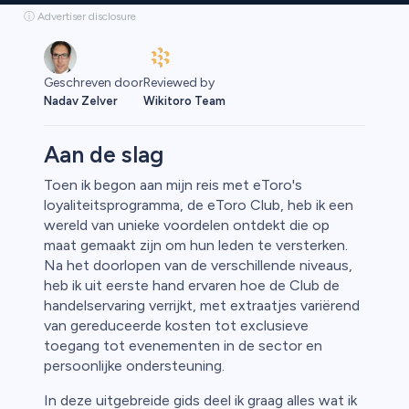
ⓘ Advertiser disclosure
Reviewed by
Geschreven door
Wikitoro Team
Nadav Zelver
Aan de slag
Toen ik begon aan mijn reis met eToro's
loyaliteitsprogramma, de eToro Club, heb ik een
rypto
wereld van unieke voordelen ontdekt die op
maat gemaakt zijn om hun leden te versterken.
Na het doorlopen van de verschillende niveaus,
heb ik uit eerste hand ervaren hoe de Club de
handelservaring verrijkt, met extraatjes variërend
van gereduceerde kosten tot exclusieve
toegang tot evenementen in de sector en
persoonlijke ondersteuning.
In deze uitgebreide gids deel ik graag alles wat ik