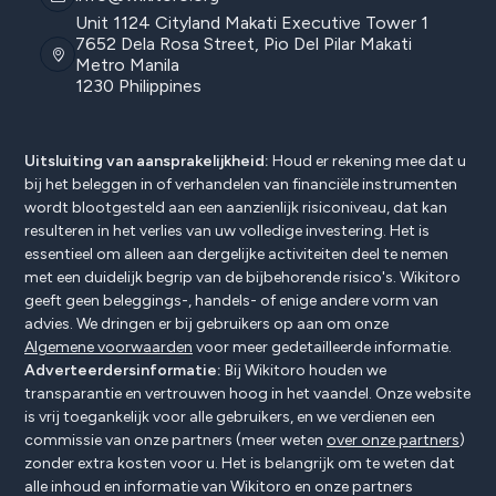
Unit 1124 Cityland Makati Executive Tower 1
7652 Dela Rosa Street, Pio Del Pilar Makati
Metro Manila
1230 Philippines
Uitsluiting van aansprakelijkheid:
Houd er rekening mee dat u
bij het beleggen in of verhandelen van financiële instrumenten
wordt blootgesteld aan een aanzienlijk risiconiveau, dat kan
resulteren in het verlies van uw volledige investering. Het is
essentieel om alleen aan dergelijke activiteiten deel te nemen
met een duidelijk begrip van de bijbehorende risico's. Wikitoro
geeft geen beleggings-, handels- of enige andere vorm van
advies. We dringen er bij gebruikers op aan om onze
Algemene voorwaarden
voor meer gedetailleerde informatie.
Adverteerdersinformatie:
Bij Wikitoro houden we
transparantie en vertrouwen hoog in het vaandel. Onze website
is vrij toegankelijk voor alle gebruikers, en we verdienen een
commissie van onze partners (meer weten
over onze partners
)
zonder extra kosten voor u. Het is belangrijk om te weten dat
alle inhoud en informatie van Wikitoro en onze partners