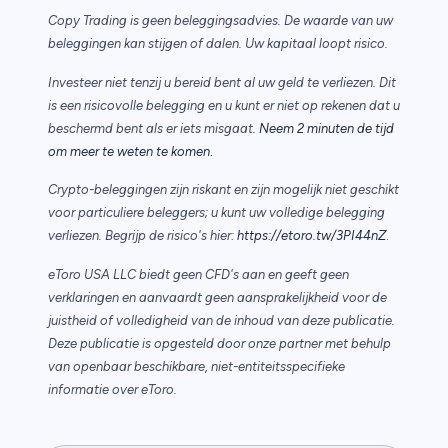
Copy Trading is geen beleggingsadvies. De waarde van uw
beleggingen kan stijgen of dalen. Uw kapitaal loopt risico.
Investeer niet tenzij u bereid bent al uw geld te verliezen. Dit
is een risicovolle belegging en u kunt er niet op rekenen dat u
beschermd bent als er iets misgaat.
Neem 2 minuten de tijd
.
om meer te weten te komen
Crypto-beleggingen zijn riskant en zijn mogelijk niet geschikt
voor particuliere beleggers; u kunt uw volledige belegging
verliezen. Begrijp de risico's hier:
https://etoro.tw/3PI44nZ
.
eToro USA LLC biedt geen CFD's aan en geeft geen
verklaringen en aanvaardt geen aansprakelijkheid voor de
juistheid of volledigheid van de inhoud van deze publicatie.
Deze publicatie is opgesteld door onze partner met behulp
van openbaar beschikbare, niet-entiteitsspecifieke
informatie over eToro.