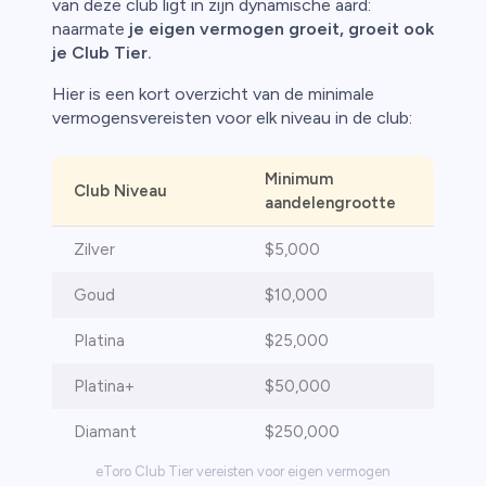
van deze club ligt in zijn dynamische aard:
naarmate
je eigen vermogen groeit, groeit ook
je Club Tier.
Hier is een kort overzicht van de minimale
vermogensvereisten voor elk niveau in de club:
Minimum
Club Niveau
aandelengrootte
Zilver
$5,000
Goud
$10,000
Platina
$25,000
Platina+
$50,000
Diamant
$250,000
eToro Club Tier vereisten voor eigen vermogen