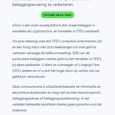
beleggingservaring te verbeteren.
Ontdek deze club!
.
eToro is een multi-assetplatform dat zowel beleggen in
aandelen als cryptoactiva, en handelen in CFD's aanbiedt.
Houd er rekening mee dat CFD's complexe instrumenten zijn
en een hoog risico met zich meebrengen om snel geld te
verliezen vanwege de hefboomwerking. 52% van de
particuliere beleggers verliest geld bij het handelen in CFD's
bij deze aanbieder. U dient te overwegen of u begrijpt hoe
CFD's werken en of u zich het hoge risico op verlies van uw
geld kunt veroorloven.
Deze communicatie is uitsluitend bedoeld ter informatie en
educatieve doeleinden en mag niet worden beschouwd als
beleggingsadvies of beleggingsaanbeveling. In het
verleden behaalde resultaten bieden geen garantie voor de
toekomst.