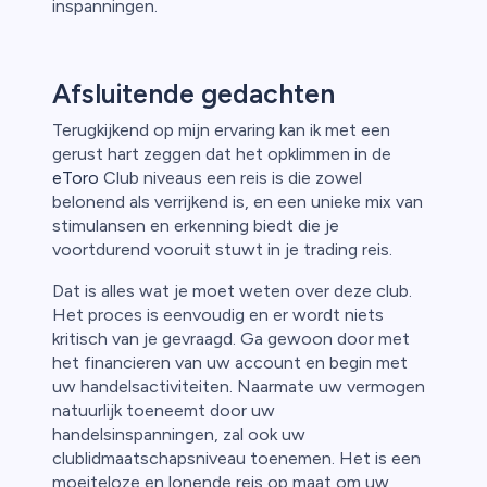
inspanningen.
Afsluitende gedachten
Terugkijkend op mijn ervaring kan ik met een
gerust hart zeggen dat het opklimmen in de
eToro
Club niveaus een reis is die zowel
belonend als verrijkend is, en een unieke mix van
stimulansen en erkenning biedt die je
voortdurend vooruit stuwt in je trading reis.
Dat is alles wat je moet weten over deze club.
Het proces is eenvoudig en er wordt niets
kritisch van je gevraagd. Ga gewoon door met
het financieren van uw account en begin met
uw handelsactiviteiten. Naarmate uw vermogen
natuurlijk toeneemt door uw
handelsinspanningen, zal ook uw
clublidmaatschapsniveau toenemen. Het is een
moeiteloze en lonende reis op maat om uw