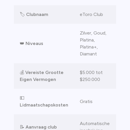
🏷️
Clubnaam
eToro Club
Zilver, Goud,
Platina,
👑
Niveaus
Platina+,
Diamant
💰
Vereiste Grootte
$5.000 tot
Eigen Vermogen
$250.000
💵
Gratis
Lidmaatschapskosten
Automatische
📝
Aanvraag club