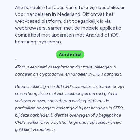
Alle handelsinterfaces van
eToro
zijn beschikbaar
voor handelaren in Nederland. Dit omvat het
web-based platform, dat toegankelijk is via
webbrowsers, samen met de mobiele applicatie,
compatibel met apparaten met Android of iOS
besturingssystemen.
Aan de slag!
.
eToro is een multi-assetplatform dat zowel beleggen in
aandelen als cryptoactiva, en handelen in CFD's aanbiedt.
Houd er rekening mee dat CFD's complexe instrumenten zijn
en een hoog risico met zich meebrengen om snel geld te
verliezen vanwege de hefboomwerking. 52% van de
particuliere beleggers verliest geld bij het handelen in CFD's
bij deze aanbieder. U dient te overwegen of u begrijpt hoe
CFD's werken en of u zich het hoge risico op verlies van uw
geld kunt veroorloven.