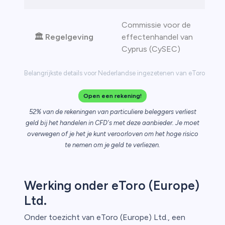
Commissie voor de
🏛️ Regelgeving
effectenhandel van
Cyprus (CySEC)
Belangrijkste details voor Nederlandse ingezetenen van eToro
Open een rekening!
52% van de rekeningen van particuliere beleggers verliest
geld bij het handelen in CFD's met deze aanbieder. Je moet
overwegen of je het je kunt veroorloven om het hoge risico
te nemen om je geld te verliezen.
Werking onder eToro (Europe)
Ltd.
Onder toezicht van eToro (Europe) Ltd., een