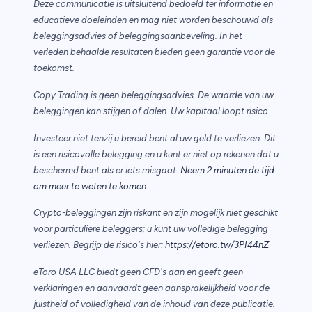
Deze communicatie is uitsluitend bedoeld ter informatie en
educatieve doeleinden en mag niet worden beschouwd als
beleggingsadvies of beleggingsaanbeveling. In het
verleden behaalde resultaten bieden geen garantie voor de
toekomst.
Copy Trading is geen beleggingsadvies. De waarde van uw
beleggingen kan stijgen of dalen. Uw kapitaal loopt risico.
Investeer niet tenzij u bereid bent al uw geld te verliezen. Dit
is een risicovolle belegging en u kunt er niet op rekenen dat u
beschermd bent als er iets misgaat.
Neem 2 minuten de tijd
.
om meer te weten te komen
Crypto-beleggingen zijn riskant en zijn mogelijk niet geschikt
voor particuliere beleggers; u kunt uw volledige belegging
verliezen. Begrijp de risico's hier:
https://etoro.tw/3PI44nZ
.
eToro USA LLC biedt geen CFD's aan en geeft geen
verklaringen en aanvaardt geen aansprakelijkheid voor de
juistheid of volledigheid van de inhoud van deze publicatie.