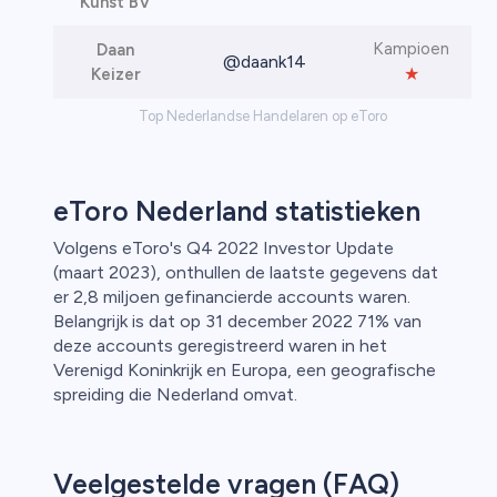
Kunst BV
Kampioen
Daan
@daank14
★
Keizer
Top Nederlandse Handelaren op eToro
eToro Nederland statistieken
Volgens eToro's Q4 2022 Investor Update
(maart 2023), onthullen de laatste gegevens dat
er 2,8 miljoen gefinancierde accounts waren.
Belangrijk is dat op 31 december 2022 71% van
deze accounts geregistreerd waren in het
Verenigd Koninkrijk en Europa, een geografische
spreiding die Nederland omvat.
Veelgestelde vragen (FAQ)