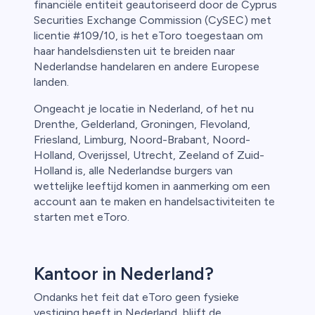
financiële entiteit geautoriseerd door de Cyprus
Securities Exchange Commission (CySEC) met
licentie #109/10, is het eToro toegestaan om
haar handelsdiensten uit te breiden naar
Nederlandse handelaren en andere Europese
landen.
Ongeacht je locatie in Nederland, of het nu
Drenthe, Gelderland, Groningen, Flevoland,
Friesland, Limburg, Noord-Brabant, Noord-
Holland, Overijssel, Utrecht, Zeeland of Zuid-
Holland is, alle Nederlandse burgers van
wettelijke leeftijd komen in aanmerking om een
account aan te maken en handelsactiviteiten te
starten met eToro.
Kantoor in Nederland?
Ondanks het feit dat eToro geen fysieke
vestiging heeft in Nederland, blijft de