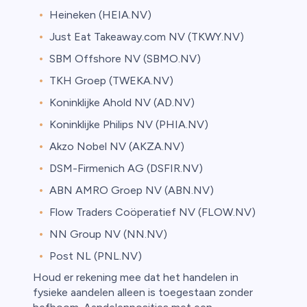
Heineken (HEIA.NV)
Just Eat Takeaway.com NV (TKWY.NV)
SBM Offshore NV (SBMO.NV)
TKH Groep (TWEKA.NV)
Koninklijke Ahold NV (AD.NV)
Koninklijke Philips NV (PHIA.NV)
Akzo Nobel NV (AKZA.NV)
DSM-Firmenich AG (DSFIR.NV)
ABN AMRO Groep NV (ABN.NV)
Flow Traders Coöperatief NV (FLOW.NV)
NN Group NV (NN.NV)
Post NL (PNL.NV)
Houd er rekening mee dat het handelen in
fysieke aandelen alleen is toegestaan zonder