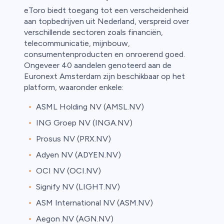
eToro biedt toegang tot een verscheidenheid
aan topbedrijven uit Nederland, verspreid over
verschillende sectoren zoals financiën,
telecommunicatie, mijnbouw,
consumentenproducten en onroerend goed.
Ongeveer 40 aandelen genoteerd aan de
Euronext Amsterdam zijn beschikbaar op het
platform, waaronder enkele:
ASML Holding NV (AMSL.NV)
ING Groep NV (INGA.NV)
Prosus NV (PRX.NV)
Adyen NV (ADYEN.NV)
OCI NV (OCI.NV)
Signify NV (LIGHT.NV)
ASM International NV (ASM.NV)
Aegon NV (AGN.NV)