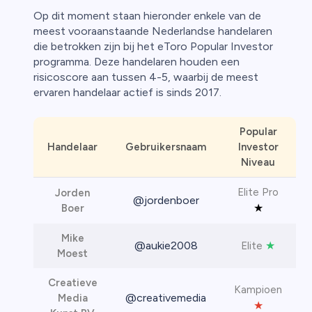
Op dit moment staan hieronder enkele van de
meest vooraanstaande Nederlandse handelaren
die betrokken zijn bij het eToro Popular Investor
programma. Deze handelaren houden een
risicoscore aan tussen 4-5, waarbij de meest
ervaren handelaar actief is sinds 2017.
Popular
Handelaar
Gebruikersnaam
Investor
Niveau
Elite Pro
Jorden
@jordenboer
★
Boer
Mike
@aukie2008
★
Elite
Moest
Creatieve
Kampioen
@creativemedia
Media
★