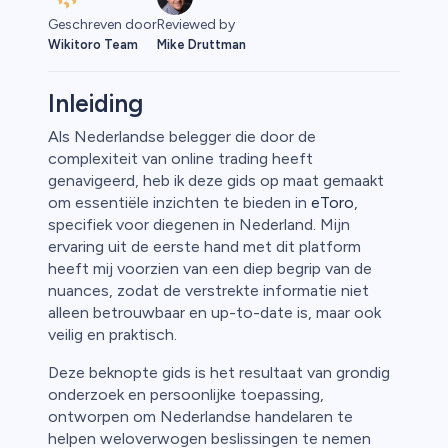
Geschreven door
Reviewed by
Wikitoro Team
Mike Druttman
Inleiding
Als Nederlandse belegger die door de
complexiteit van online trading heeft
rypto
genavigeerd, heb ik deze gids op maat gemaakt
om essentiële inzichten te bieden in
eToro
,
specifiek voor diegenen in Nederland. Mijn
ervaring uit de eerste hand met dit platform
heeft mij voorzien van een diep begrip van de
nuances, zodat de verstrekte informatie niet
alleen betrouwbaar en up-to-date is, maar ook
veilig en praktisch.
Deze beknopte gids is het resultaat van grondig
onderzoek en persoonlijke toepassing,
ontworpen om Nederlandse handelaren te
helpen weloverwogen beslissingen te nemen