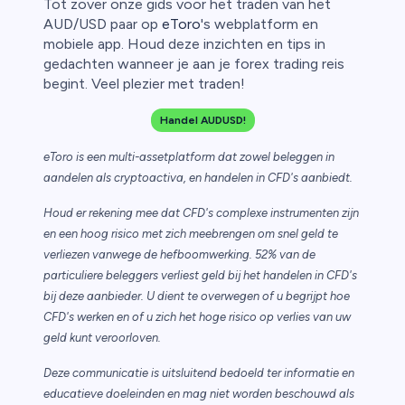
Tot zover onze gids voor het traden van het
AUD/USD paar op
eToro
's webplatform en
mobiele app. Houd deze inzichten en tips in
gedachten wanneer je aan je forex trading reis
begint. Veel plezier met traden!
Handel AUDUSD!
eToro is een multi-assetplatform dat zowel beleggen in
aandelen als cryptoactiva, en handelen in CFD's aanbiedt.
Houd er rekening mee dat CFD's complexe instrumenten zijn
en een hoog risico met zich meebrengen om snel geld te
verliezen vanwege de hefboomwerking. 52% van de
particuliere beleggers verliest geld bij het handelen in CFD's
bij deze aanbieder. U dient te overwegen of u begrijpt hoe
CFD's werken en of u zich het hoge risico op verlies van uw
geld kunt veroorloven.
Deze communicatie is uitsluitend bedoeld ter informatie en
educatieve doeleinden en mag niet worden beschouwd als