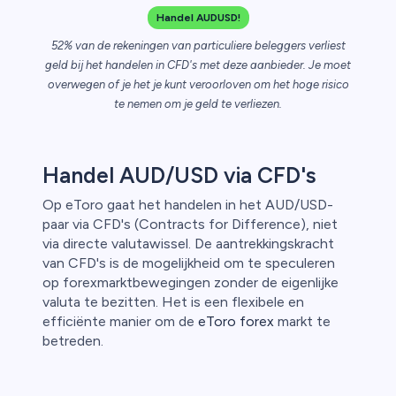
Handel AUDUSD!
n van
52% van de rekeningen van particuliere beleggers verliest
geld bij het handelen in CFD's met deze aanbieder. Je moet
overwegen of je het je kunt veroorloven om het hoge risico
te nemen om je geld te verliezen.
Handel AUD/USD via CFD's
Op eToro gaat het handelen in het AUD/USD-
paar via CFD's (Contracts for Difference), niet
via directe valutawissel. De aantrekkingskracht
van CFD's is de mogelijkheid om te speculeren
op forexmarktbewegingen zonder de eigenlijke
valuta te bezitten. Het is een flexibele en
efficiënte manier om de
eToro forex
markt te
betreden.