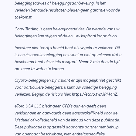
beleggingsadvies of beleggingsaanbeveling. In het
verleden behaalde resultaten bieden geen garantie voor de
toekomst.
Copy Trading is geen beleggingsadvies. De waarde van uw
beleggingen kan stijgen of dalen. Uw kapitaal loopt risico.
Investeer niet tenzij u bereid bent al uw geld te verliezen. Dit
is een risicovolle belegging en u kunt er niet op rekenen dat u
beschermd bent als er iets misgaat.
Neem 2 minuten de tijd
.
om meer te weten te komen
Crypto-beleggingen zijn riskant en zijn mogelijk niet geschikt
voor particuliere beleggers; u kunt uw volledige belegging
verliezen. Begrijp de risico's hier:
https://etoro.tw/3PI44nZ
.
eToro USA LLC biedt geen CFD's aan en geeft geen
verklaringen en aanvaardt geen aansprakelijkheid voor de
juistheid of volledigheid van de inhoud van deze publicatie.
Deze publicatie is opgesteld door onze partner met behulp
van openbaar beschikbare, niet-entiteitsspecifieke