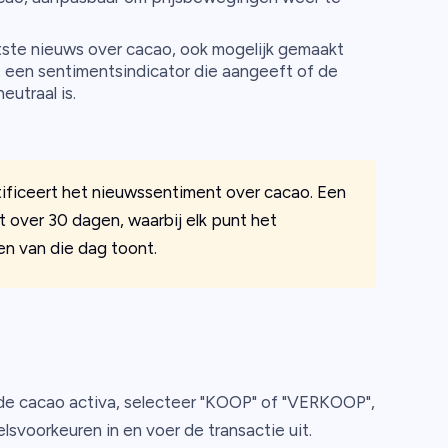
atste nieuws over cacao, ook mogelijk gemaakt
een sentimentsindicator die aangeeft of de
utraal is.
ificeert het nieuwssentiment over cacao. Een
 over 30 dagen, waarbij elk punt het
n van die dag toont.
de cacao activa, selecteer "KOOP" of "VERKOOP",
elsvoorkeuren in en voer de transactie uit.