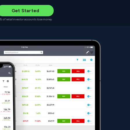
Get Started
% of retail investor accounts lose money