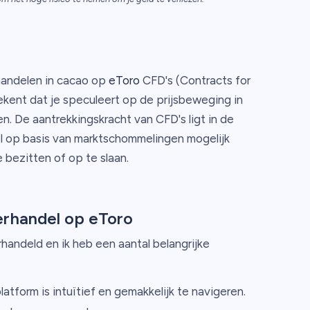
 handelen in cacao op
eToro
CFD's (Contracts for
kent dat je speculeert op de prijsbeweging in
n. De aantrekkingskracht van CFD's ligt in de
l op basis van marktschommelingen mogelijk
 bezitten of op te slaan.
erhandel op eToro
handeld en ik heb een aantal belangrijke
atform is intuïtief en gemakkelijk te navigeren.