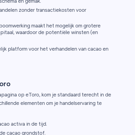
schema en gemak.
andelen zonder transactiekosten voor
oomwerking maakt het mogelijk om grotere
apitaal, waardoor de potentiële winsten (en
ijk platform voor het verhandelen van cacao en
oro
apagina op eToro, kom je standaard terecht in de
chillende elementen om je handelservaring te
ao activa in de tijd.
de cacao grondstof.