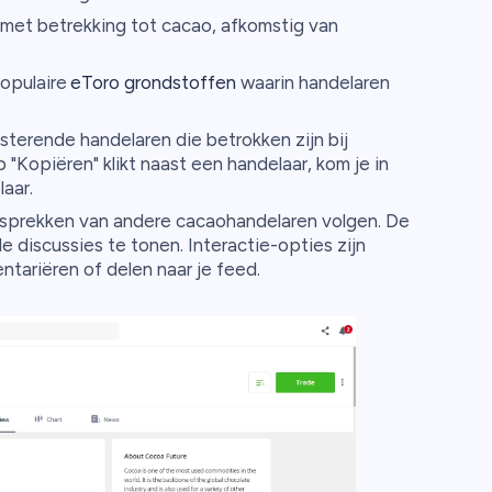
met betrekking tot cacao, afkomstig van
opulaire
eToro grondstoffen
waarin handelaren
terende handelaren die betrokken zijn bij
 "Kopiëren" klikt naast een handelaar, kom je in
aar.
esprekken van andere cacaohandelaren volgen. De
e discussies te tonen. Interactie-opties zijn
tariëren of delen naar je feed.