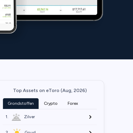
Top Assets on eToro (Aug, 2026)
Grondstoffen
Crypto
Forex
1.
Zilver
2.
Goud