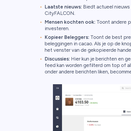
Laatste nieuws:
Biedt actueel nieuws 
CityFALCON.
Mensen kochten ook:
Toont andere p
investeren.
Kopieer Beleggers:
Toont de best pres
beleggingen in cacao. Als je op de knop
het venster van de gekopieerde handel
Discussies:
Hier kun je berichten en g
feed kan worden gefilterd om top of all
onder andere berichten liken, becommen