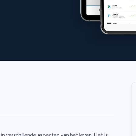
 in verschillende aspecten van het leven. Het is