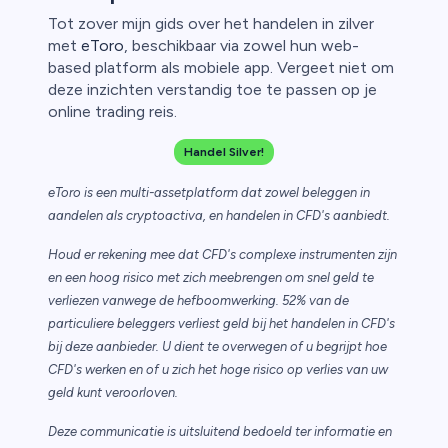
Tot zover mijn gids over het handelen in zilver
met
eToro
, beschikbaar via zowel hun web-
based platform als mobiele app. Vergeet niet om
deze inzichten verstandig toe te passen op je
online trading reis.
Handel Silver!
eToro is een multi-assetplatform dat zowel beleggen in
aandelen als cryptoactiva, en handelen in CFD's aanbiedt.
Houd er rekening mee dat CFD's complexe instrumenten zijn
en een hoog risico met zich meebrengen om snel geld te
verliezen vanwege de hefboomwerking. 52% van de
particuliere beleggers verliest geld bij het handelen in CFD's
bij deze aanbieder. U dient te overwegen of u begrijpt hoe
CFD's werken en of u zich het hoge risico op verlies van uw
geld kunt veroorloven.
Deze communicatie is uitsluitend bedoeld ter informatie en