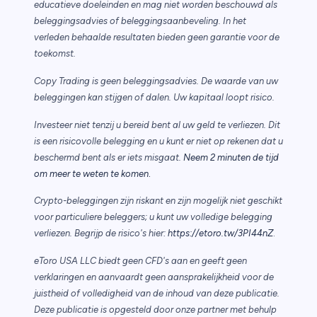
educatieve doeleinden en mag niet worden beschouwd als
beleggingsadvies of beleggingsaanbeveling. In het
verleden behaalde resultaten bieden geen garantie voor de
toekomst.
Copy Trading is geen beleggingsadvies. De waarde van uw
beleggingen kan stijgen of dalen. Uw kapitaal loopt risico.
Investeer niet tenzij u bereid bent al uw geld te verliezen. Dit
is een risicovolle belegging en u kunt er niet op rekenen dat u
beschermd bent als er iets misgaat.
Neem 2 minuten de tijd
.
om meer te weten te komen
Crypto-beleggingen zijn riskant en zijn mogelijk niet geschikt
voor particuliere beleggers; u kunt uw volledige belegging
verliezen. Begrijp de risico's hier:
https://etoro.tw/3PI44nZ
.
eToro USA LLC biedt geen CFD's aan en geeft geen
verklaringen en aanvaardt geen aansprakelijkheid voor de
juistheid of volledigheid van de inhoud van deze publicatie.
Deze publicatie is opgesteld door onze partner met behulp