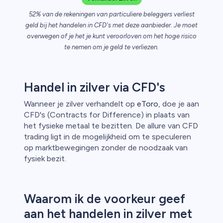
n van
52% van de rekeningen van particuliere beleggers verliest
geld bij het handelen in CFD's met deze aanbieder. Je moet
overwegen of je het je kunt veroorloven om het hoge risico
te nemen om je geld te verliezen.
Handel in zilver via CFD's
Wanneer je zilver verhandelt op
eToro
, doe je aan
CFD's (Contracts for Difference) in plaats van
het fysieke metaal te bezitten. De allure van CFD
trading ligt in de mogelijkheid om te speculeren
op marktbewegingen zonder de noodzaak van
fysiek bezit.
Waarom ik de voorkeur geef
aan het handelen in zilver met