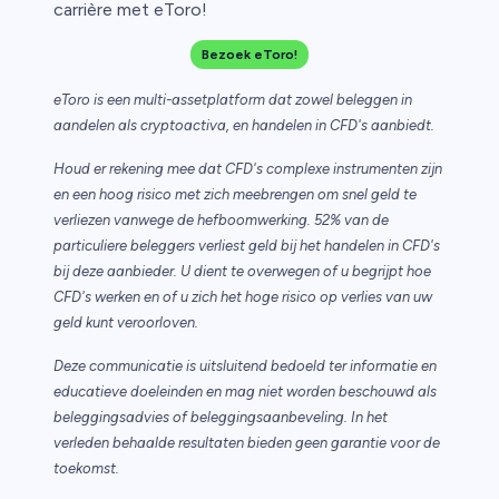
carrière met eToro!
Bezoek eToro!
eToro is een multi-assetplatform dat zowel beleggen in
aandelen als cryptoactiva, en handelen in CFD's aanbiedt.
Houd er rekening mee dat CFD's complexe instrumenten zijn
en een hoog risico met zich meebrengen om snel geld te
verliezen vanwege de hefboomwerking. 52% van de
particuliere beleggers verliest geld bij het handelen in CFD's
bij deze aanbieder. U dient te overwegen of u begrijpt hoe
CFD's werken en of u zich het hoge risico op verlies van uw
geld kunt veroorloven.
Deze communicatie is uitsluitend bedoeld ter informatie en
educatieve doeleinden en mag niet worden beschouwd als
beleggingsadvies of beleggingsaanbeveling. In het
verleden behaalde resultaten bieden geen garantie voor de
toekomst.