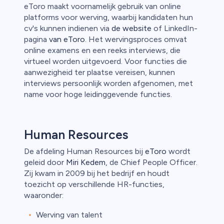
eToro maakt voornamelijk gebruik van online
platforms voor werving, waarbij kandidaten hun
cv's kunnen indienen via
de website
of LinkedIn-
pagina
van eToro
. Het wervingsproces omvat
online examens en een reeks interviews, die
virtueel worden uitgevoerd. Voor functies die
aanwezigheid ter plaatse vereisen, kunnen
interviews persoonlijk worden afgenomen, met
name voor hoge leidinggevende functies.
Human Resources
De afdeling Human Resources bij
eToro
wordt
geleid door
Miri Kedem
, de Chief People Officer.
Zij kwam in 2009 bij het bedrijf en houdt
toezicht op verschillende HR-functies,
waaronder:
Werving van talent