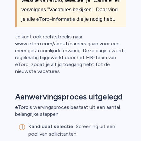
website van eToro, selecteer je "Carrière" en
vervolgens "Vacatures bekijken". Daar vind
eToro-informatie
je alle
die je nodig hebt.
Je kunt ook rechtstreeks naar
www.etoro.com/about/careers
gaan voor een
meer gestroomlijnde ervaring. Deze pagina wordt
regelmatig bijgewerkt door het HR-team van
eToro, zodat je altijd toegang hebt tot de
nieuwste vacatures.
Aanwervingsproces uitgelegd
eToro
's wervingsproces bestaat uit een aantal
belangrijke stappen:
Kandidaat selectie:
Screening uit een
pool van sollicitanten.