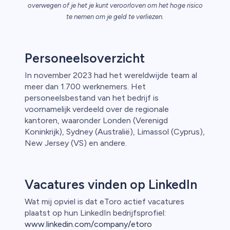
ica
overwegen of je het je kunt veroorloven om het hoge risico
te nemen om je geld te verliezen.
n van
Personeelsoverzicht
In november 2023 had het wereldwijde team al
meer dan 1.700 werknemers. Het
personeelsbestand van het bedrijf is
voornamelijk verdeeld over de regionale
kantoren, waaronder Londen (Verenigd
Koninkrijk), Sydney (Australië), Limassol (Cyprus),
New Jersey (VS) en andere.
Vacatures vinden op LinkedIn
Wat mij opviel is dat eToro actief vacatures
plaatst op hun LinkedIn bedrijfsprofiel:
www.linkedin.com/company/etoro