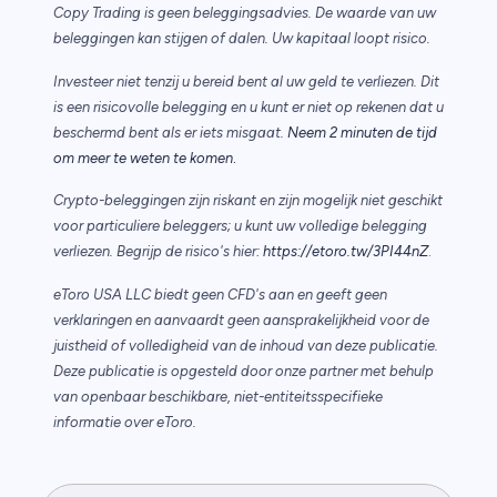
Copy Trading is geen beleggingsadvies. De waarde van uw
beleggingen kan stijgen of dalen. Uw kapitaal loopt risico.
Investeer niet tenzij u bereid bent al uw geld te verliezen. Dit
is een risicovolle belegging en u kunt er niet op rekenen dat u
beschermd bent als er iets misgaat.
Neem 2 minuten de tijd
.
om meer te weten te komen
Crypto-beleggingen zijn riskant en zijn mogelijk niet geschikt
voor particuliere beleggers; u kunt uw volledige belegging
verliezen. Begrijp de risico's hier:
https://etoro.tw/3PI44nZ
.
eToro USA LLC biedt geen CFD's aan en geeft geen
verklaringen en aanvaardt geen aansprakelijkheid voor de
juistheid of volledigheid van de inhoud van deze publicatie.
Deze publicatie is opgesteld door onze partner met behulp
van openbaar beschikbare, niet-entiteitsspecifieke
informatie over eToro.