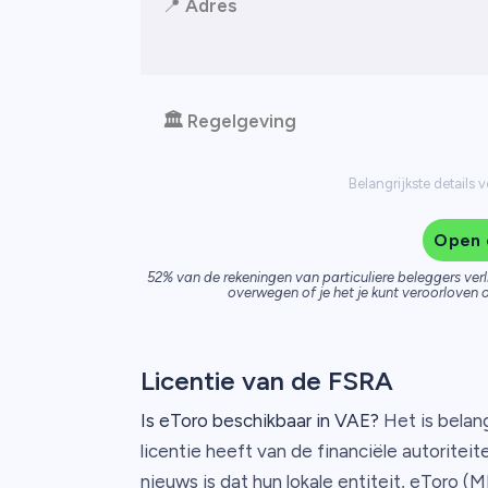
📍
Adres
🏛️ Regelgeving
Belangrijkste details
Open 
52% van de rekeningen van particuliere beleggers verl
overwegen of je het je kunt veroorloven o
Licentie van de FSRA
Is eToro beschikbaar in VAE?
Het is belan
licentie heeft van de financiële autorit
nieuws is dat hun lokale entiteit, eToro 