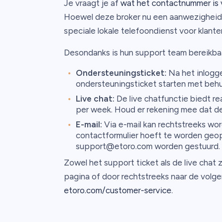
Je vraagt je af
wat het contactnummer is
Hoewel deze broker nu een aanwezigheid 
speciale lokale telefoondienst voor klant
Desondanks is hun support team bereikbaar
Ondersteuningsticket:
Na het inlogg
ondersteuningsticket starten met behu
Live chat:
De live chatfunctie biedt re
per week. Houd er rekening mee dat de
E-mail:
Via e-mail kan rechtstreeks w
contactformulier hoeft te worden geo
support@etoro.com worden gestuurd.
Zowel het support ticket als de live chat 
pagina of door rechtstreeks naar de volgen
etoro.com/customer-service
.