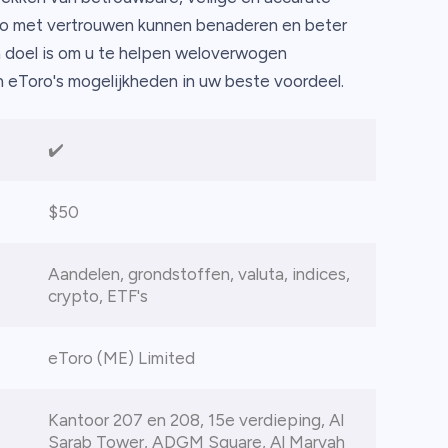
oro met vertrouwen kunnen benaderen en beter
 doel is om u te helpen weloverwogen
 eToro's mogelijkheden in uw beste voordeel.
✔️
$50
Aandelen, grondstoffen, valuta, indices,
crypto, ETF's
eToro (ME) Limited
Kantoor 207 en 208, 15e verdieping, Al
Sarab Tower, ADGM Square, Al Maryah