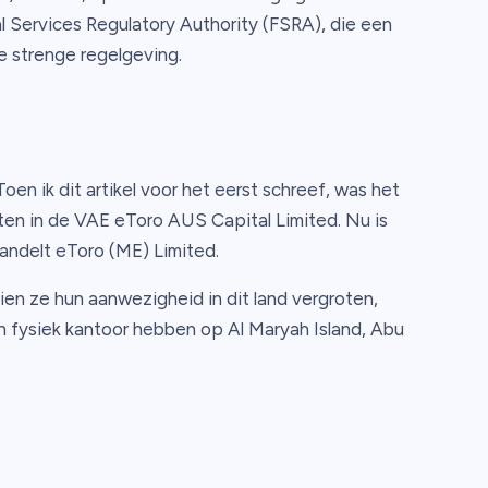
l Services Regulatory Authority (FSRA), die een
e strenge regelgeving.
oen ik dit artikel voor het eerst schreef, was het
nten in de VAE eToro AUS Capital Limited. Nu is
handelt eToro (ME) Limited.
ien ze hun aanwezigheid in dit land vergroten,
en fysiek kantoor hebben op Al Maryah Island, Abu