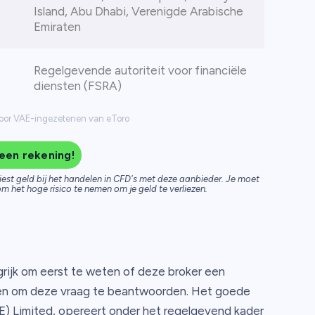
Island, Abu Dhabi, Verenigde Arabische
Emiraten
Regelgevende autoriteit voor financiële
diensten (FSRA)
 voor VAE-ingezetenen van eToro
een rekening!
iest geld bij het handelen in CFD's met deze aanbieder. Je moet
m het hoge risico te nemen om je geld te verliezen.
grijk om eerst te weten of deze broker een
eiten om deze vraag te beantwoorden. Het goede
(ME) Limited, opereert onder het regelgevend kader