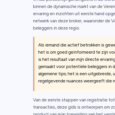
binnen de dynamische markt van de Vereni
ervaring en inzichten uit eerste hand opge
netwerk van deze broker, waaronder de VA
beleggers in deze regio.
Als iemand die actief betrokken is gewee
het is om goed geïnformeerd te zijn vo
is het resultaat van mijn directe ervar
gemaakt voor potentiële beleggers in d
algemene tips; het is een uitgebreide, 
regelgevende nuances weergeeft die rel
Van de eerste stappen van registratie tot
transacties, deze gids is ontworpen om zowe
product van mijn toewijding aan het verst