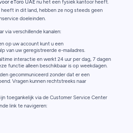
 voor eToro UAE
nu het een fysiek kantoor heeft.
heeft in dit land, hebben ze nog steeds geen
enservice doeleinden.
 via verschillende kanalen:
en op uw account kunt u een
lp van uw geregistreerde e-mailadres.
altime interactie en werkt 24 uur per dag, 7 dagen
ze functie alleen beschikbaar is op weekdagen.
orden gecommuniceerd zonder dat er een
pend. Vragen kunnen rechtstreeks naar
zijn toegankelijk via de Customer Service Center
de link te navigeren: