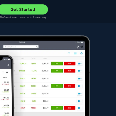
Get Started
% of retail investor accounts lose money