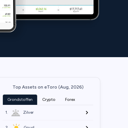
Top Assets on eToro (Aug, 2026)
Grondstoffen
Crypto
Forex
1.
Zilver
2.
Goud