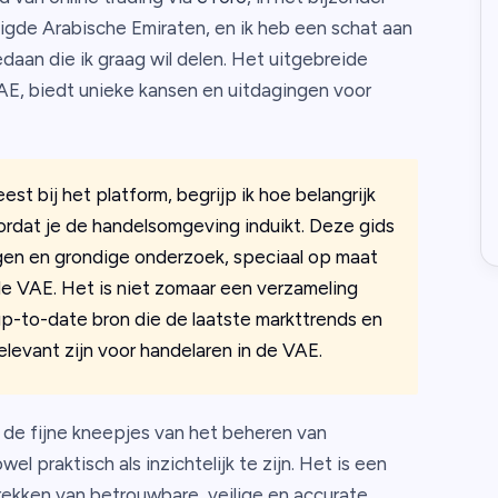
gde Arabische Emiraten, en ik heb een schat aan
daan die ik graag wil delen. Het uitgebreide
E, biedt unieke kansen en uitdagingen voor
st bij het platform, begrijp ik hoe belangrijk
ordat je de handelsomgeving induikt. Deze gids
ingen en grondige onderzoek, speciaal op maat
e VAE. Het is niet zomaar een verzameling
up-to-date bron die de laatste markttrends en
evant zijn voor handelaren in de VAE.
 de fijne kneepjes van het beheren van
l praktisch als inzichtelijk te zijn. Het is een
rekken van betrouwbare, veilige en accurate