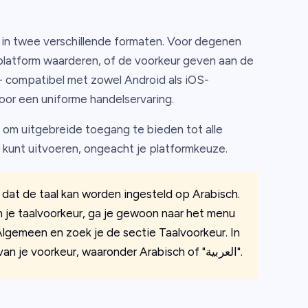
k in twee verschillende formaten. Voor degenen
platform waarderen, of de voorkeur geven aan de
- compatibel met zowel Android als iOS-
oor een uniforme handelservaring.
 om uitgebreide toegang te bieden tot alle
en kunt uitvoeren, ongeacht je platformkeuze.
s dat de taal kan worden ingesteld op Arabisch.
 je taalvoorkeur, ga je gewoon naar het menu
Algemeen en zoek je de sectie Taalvoorkeur. In
dit gedeelte kun je kiezen voor de taal van je voorkeur, waaronder Arabisch of "العربية".