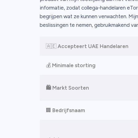
informatie, zodat collega-handelaren eT
begrijpen wat ze kunnen verwachten. Mijn
beslissingen te nemen, gebruikmakend van
🇦🇪
Accepteert UAE Handelaren
💰
Minimale storting
🛍️ Markt Soorten
🏢
Bedrijfsnaam