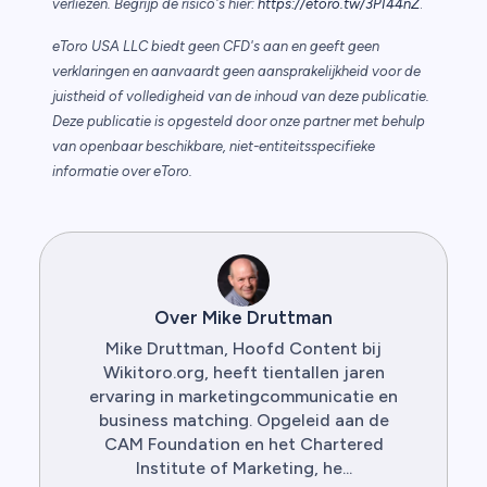
verliezen. Begrijp de risico's hier:
https://etoro.tw/3PI44nZ
.
eToro USA LLC biedt geen CFD's aan en geeft geen
verklaringen en aanvaardt geen aansprakelijkheid voor de
juistheid of volledigheid van de inhoud van deze publicatie.
Deze publicatie is opgesteld door onze partner met behulp
van openbaar beschikbare, niet-entiteitsspecifieke
informatie over eToro.
Over Mike Druttman
Mike Druttman, Hoofd Content bij
Wikitoro.org, heeft tientallen jaren
ervaring in marketingcommunicatie en
business matching. Opgeleid aan de
CAM Foundation en het Chartered
Institute of Marketing, he...