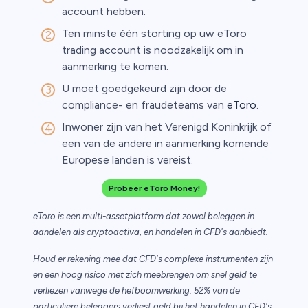
account hebben.
Ten minste één storting op uw eToro
trading account is noodzakelijk om in
aanmerking te komen.
U moet goedgekeurd zijn door de
compliance- en fraudeteams van
eToro
.
Inwoner zijn van het Verenigd Koninkrijk of
een van de andere in aanmerking komende
Europese landen is vereist.
Probeer eToro Money!
eToro is een multi-assetplatform dat zowel beleggen in
aandelen als cryptoactiva, en handelen in CFD's aanbiedt.
Houd er rekening mee dat CFD's complexe instrumenten zijn
en een hoog risico met zich meebrengen om snel geld te
verliezen vanwege de hefboomwerking. 52% van de
particuliere beleggers verliest geld bij het handelen in CFD's