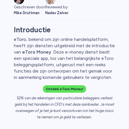
Geschreven door
Reviewed by
Mike Druttman
Nadav Zelver
Introductie
eToro
, bekend om zijn online handelsplatform,
heeft zijn diensten uitgebreid met de introductie
rypto
van
eToro Money
. Deze e-money dienst biedt
een speciale app, los van het belangrijkste eToro
beleggingsplatform, uitgerust met een reeks
functies die zijn ontworpen om het gemak voor
in aanmerking komende gebruikers te vergroten.
Ontdek eToro Money!
52% van de rekeningen van particuliere beleggers verliest
geld bij het handelen in CFD's met deze aanbieder. Je moet
overwegen of je het je kunt veroorloven om het hoge risico
te nemen om je geld te verliezen.