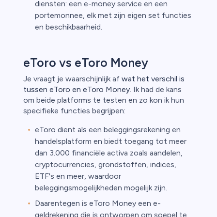
diensten: een e-money service en een
portemonnee, elk met zijn eigen set functies
en beschikbaarheid.
eToro vs eToro Money
Je vraagt je waarschijnlijk af
wat het verschil is
tussen eToro en eToro Money
. Ik had de kans
om beide platforms te testen en zo kon ik hun
specifieke functies begrijpen:
eToro dient als een beleggingsrekening en
handelsplatform en biedt toegang tot meer
dan 3.000 financiële activa zoals aandelen,
cryptocurrencies, grondstoffen, indices,
ETF's en meer, waardoor
beleggingsmogelijkheden mogelijk zijn.
Daarentegen is eToro Money een e-
geldrekening die is ontworpen om soepel te