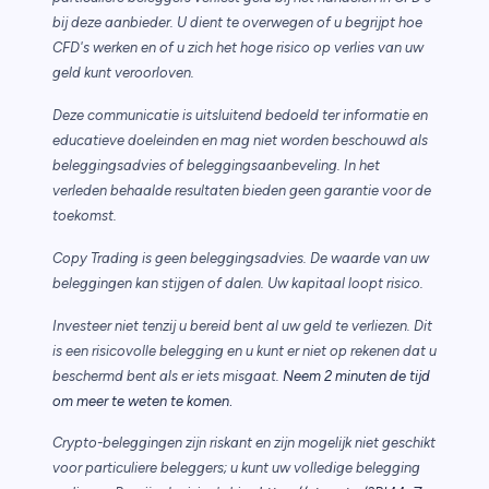
bij deze aanbieder. U dient te overwegen of u begrijpt hoe
CFD's werken en of u zich het hoge risico op verlies van uw
geld kunt veroorloven.
Deze communicatie is uitsluitend bedoeld ter informatie en
educatieve doeleinden en mag niet worden beschouwd als
beleggingsadvies of beleggingsaanbeveling. In het
verleden behaalde resultaten bieden geen garantie voor de
toekomst.
Copy Trading is geen beleggingsadvies. De waarde van uw
beleggingen kan stijgen of dalen. Uw kapitaal loopt risico.
Investeer niet tenzij u bereid bent al uw geld te verliezen. Dit
is een risicovolle belegging en u kunt er niet op rekenen dat u
beschermd bent als er iets misgaat.
Neem 2 minuten de tijd
.
om meer te weten te komen
Crypto-beleggingen zijn riskant en zijn mogelijk niet geschikt
voor particuliere beleggers; u kunt uw volledige belegging