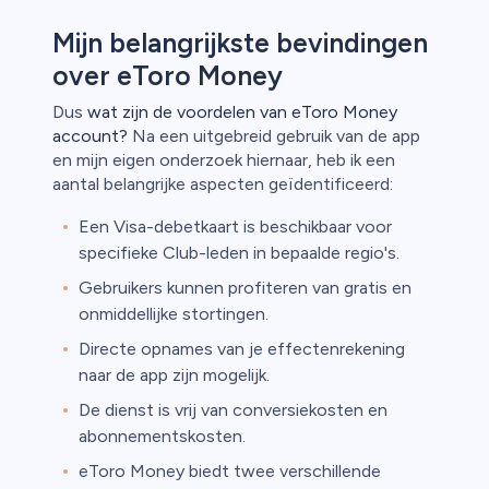
ica
Mijn belangrijkste bevindingen
n van
over eToro Money
Dus
wat zijn de voordelen van eToro Money
account?
Na een uitgebreid gebruik van de app
en mijn eigen onderzoek hiernaar, heb ik een
aantal belangrijke aspecten geïdentificeerd:
Een Visa-debetkaart is beschikbaar voor
specifieke Club-leden in bepaalde regio's.
Gebruikers kunnen profiteren van gratis en
onmiddellijke stortingen.
Directe opnames van je effectenrekening
naar de app zijn mogelijk.
De dienst is vrij van conversiekosten en
abonnementskosten.
eToro Money biedt twee verschillende