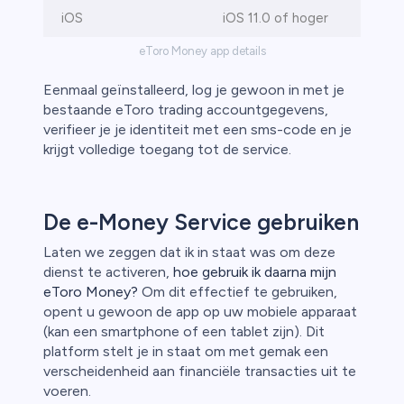
iOS
iOS 11.0 of hoger
eToro Money app details
Eenmaal geïnstalleerd, log je gewoon in met je
bestaande eToro trading accountgegevens,
verifieer je je identiteit met een sms-code en je
krijgt volledige toegang tot de service.
De e-Money Service gebruiken
Laten we zeggen dat ik in staat was om deze
dienst te activeren,
hoe gebruik ik daarna mijn
eToro Money?
Om dit effectief te gebruiken,
opent u gewoon de app op uw mobiele apparaat
(kan een smartphone of een tablet zijn). Dit
platform stelt je in staat om met gemak een
verscheidenheid aan financiële transacties uit te
voeren.