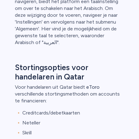
navigeren, biedt het platform een taalinstelling
om over te schakelen naar het Arabisch. Om
deze wijziging door te voeren, navigeer je naar
'Instellingen' en vervolgens naar het submenu
'Algemeen'. Hier vind je de mogelijkheid om de
gewenste taal te selecteren, waaronder
Arabisch of "العربية".
Stortingsopties voor
handelaren in Qatar
Voor handelaren uit Qatar biedt
eToro
verschillende stortingsmethoden om accounts
te financieren:
Creditcards/debetkaarten
Neteller
Skrill