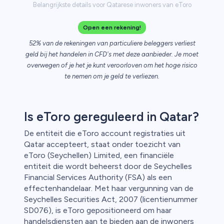
Belangrijkste details voor Qatarese inwoners van eToro
Open een rekening!
52% van de rekeningen van particuliere beleggers verliest
geld bij het handelen in CFD's met deze aanbieder. Je moet
overwegen of je het je kunt veroorloven om het hoge risico
te nemen om je geld te verliezen.
Is eToro gereguleerd in Qatar?
De entiteit die eToro account registraties uit
Qatar accepteert, staat onder toezicht van
eToro (Seychellen) Limited, een financiële
entiteit die wordt beheerst door de Seychelles
Financial Services Authority (FSA) als een
effectenhandelaar. Met haar vergunning van de
Seychelles Securities Act, 2007 (licentienummer
SD076), is eToro gepositioneerd om haar
handelsdiensten aan te bieden aan de inwoners