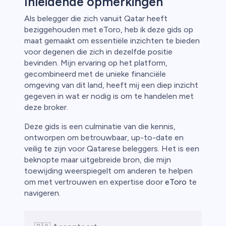
Inleidende opmerkingen
Als belegger die zich vanuit Qatar heeft
beziggehouden met eToro, heb ik deze gids op
rypto
maat gemaakt om essentiële inzichten te bieden
voor degenen die zich in dezelfde positie
bevinden. Mijn ervaring op het platform,
gecombineerd met de unieke financiële
omgeving van dit land, heeft mij een diep inzicht
gegeven in wat er nodig is om te handelen met
deze broker.
Deze gids is een culminatie van die kennis,
ontworpen om betrouwbaar, up-to-date en
veilig te zijn voor Qatarese beleggers. Het is een
beknopte maar uitgebreide bron, die mijn
toewijding weerspiegelt om anderen te helpen
ica
om met vertrouwen en expertise door
eToro
te
navigeren.
n van