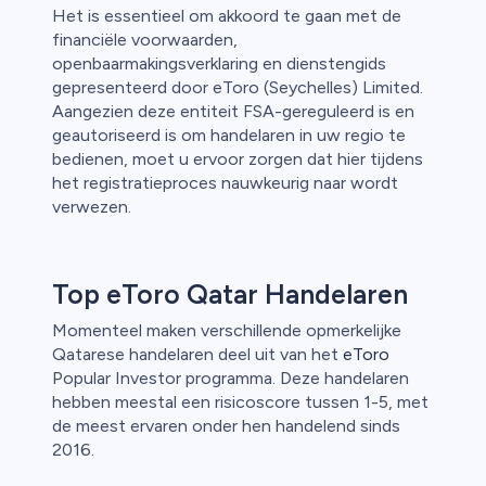
Het is essentieel om akkoord te gaan met de
financiële voorwaarden,
openbaarmakingsverklaring en dienstengids
gepresenteerd door eToro (Seychelles) Limited.
Aangezien deze entiteit FSA-gereguleerd is en
geautoriseerd is om handelaren in uw regio te
bedienen, moet u ervoor zorgen dat hier tijdens
het registratieproces nauwkeurig naar wordt
verwezen.
Top eToro Qatar Handelaren
Momenteel maken verschillende opmerkelijke
Qatarese handelaren deel uit van het
eToro
Popular Investor programma. Deze handelaren
hebben meestal een risicoscore tussen 1-5, met
de meest ervaren onder hen handelend sinds
2016.