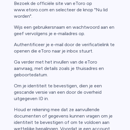
Bezoek de officiële site van eToro op
www.etoro.com en selecteer de knop "Nu lid
worden".
Wijs een gebruikersnaam en wachtwoord aan en
geef vervolgens je e-mailadres op.
Authentificeer je e-mail door de verificatielink te
openen die eToro naar je inbox stuurt.
Ga verder met het invullen van de eToro
aanvraag, met details zoals je thuisadres en
geboortedatum.
Om je identiteit te bevestigen, dien je een
gescande versie van een door de overheid
uitgegeven ID in.
Houd er rekening mee dat ze aanvullende
documenten of gegevens kunnen vragen om je
identiteit te bevestigen of om te voldoen aan
wettelijke bepalingen. Voordat je een account