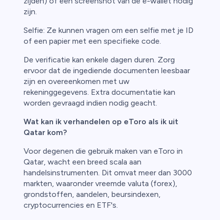
zijden) of een screenshot van de e-wallet nodig
zijn.
Selfie: Ze kunnen vragen om een selfie met je ID
of een papier met een specifieke code.
De verificatie kan enkele dagen duren. Zorg
ervoor dat de ingediende documenten leesbaar
zijn en overeenkomen met uw
rekeninggegevens. Extra documentatie kan
worden gevraagd indien nodig geacht.
Wat kan ik verhandelen op eToro als ik uit
Qatar kom?
Voor degenen die gebruik maken van eToro in
Qatar, wacht een breed scala aan
handelsinstrumenten. Dit omvat meer dan 3000
markten, waaronder vreemde valuta (forex),
grondstoffen, aandelen, beursindexen,
cryptocurrencies en ETF's.