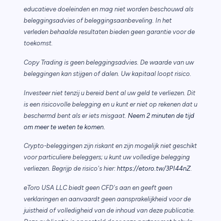
educatieve doeleinden en mag niet worden beschouwd als
beleggingsadvies of beleggingsaanbeveling. In het
verleden behaalde resultaten bieden geen garantie voor de
toekomst.
Copy Trading is geen beleggingsadvies. De waarde van uw
beleggingen kan stijgen of dalen. Uw kapitaal loopt risico.
Investeer niet tenzij u bereid bent al uw geld te verliezen. Dit
is een risicovolle belegging en u kunt er niet op rekenen dat u
beschermd bent als er iets misgaat.
Neem 2 minuten de tijd
.
om meer te weten te komen
Crypto-beleggingen zijn riskant en zijn mogelijk niet geschikt
voor particuliere beleggers; u kunt uw volledige belegging
verliezen. Begrijp de risico's hier:
https://etoro.tw/3PI44nZ
.
eToro USA LLC biedt geen CFD's aan en geeft geen
verklaringen en aanvaardt geen aansprakelijkheid voor de
juistheid of volledigheid van de inhoud van deze publicatie.