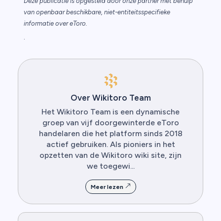
Deze publicatie is opgesteld door onze partner met behulp
van openbaar beschikbare, niet-entiteitsspecifieke
informatie over eToro.
.
Over Wikitoro Team
Het Wikitoro Team is een dynamische
groep van vijf doorgewinterde eToro
handelaren die het platform sinds 2018
actief gebruiken. Als pioniers in het
opzetten van de Wikitoro wiki site, zijn
we toegewi...
Meer lezen