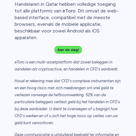
Handelaren in Qatar hebben volledige toegang
tot alle platforms van
eToro
. Dit omvat de web-
based interface, compatibel met de meeste
browsers, evenals de mobiele applicatie,
beschikbaar voor zowel Android als iOS
apparaten.
Aan de slag!
eToro is een multi-assetplatform dat zowel beleggen in
aandelen als cryptoactiva, en handelen in CFD's aanbiedt.
Houd er rekening mee dat CFD's complexe instrumenten zijn
en een hoog risico met zich meebrengen om snel geld te
verliezen vanwege de hefboomwerking. 52% van de
particuliere beleggers verliest geld bij het handelen in CFD's
bij deze aanbieder. U dient te overwegen of u begrijpt hoe
CFD's werken en of u zich het hoge risico op verlies van uw
geld kunt veroorloven.
Deze communicatie is uitsluitend bedoeld ter informatie en