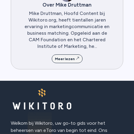
Over Mike Druttman
Mike Druttman, Hoofd Content bij
Wikitoro.org, heeft tientallen jaren
ervaring in marketingcommunicatie en
business matching. Opgeleid aan de
CAM Foundation en het Chartered
Institute of Marketing, he...
Meer lezen
Welkom bij Wikitoro, uw go-to gids voor het
beheersen van eToro van begin tot eind. Ons