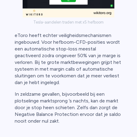
Tesla-aandelen traden met x5 hefboom
eToro heeft echter veiligheidsmechanismen
ingebouwd. Voor hefboom-CFD-posities wordt
een automatische stop-loss meestal
geactiveerd zodra ongeveer 50% van je marge is
verloren. Bij te grote marktbewegingen grijpt het
systeem in met margin calls of automatische
sluitingen om te voorkomen dat je meer verliest
dan je hebt ingelegd.
In zeldzame gevallen, bijvoorbeeld bij een
plotselinge marktsprong ’s nachts, kan de markt
door je stop heen schieten. Zelfs dan zorgt de
Negative Balance Protection ervoor dat je saldo
nooit onder nul zakt.