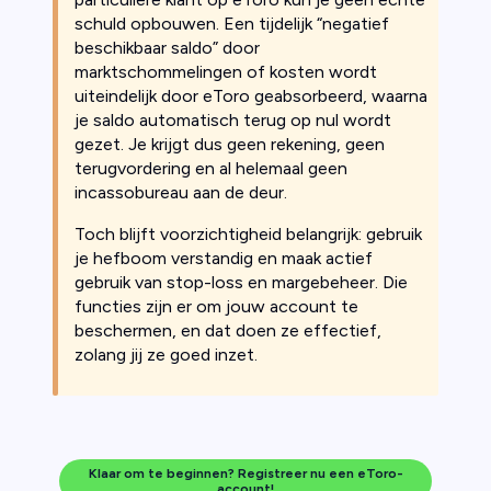
schuld opbouwen. Een tijdelijk “negatief
beschikbaar saldo” door
marktschommelingen of kosten wordt
uiteindelijk door eToro geabsorbeerd, waarna
je saldo automatisch terug op nul wordt
gezet. Je krijgt dus geen rekening, geen
terugvordering en al helemaal geen
incassobureau aan de deur.
Toch blijft voorzichtigheid belangrijk: gebruik
je hefboom verstandig en maak actief
gebruik van stop-loss en margebeheer. Die
functies zijn er om jouw account te
beschermen, en dat doen ze effectief,
zolang jij ze goed inzet.
Klaar om te beginnen? Registreer nu een eToro-
account!