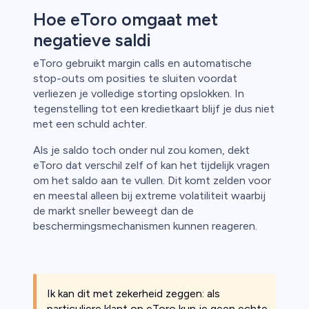
Hoe eToro omgaat met
negatieve saldi
eToro gebruikt margin calls en automatische
stop-outs om posities te sluiten voordat
verliezen je volledige storting opslokken. In
tegenstelling tot een kredietkaart blijf je dus niet
met een schuld achter.
Als je saldo toch onder nul zou komen, dekt
eToro dat verschil zelf of kan het tijdelijk vragen
om het saldo aan te vullen. Dit komt zelden voor
en meestal alleen bij extreme volatiliteit waarbij
de markt sneller beweegt dan de
beschermingsmechanismen kunnen reageren.
Ik kan dit met zekerheid zeggen: als
particuliere klant op eToro kun je geen echte