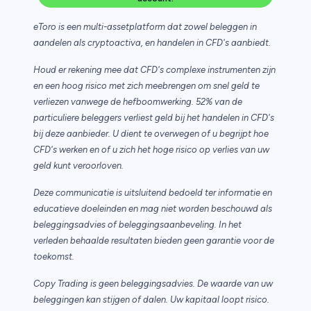
eToro is een multi-assetplatform dat zowel beleggen in
aandelen als cryptoactiva, en handelen in CFD's aanbiedt.
Houd er rekening mee dat CFD's complexe instrumenten zijn
en een hoog risico met zich meebrengen om snel geld te
verliezen vanwege de hefboomwerking. 52% van de
particuliere beleggers verliest geld bij het handelen in CFD's
bij deze aanbieder. U dient te overwegen of u begrijpt hoe
CFD's werken en of u zich het hoge risico op verlies van uw
geld kunt veroorloven.
Deze communicatie is uitsluitend bedoeld ter informatie en
educatieve doeleinden en mag niet worden beschouwd als
beleggingsadvies of beleggingsaanbeveling. In het
verleden behaalde resultaten bieden geen garantie voor de
toekomst.
Copy Trading is geen beleggingsadvies. De waarde van uw
beleggingen kan stijgen of dalen. Uw kapitaal loopt risico.