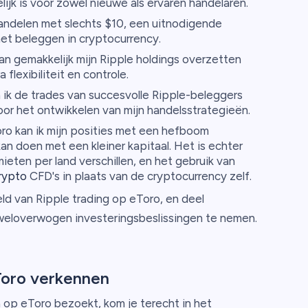
jk is voor zowel nieuwe als ervaren handelaren.
andelen met slechts $10, een uitnodigende
et beleggen in cryptocurrency.
an gemakkelijk mijn Ripple holdings overzetten
flexibiliteit en controle.
ik de trades van succesvolle Ripple-beleggers
oor het ontwikkelen van mijn handelsstrategieën.
o kan ik mijn posities met een hefboom
an doen met een kleiner kapitaal. Het is echter
mieten per land verschillen, en het gebruik van
rypto
CFD's in plaats van de cryptocurrency zelf.
reld van Ripple trading op eToro, en deel
 weloverwogen investeringsbeslissingen te nemen.
Toro verkennen
 op eToro bezoekt, kom je terecht in het