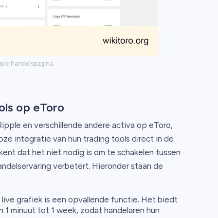
pple handelspagina
ols op eToro
Ripple en verschillende andere activa op eToro,
ze integratie van hun trading tools direct in de
kent dat het niet nodig is om te schakelen tussen
ndelservaring verbetert. Hieronder staan de
ve grafiek is een opvallende functie. Het biedt
 1 minuut tot 1 week, zodat handelaren hun