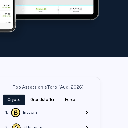
Top Assets on eToro (Aug, 2026)
Crypto
Grondstoffen
Forex
1.
Bitcoin
2.
Ethereum