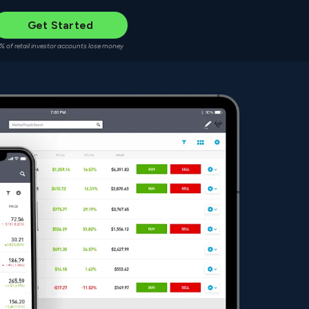
Get Started
% of retail investor accounts lose money