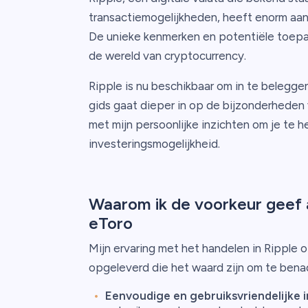
transactiemogelijkheden, heeft enorm aan
De unieke kenmerken en potentiële toepas
de wereld van cryptocurrency.
Ripple is nu beschikbaar om in te belegge
gids gaat dieper in op de bijzonderheden v
met mijn persoonlijke inzichten om je te h
investeringsmogelijkheid.
Waarom ik de voorkeur geef a
eToro
Mijn ervaring met het handelen in Ripple 
opgeleverd die het waard zijn om te bena
Eenvoudige en gebruiksvriendelijke i