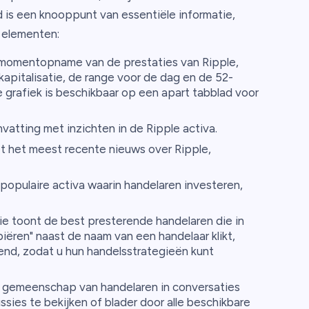
d is een knooppunt van essentiële informatie,
e elementen:
momentopname van de prestaties van Ripple,
tkapitalisatie, de range voor de dag en de 52-
 grafiek is beschikbaar op een apart tabblad voor
atting met inzichten in de Ripple activa.
t het meest recente nieuws over Ripple,
opulaire activa waarin handelaren investeren,
e toont de best presterende handelaren die in
iëren" naast de naam van een handelaar klikt,
nd, zodat u hun handelsstrategieën kunt
 gemeenschap van handelaren in conversaties
ssies te bekijken of blader door alle beschikbare