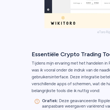
eToro Ri
Essentiële Crypto Trading To
Tijdens mijn ervaring met het handelen in 
was ik vooral onder de indruk van de naadlo
gebruikersinterface. Deze integratie bete
verschillende apps of schermen, wat de ha
belangrijkste tools die ik nuttig vond:
Grafiek:
Deze geavanceerde Ripple li
aanpasbare weergaven variërend van