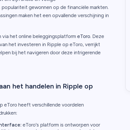
 populariteit gewonnen op de financiële markten.
singen maken het een opvallende verschijning in
n via het online beleggingsplatform
eToro
. Deze
an het investeren in Ripple op eToro, verrijkt
elpen bij het navigeren door deze intrigerende
an het handelen in Ripple op
op eToro heeft verschillende voordelen
drukken:
nterface:
eToro's platform is ontworpen voor