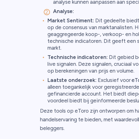
analyse kunnen aanpassen aan specif
Analyse:
Market Sentiment:
Dit gedeelte biedt
op de consensus van marktanalisten. He
geaggregeerde koop-, verkoop- en hold
technische indicatoren. Dit geeft een
markt.
Technische indicatoren:
Dit gebied b
live signalen. Deze signalen, cruciaal 
op berekeningen van prijs en volume.
Laatste onderzoek:
Exclusief voor
eT
alleen toegankelijk voor geregistreerd
gefinancierde account. Het biedt diep
voordeel biedt bij geïnformeerde beslu
Deze tools op eToro zijn ontworpen om h
handelservaring te bieden, met waardevol
beleggers.