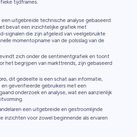
ieke tijdframes.
 een uitgebreide technische analyse gebaseerd
t bevat een inzichtelijke grafiek met
-signalen die zijn afgeleid van veelgebruikte
 snelle momentopname van de polsslag van de
evindt zich onder de sentimentgrafiek en toont
voor het begrijpen van markttrends, zijn gebaseerd
oro
, dit gedeelte is een schat aan informatie,
e en geverifieerde gebruikers met een
gaand onderzoek en analyse, wat een aanzienlijk
itvorming.
andelaren een uitgebreide en gestroomlijnde
le inzichten voor zowel beginnende als ervaren