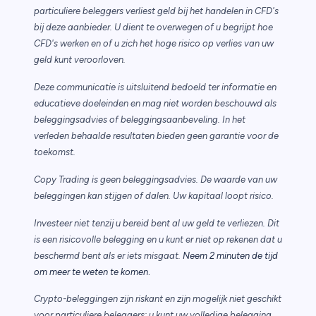
particuliere beleggers verliest geld bij het handelen in CFD's
bij deze aanbieder. U dient te overwegen of u begrijpt hoe
CFD's werken en of u zich het hoge risico op verlies van uw
geld kunt veroorloven.
Deze communicatie is uitsluitend bedoeld ter informatie en
educatieve doeleinden en mag niet worden beschouwd als
beleggingsadvies of beleggingsaanbeveling. In het
verleden behaalde resultaten bieden geen garantie voor de
toekomst.
Copy Trading is geen beleggingsadvies. De waarde van uw
beleggingen kan stijgen of dalen. Uw kapitaal loopt risico.
Investeer niet tenzij u bereid bent al uw geld te verliezen. Dit
is een risicovolle belegging en u kunt er niet op rekenen dat u
beschermd bent als er iets misgaat.
Neem 2 minuten de tijd
.
om meer te weten te komen
Crypto-beleggingen zijn riskant en zijn mogelijk niet geschikt
voor particuliere beleggers; u kunt uw volledige belegging