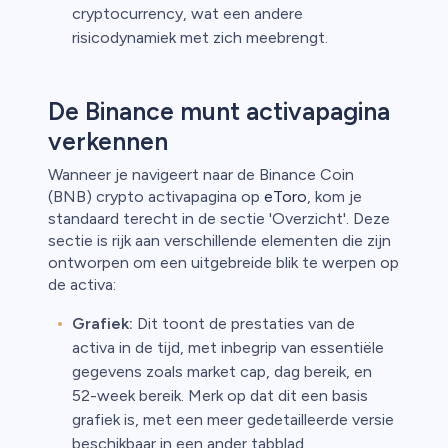
cryptocurrency, wat een andere
risicodynamiek met zich meebrengt.
De Binance munt activapagina
verkennen
Wanneer je navigeert naar de Binance Coin
(BNB) crypto activapagina op
eToro
, kom je
standaard terecht in de sectie 'Overzicht'. Deze
sectie is rijk aan verschillende elementen die zijn
ontworpen om een uitgebreide blik te werpen op
de activa:
Grafiek:
Dit toont de prestaties van de
activa in de tijd, met inbegrip van essentiële
gegevens zoals market cap, dag bereik, en
52-week bereik. Merk op dat dit een basis
grafiek is, met een meer gedetailleerde versie
beschikbaar in een ander tabblad.