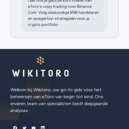
Leer hoe je gebruik kunt maken van
eToro's copy trading voor Binance
Coin. Volg deskundige BNB handelaren
en spiegel hun strategieën voor je
crypto portfolio.
Welkom bij Wikitoro, uw go-to gids voor het
beheersen van eToro van begin tot eind. Ons
ervaren team van specialisten biedt diepgaande
analyses.