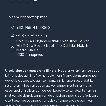
Neem contact op met
+63-955-411-0060
info@wikitoro.org
Unit 1124 Cityland Makati Executive Tower 1
7652 Dela Rosa Street, Pio Del Pilar Makati
Metro Manila
1230 Philippines
Uitsluiting van aansprakelijkheid:
Houd er rekening mee dat u
bij het beleggen in of verhandelen van financiële instrumenten
wordt blootgesteld aan een aanzienlijk risiconiveau, dat kan
resulteren in het verlies van uw volledige investering. Het is
essentieel om alleen aan dergelijke activiteiten deel te nemen
met een duidelijk begrip van de bijbehorende risico's. Wikitoro
geeft geen beleggings-, handels- of enige andere vorm van
advies. We dringen er bij gebruikers op aan om onze