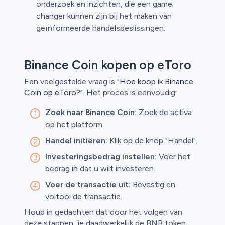
onderzoek en inzichten, die een game
changer kunnen zijn bij het maken van
geïnformeerde handelsbeslissingen.
Binance Coin kopen op eToro
Een veelgestelde vraag is
"Hoe koop ik Binance
Coin op eToro?"
. Het proces is eenvoudig:
Zoek naar Binance Coin:
Zoek de activa
op het platform.
Handel initiëren:
Klik op de knop "Handel".
Investeringsbedrag instellen:
Voer het
bedrag in dat u wilt investeren.
Voer de transactie uit:
Bevestig en
voltooi de transactie.
Houd in gedachten dat door het volgen van
deze stappen, je daadwerkelijk de BNB token