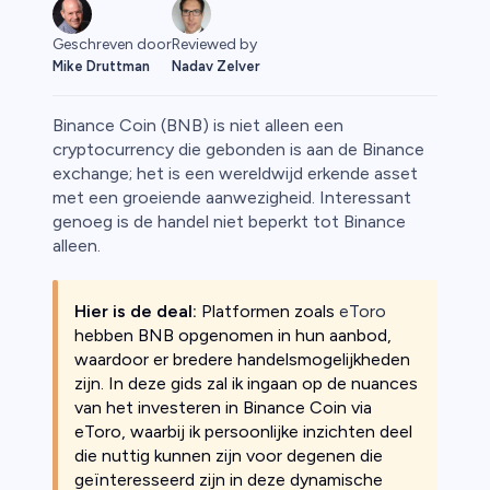
Geschreven door
Reviewed by
Mike Druttman
Nadav Zelver
Binance Coin (BNB) is niet alleen een
cryptocurrency die gebonden is aan de Binance
exchange; het is een wereldwijd erkende asset
met een groeiende aanwezigheid. Interessant
offen
genoeg is de handel niet beperkt tot Binance
alleen.
Hier is de deal:
Platformen zoals
eToro
hebben BNB opgenomen in hun aanbod,
waardoor er bredere handelsmogelijkheden
zijn. In deze gids zal ik ingaan op de nuances
van het investeren in Binance Coin via
eToro, waarbij ik persoonlijke inzichten deel
die nuttig kunnen zijn voor degenen die
geïnteresseerd zijn in deze dynamische