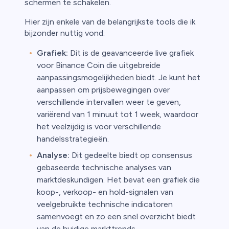
schermen te schakelen.
Hier zijn enkele van de belangrijkste tools die ik
bijzonder nuttig vond:
Grafiek:
Dit is de geavanceerde live grafiek
voor Binance Coin die uitgebreide
aanpassingsmogelijkheden biedt. Je kunt het
aanpassen om prijsbewegingen over
verschillende intervallen weer te geven,
variërend van 1 minuut tot 1 week, waardoor
het veelzijdig is voor verschillende
handelsstrategieën.
Analyse:
Dit gedeelte biedt op consensus
gebaseerde technische analyses van
marktdeskundigen. Het bevat een grafiek die
koop-, verkoop- en hold-signalen van
veelgebruikte technische indicatoren
samenvoegt en zo een snel overzicht biedt
van de huidige markttrends.