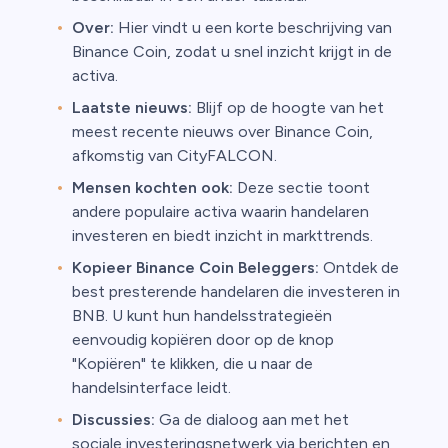
Over:
Hier vindt u een korte beschrijving van
Binance Coin, zodat u snel inzicht krijgt in de
activa.
Laatste nieuws:
Blijf op de hoogte van het
meest recente nieuws over Binance Coin,
afkomstig van CityFALCON.
Mensen kochten ook:
Deze sectie toont
andere populaire activa waarin handelaren
investeren en biedt inzicht in markttrends.
Kopieer Binance Coin Beleggers:
Ontdek de
best presterende handelaren die investeren in
BNB. U kunt hun handelsstrategieën
eenvoudig kopiëren door op de knop
"Kopiëren" te klikken, die u naar de
handelsinterface leidt.
Discussies:
Ga de dialoog aan met het
sociale investeringsnetwerk via berichten en