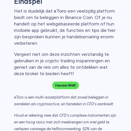
Eindspel
Het is duidelijk dat
eToro
een veelzijdig platform
biedt om te beleggen in Binance Coin. Of je nu
handelt op het webgebaseerde platform of hun
mobiele app gebruikt, de functies en tips die hier
zijn besproken kunnen je handelservaring enorm
verbeteren.
Vergeet niet om deze inzichten verstandig te
gebruiken in je crypto trading inspanningen en
geniet van de reis om alles te ontdekken wat
deze broker te bieden heeft!
Handel BNB!
eToro is een multi-assetplatform dat zowel beleggen in
aandelen als cryptoactiva, en handelen in CFD's aanbiedt.
Houd er rekening mee dat CFD's complexe instrumenten zijn
en een hoog risico met zich meebrengen om snel geld te
verliezen vanwege de hefboomwerking. 52% van de