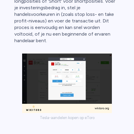
longposities of 'Short' voor shortposities. Voer
je investeringsbedrag in, stel je
handelsvoorkeuren in (zoals stop loss- en take
profit-niveaus) en voer de transactie uit. Dit
proces is eenvoudig en kan snel worden
voltooid, of je nu een beginnende of ervaren
handelaar bent.
Tesla-aandelen kopen op eToro