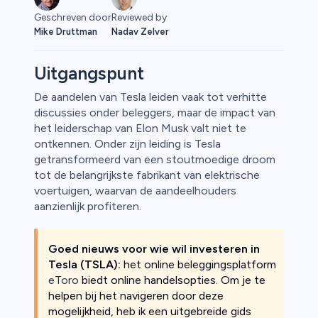
Geschreven door
Reviewed by
Mike Druttman
Nadav Zelver
Uitgangspunt
De aandelen van Tesla leiden vaak tot verhitte
discussies onder beleggers, maar de impact van
o
het leiderschap van Elon Musk valt niet te
ontkennen. Onder zijn leiding is Tesla
getransformeerd van een stoutmoedige droom
tot de belangrijkste fabrikant van elektrische
voertuigen, waarvan de aandeelhouders
aanzienlijk profiteren.
Goed nieuws voor wie wil investeren in
Tesla (TSLA):
het online beleggingsplatform
eToro
biedt online handelsopties. Om je te
helpen bij het navigeren door deze
mogelijkheid, heb ik een uitgebreide gids