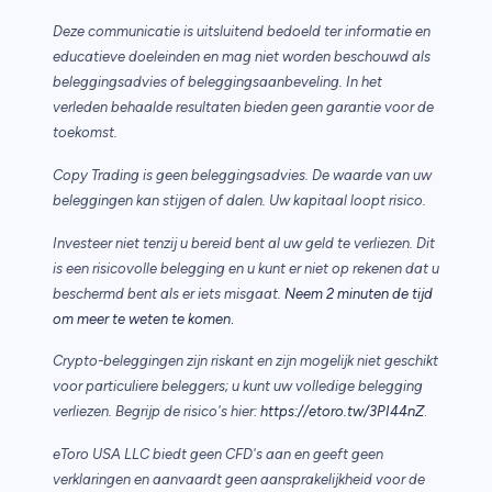
Deze communicatie is uitsluitend bedoeld ter informatie en
educatieve doeleinden en mag niet worden beschouwd als
beleggingsadvies of beleggingsaanbeveling. In het
verleden behaalde resultaten bieden geen garantie voor de
toekomst.
Copy Trading is geen beleggingsadvies. De waarde van uw
beleggingen kan stijgen of dalen. Uw kapitaal loopt risico.
Investeer niet tenzij u bereid bent al uw geld te verliezen. Dit
is een risicovolle belegging en u kunt er niet op rekenen dat u
beschermd bent als er iets misgaat.
Neem 2 minuten de tijd
.
om meer te weten te komen
Crypto-beleggingen zijn riskant en zijn mogelijk niet geschikt
voor particuliere beleggers; u kunt uw volledige belegging
verliezen. Begrijp de risico's hier:
https://etoro.tw/3PI44nZ
.
eToro USA LLC biedt geen CFD's aan en geeft geen
verklaringen en aanvaardt geen aansprakelijkheid voor de