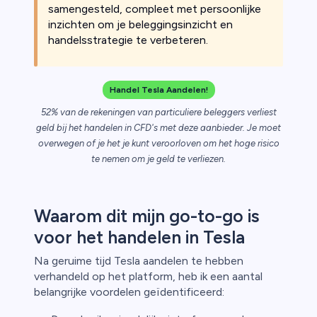
samengesteld, compleet met persoonlijke
inzichten om je beleggingsinzicht en
handelsstrategie te verbeteren.
n van
Handel Tesla Aandelen!
52% van de rekeningen van particuliere beleggers verliest
geld bij het handelen in CFD's met deze aanbieder. Je moet
overwegen of je het je kunt veroorloven om het hoge risico
te nemen om je geld te verliezen.
Waarom dit mijn go-to-go is
voor het handelen in Tesla
Na geruime tijd Tesla aandelen te hebben
verhandeld op het platform, heb ik een aantal
belangrijke voordelen geïdentificeerd: