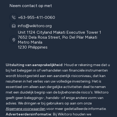
Neem contact op met
+63-955-411-0060
info@wikitoro.org
Unit 1124 Cityland Makati Executive Tower 1
7652 Dela Rosa Street, Pio Del Pilar Makati
Metro Manila
1230 Philippines
Uitsluiting van aansprakelijkheid:
Houd er rekening mee dat u
bij het beleggen in of verhandelen van financiële instrumenten
wordt blootgesteld aan een aanzienlijk risiconiveau, dat kan
resulteren in het verlies van uw volledige investering. Het is
essentieel om alleen aan dergelijke activiteiten deel te nemen
met een duidelijk begrip van de bijbehorende risico's. Wikitoro
geeft geen beleggings-, handels- of enige andere vorm van
advies. We dringen er bij gebruikers op aan om onze
Algemene voorwaarden
voor meer gedetailleerde informatie.
Adverteerdersinformatie:
Bij Wikitoro houden we