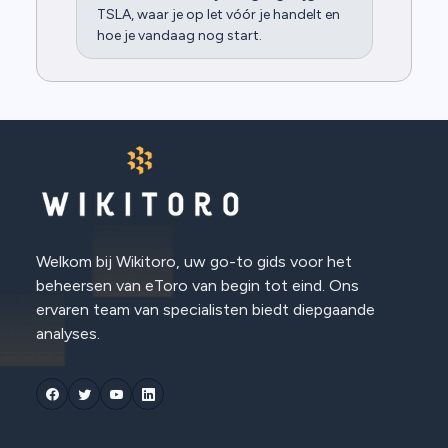
TSLA, waar je op let vóór je handelt en
hoe je vandaag nog start.
Welkom bij Wikitoro, uw go-to gids voor het
beheersen van eToro van begin tot eind. Ons
ervaren team van specialisten biedt diepgaande
analyses.