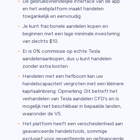
De gebruiksvriendelijke interface van de app
en het webplatform maakt handelen
toegankelijk en eenvoudig.
Je kunt fractionele aandelen kopen en
beginnen met een lage minimale investering
van slechts $10.
Er is 0% commissie op echte Tesla
aandelenaankopen, dus u kunt handelen
zonder extra kosten.
Handelen met een hefboom kan uw
handelscapaciteit vergroten met een kleinere
kapitaalinbreng. Opmerking: Dit betreft het
verhandelen van Tesla aandelen CFD's en is
mogelijk niet beschikbaar in bepaalde landen,
waaronder de VS.
Het platform heeft een verscheidenheid aan
geavanceerde handelstools, sommige
exclusief voor geverifieerde en gefinancierde