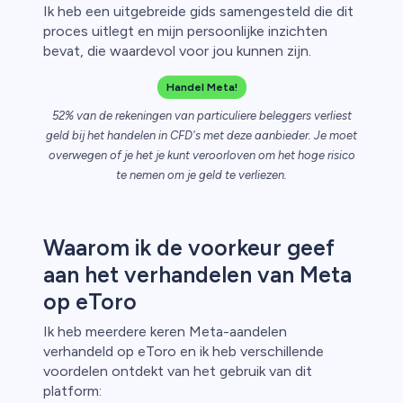
Ik heb een uitgebreide gids samengesteld die dit
proces uitlegt en mijn persoonlijke inzichten
bevat, die waardevol voor jou kunnen zijn.
n van
Handel Meta!
52% van de rekeningen van particuliere beleggers verliest
geld bij het handelen in CFD's met deze aanbieder. Je moet
overwegen of je het je kunt veroorloven om het hoge risico
te nemen om je geld te verliezen.
Waarom ik de voorkeur geef
aan het verhandelen van Meta
op eToro
Ik heb meerdere keren Meta-aandelen
verhandeld op eToro en ik heb verschillende
voordelen ontdekt van het gebruik van dit
platform: