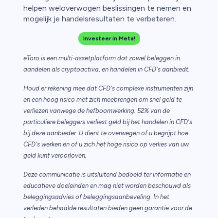
helpen weloverwogen beslissingen te nemen en
mogelijk je handelsresultaten te verbeteren.
Investeer in Meta!
eToro is een multi-assetplatform dat zowel beleggen in
aandelen als cryptoactiva, en handelen in CFD's aanbiedt.
Houd er rekening mee dat CFD's complexe instrumenten zijn
en een hoog risico met zich meebrengen om snel geld te
verliezen vanwege de hefboomwerking. 52% van de
particuliere beleggers verliest geld bij het handelen in CFD's
bij deze aanbieder. U dient te overwegen of u begrijpt hoe
CFD's werken en of u zich het hoge risico op verlies van uw
geld kunt veroorloven.
Deze communicatie is uitsluitend bedoeld ter informatie en
educatieve doeleinden en mag niet worden beschouwd als
beleggingsadvies of beleggingsaanbeveling. In het
verleden behaalde resultaten bieden geen garantie voor de