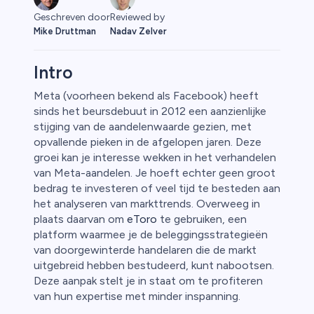
Geschreven door
Reviewed by
Mike Druttman
Nadav Zelver
Intro
Meta (voorheen bekend als Facebook) heeft
sinds het beursdebuut in 2012 een aanzienlijke
o
stijging van de aandelenwaarde gezien, met
opvallende pieken in de afgelopen jaren. Deze
groei kan je interesse wekken in het verhandelen
van Meta-aandelen. Je hoeft echter geen groot
bedrag te investeren of veel tijd te besteden aan
het analyseren van markttrends. Overweeg in
plaats daarvan om
eToro
te gebruiken, een
platform waarmee je de beleggingsstrategieën
van doorgewinterde handelaren die de markt
uitgebreid hebben bestudeerd, kunt nabootsen.
Deze aanpak stelt je in staat om te profiteren
van hun expertise met minder inspanning.