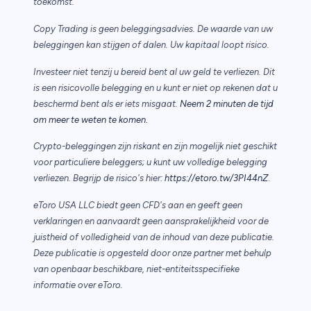
toekomst.
Copy Trading is geen beleggingsadvies. De waarde van uw
beleggingen kan stijgen of dalen. Uw kapitaal loopt risico.
Investeer niet tenzij u bereid bent al uw geld te verliezen. Dit
is een risicovolle belegging en u kunt er niet op rekenen dat u
beschermd bent als er iets misgaat.
Neem 2 minuten de tijd
.
om meer te weten te komen
Crypto-beleggingen zijn riskant en zijn mogelijk niet geschikt
voor particuliere beleggers; u kunt uw volledige belegging
verliezen. Begrijp de risico's hier:
https://etoro.tw/3PI44nZ
.
eToro USA LLC biedt geen CFD's aan en geeft geen
verklaringen en aanvaardt geen aansprakelijkheid voor de
juistheid of volledigheid van de inhoud van deze publicatie.
Deze publicatie is opgesteld door onze partner met behulp
van openbaar beschikbare, niet-entiteitsspecifieke
informatie over eToro.