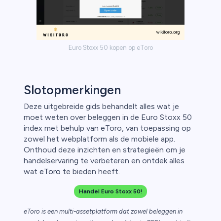
Euro Stoxx 50 kopen op eToro
Slotopmerkingen
Deze uitgebreide gids behandelt alles wat je
moet weten over beleggen in de Euro Stoxx 50
index met behulp van eToro, van toepassing op
zowel het webplatform als de mobiele app.
Onthoud deze inzichten en strategieën om je
handelservaring te verbeteren en ontdek alles
wat
eToro
te bieden heeft.
Handel Euro Stoxx 50!
eToro is een multi-assetplatform dat zowel beleggen in