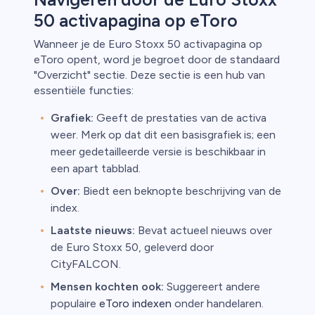
50 activapagina op eToro
Wanneer je de Euro Stoxx 50 activapagina op
eToro opent, word je begroet door de standaard
"Overzicht" sectie. Deze sectie is een hub van
essentiële functies:
Grafiek:
Geeft de prestaties van de activa
weer. Merk op dat dit een basisgrafiek is; een
meer gedetailleerde versie is beschikbaar in
een apart tabblad.
Over:
Biedt een beknopte beschrijving van de
index.
Laatste nieuws:
Bevat actueel nieuws over
de Euro Stoxx 50, geleverd door
CityFALCON.
Mensen kochten ook:
Suggereert andere
populaire
eToro indexen
onder handelaren.