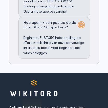
van eToro voor EURO STOXX 50
trading en begin met vertrouwen.
Gebruik leverage verstandig!
Hoe open ik een positie op de
Euro Stoxx 50 op eToro?
Begin met EUSTX50 Index trading op
eToro met behulp van onze eenvoudige
instructies. Ideaal voor beginners die
willen beleggen.
Welkom bij Wikitoro, uw go-to gids voor het