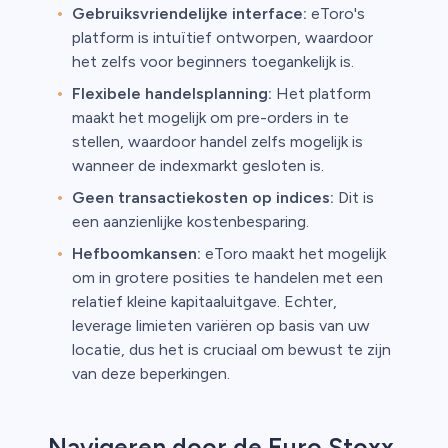
Gebruiksvriendelijke interface:
eToro's
platform is intuïtief ontworpen, waardoor
het zelfs voor beginners toegankelijk is.
Flexibele handelsplanning:
Het platform
maakt het mogelijk om pre-orders in te
stellen, waardoor handel zelfs mogelijk is
wanneer de indexmarkt gesloten is.
Geen transactiekosten op indices:
Dit is
een aanzienlijke kostenbesparing.
Hefboomkansen:
eToro maakt het mogelijk
om in grotere posities te handelen met een
relatief kleine kapitaaluitgave. Echter,
leverage limieten variëren op basis van uw
locatie, dus het is cruciaal om bewust te zijn
van deze beperkingen.
Navigeren door de Euro Stoxx