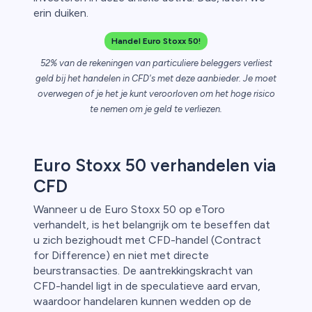
erin duiken.
n van
Handel Euro Stoxx 50!
52% van de rekeningen van particuliere beleggers verliest
geld bij het handelen in CFD's met deze aanbieder. Je moet
overwegen of je het je kunt veroorloven om het hoge risico
te nemen om je geld te verliezen.
Euro Stoxx 50 verhandelen via
CFD
Wanneer u de Euro Stoxx 50 op eToro
verhandelt, is het belangrijk om te beseffen dat
u zich bezighoudt met CFD-handel (Contract
for Difference) en niet met directe
beurstransacties. De aantrekkingskracht van
CFD-handel ligt in de speculatieve aard ervan,
waardoor handelaren kunnen wedden op de