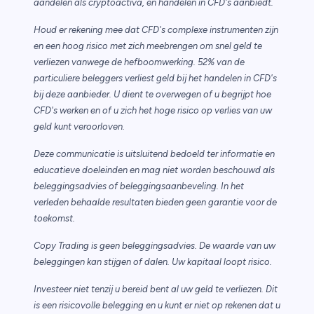
aandelen als cryptoactiva, en handelen in CFD's aanbiedt.
Houd er rekening mee dat CFD's complexe instrumenten zijn
en een hoog risico met zich meebrengen om snel geld te
verliezen vanwege de hefboomwerking. 52% van de
particuliere beleggers verliest geld bij het handelen in CFD's
bij deze aanbieder. U dient te overwegen of u begrijpt hoe
CFD's werken en of u zich het hoge risico op verlies van uw
geld kunt veroorloven.
Deze communicatie is uitsluitend bedoeld ter informatie en
educatieve doeleinden en mag niet worden beschouwd als
beleggingsadvies of beleggingsaanbeveling. In het
verleden behaalde resultaten bieden geen garantie voor de
toekomst.
Copy Trading is geen beleggingsadvies. De waarde van uw
beleggingen kan stijgen of dalen. Uw kapitaal loopt risico.
Investeer niet tenzij u bereid bent al uw geld te verliezen. Dit
is een risicovolle belegging en u kunt er niet op rekenen dat u