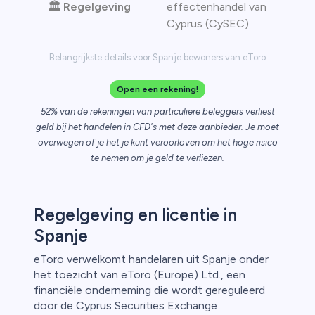
🏛️ Regelgeving
effectenhandel van
Cyprus (CySEC)
Belangrijkste details voor Spanje bewoners van eToro
Open een rekening!
52% van de rekeningen van particuliere beleggers verliest
geld bij het handelen in CFD's met deze aanbieder. Je moet
overwegen of je het je kunt veroorloven om het hoge risico
te nemen om je geld te verliezen.
Regelgeving en licentie in
Spanje
eToro verwelkomt handelaren uit Spanje onder
het toezicht van eToro (Europe) Ltd., een
financiële onderneming die wordt gereguleerd
door de Cyprus Securities Exchange