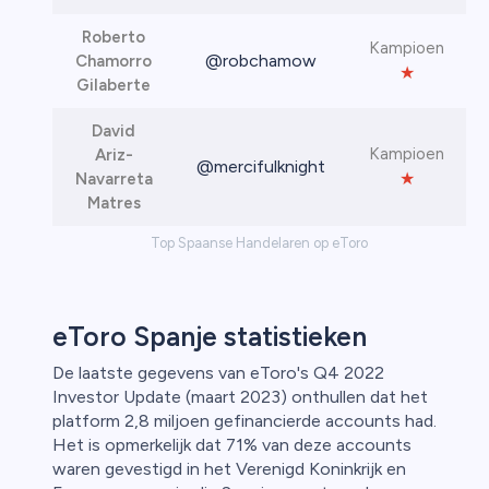
Roberto
Kampioen
@robchamow
Chamorro
★
Gilaberte
David
Kampioen
Ariz-
@mercifulknight
★
Navarreta
Matres
Top Spaanse Handelaren op eToro
eToro Spanje statistieken
De laatste gegevens van eToro's Q4 2022
Investor Update (maart 2023) onthullen dat het
platform 2,8 miljoen gefinancierde accounts had.
Het is opmerkelijk dat 71% van deze accounts
waren gevestigd in het Verenigd Koninkrijk en