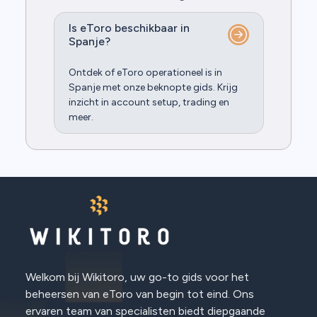
Is eToro beschikbaar in
Spanje?
Ontdek of eToro operationeel is in
Spanje met onze beknopte gids. Krijg
inzicht in account setup, trading en
meer.
Welkom bij Wikitoro, uw go-to gids voor het
beheersen van eToro van begin tot eind. Ons
ervaren team van specialisten biedt diepgaande