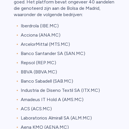
goed. Het platform bevat ongeveer 40 aandelen
die genoteerd zijn aan de Bolsa de Madrid,
waaronder de volgende bedrijven:
Iberdrola (IBE.MC)
Acciona (ANA.MC)
ArcelorMittal (MTS.MC)
Banco Santander SA (SAN.MC)
Repsol (REP.MC)
BBVA (BBVA.MC)
Banco Sabadell (SAB.MC)
Industria de Diseno Textil SA (ITX.MC)
Amadeus IT Hold A (AMS.MC)
ACS (ACS.MC)
Laboratorios Almirall SA (ALM.MC)
Aena KMO (AENA.MC)