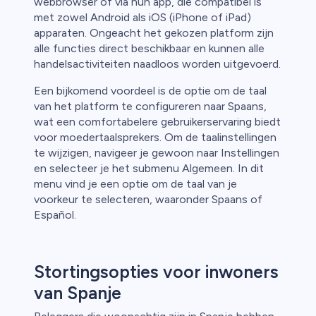
webbrowser of via hun app, die compatibel is
met zowel Android als iOS (iPhone of iPad)
apparaten. Ongeacht het gekozen platform zijn
alle functies direct beschikbaar en kunnen alle
handelsactiviteiten naadloos worden uitgevoerd.
Een bijkomend voordeel is de optie om de taal
van het platform te configureren naar Spaans,
wat een comfortabelere gebruikerservaring biedt
voor moedertaalsprekers. Om de taalinstellingen
te wijzigen, navigeer je gewoon naar Instellingen
en selecteer je het submenu Algemeen. In dit
menu vind je een optie om de taal van je
voorkeur te selecteren, waaronder Spaans of
Español.
Stortingsopties voor inwoners
van Spanje