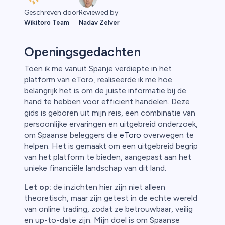
Geschreven door
Reviewed by
Wikitoro Team
Nadav Zelver
Openingsgedachten
Toen ik me vanuit Spanje verdiepte in het
platform van eToro, realiseerde ik me hoe
rypto
belangrijk het is om de juiste informatie bij de
hand te hebben voor efficiënt handelen. Deze
gids is geboren uit mijn reis, een combinatie van
persoonlijke ervaringen en uitgebreid onderzoek,
om Spaanse beleggers die
eToro
overwegen te
helpen. Het is gemaakt om een uitgebreid begrip
van het platform te bieden, aangepast aan het
unieke financiële landschap van dit land.
Let op:
de inzichten hier zijn niet alleen
theoretisch, maar zijn getest in de echte wereld
van online trading, zodat ze betrouwbaar, veilig
en up-to-date zijn. Mijn doel is om Spaanse