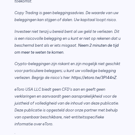
toekomst.
Copy Trading is geen beleggingsadvies. De waarde van uw
beleggingen kan stijgen of dalen. Uw kapitaal loopt risico.
Investeer niet tenzij u bereid bent al uw geld te verliezen. Dit
is een risicovolle belegging en u kunt er niet op rekenen dat u
beschermd bent als er iets misgaat.
Neem 2 minuten de tijd
.
om meer te weten te komen
Crypto-beleggingen zijn riskant en zijn mogelijk niet geschikt
voor particuliere beleggers; u kunt uw volledige belegging
verliezen. Begrijp de risico's hier:
https://etoro.tw/3PI44nZ
.
eToro USA LLC biedt geen CFD's aan en geeft geen
verklaringen en aanvaardt geen aansprakelijkheid voor de
juistheid of volledigheid van de inhoud van deze publicatie.
Deze publicatie is opgesteld door onze partner met behulp
van openbaar beschikbare, niet-entiteitsspecifieke
informatie over eToro.
.