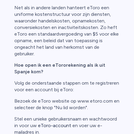
Net als in andere landen hanteert eToro een
uniforme kostenstructuur voor zijn diensten,
waaronder handelskosten, opnamekosten,
conversiekosten en inactiviteitskosten. Zo heft
eToro een standaardvergoeding van $5 voor elke
opname, een beleid dat van toepassing is
ongeacht het land van herkomst van de
gebruiker.
Hoe open ik een eTororekening als ik uit
Spanje kom?
Volg de onderstaande stappen om te registreren
voor een account bij eToro:
Bezoek de eToro website op www.etoro.com en
selecteer de knop "Nu lid worden".
Stel een unieke gebruikersnaam en wachtwoord
in voor uw
eToro-account
en voer uw e-
mailadres in.