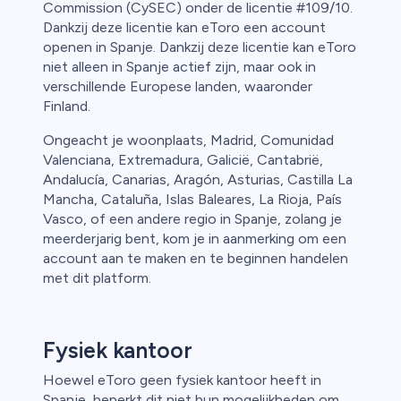
Commission (CySEC) onder de licentie #109/10.
Dankzij deze licentie kan eToro een account
openen in Spanje. Dankzij deze licentie kan eToro
niet alleen in Spanje actief zijn, maar ook in
verschillende Europese landen, waaronder
Finland.
Ongeacht je woonplaats, Madrid, Comunidad
Valenciana, Extremadura, Galicië, Cantabrië,
Andalucía, Canarias, Aragón, Asturias, Castilla La
Mancha, Cataluña, Islas Baleares, La Rioja, País
Vasco, of een andere regio in Spanje, zolang je
meerderjarig bent, kom je in aanmerking om een
account aan te maken en te beginnen handelen
met dit platform.
Fysiek kantoor
Hoewel eToro geen fysiek kantoor heeft in
Spanje, beperkt dit niet hun mogelijkheden om