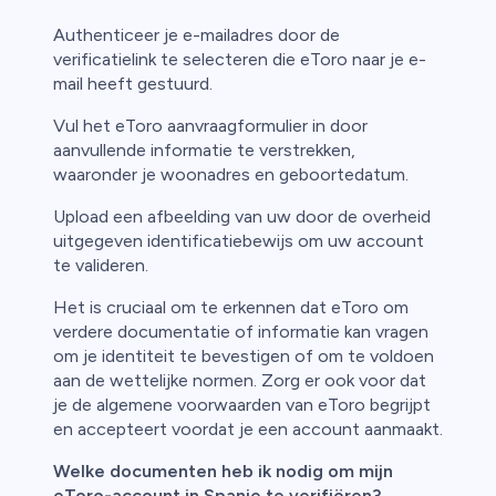
Authenticeer je e-mailadres door de
verificatielink te selecteren die eToro naar je e-
mail heeft gestuurd.
Vul het eToro aanvraagformulier in door
aanvullende informatie te verstrekken,
waaronder je woonadres en geboortedatum.
Upload een afbeelding van uw door de overheid
uitgegeven identificatiebewijs om uw account
te valideren.
Het is cruciaal om te erkennen dat eToro om
verdere documentatie of informatie kan vragen
om je identiteit te bevestigen of om te voldoen
aan de wettelijke normen. Zorg er ook voor dat
je de algemene voorwaarden van eToro begrijpt
en accepteert voordat je een account aanmaakt.
Welke documenten heb ik nodig om mijn
eToro-account in Spanje te verifiëren?