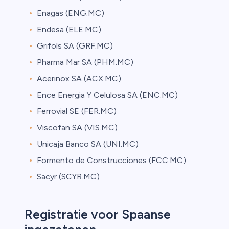
Enagas (ENG.MC)
Endesa (ELE.MC)
Grifols SA (GRF.MC)
Pharma Mar SA (PHM.MC)
Acerinox SA (ACX.MC)
Ence Energia Y Celulosa SA (ENC.MC)
Ferrovial SE (FER.MC)
Viscofan SA (VIS.MC)
Unicaja Banco SA (UNI.MC)
Formento de Construcciones (FCC.MC)
Sacyr (SCYR.MC)
Registratie voor Spaanse