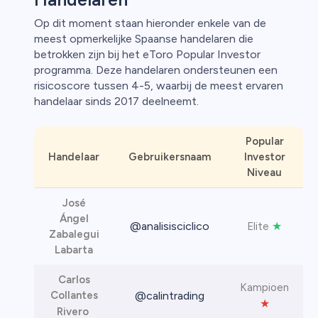
Op dit moment staan hieronder enkele van de
meest opmerkelijke Spaanse handelaren die
betrokken zijn bij het eToro Popular Investor
programma. Deze handelaren ondersteunen een
risicoscore tussen 4-5, waarbij de meest ervaren
handelaar sinds 2017 deelneemt.
Popular
Handelaar
Gebruikersnaam
Investor
Niveau
José
Ángel
@analisisciclico
★
Elite
Zabalegui
Labarta
Carlos
Kampioen
Collantes
@calintrading
★
Rivero