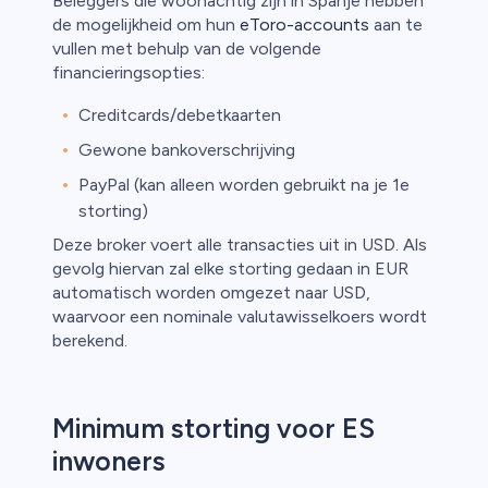
Beleggers die woonachtig zijn in Spanje hebben
de mogelijkheid om hun
eToro-accounts
aan te
vullen met behulp van de volgende
financieringsopties:
Creditcards/debetkaarten
Gewone bankoverschrijving
PayPal (kan alleen worden gebruikt na je 1e
storting)
Deze broker voert alle transacties uit in USD. Als
gevolg hiervan zal elke storting gedaan in EUR
automatisch worden omgezet naar USD,
waarvoor een nominale valutawisselkoers wordt
berekend.
Minimum storting voor ES
inwoners