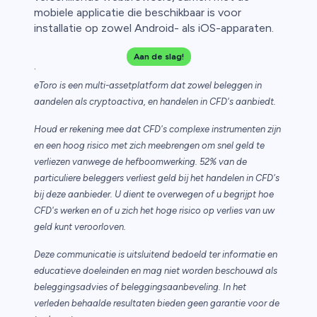
mobiele applicatie die beschikbaar is voor
installatie op zowel Android- als iOS-apparaten.
Aan de slag!
.
eToro is een multi-assetplatform dat zowel beleggen in
aandelen als cryptoactiva, en handelen in CFD's aanbiedt.
Houd er rekening mee dat CFD's complexe instrumenten zijn
en een hoog risico met zich meebrengen om snel geld te
verliezen vanwege de hefboomwerking. 52% van de
particuliere beleggers verliest geld bij het handelen in CFD's
bij deze aanbieder. U dient te overwegen of u begrijpt hoe
CFD's werken en of u zich het hoge risico op verlies van uw
geld kunt veroorloven.
Deze communicatie is uitsluitend bedoeld ter informatie en
educatieve doeleinden en mag niet worden beschouwd als
beleggingsadvies of beleggingsaanbeveling. In het
verleden behaalde resultaten bieden geen garantie voor de