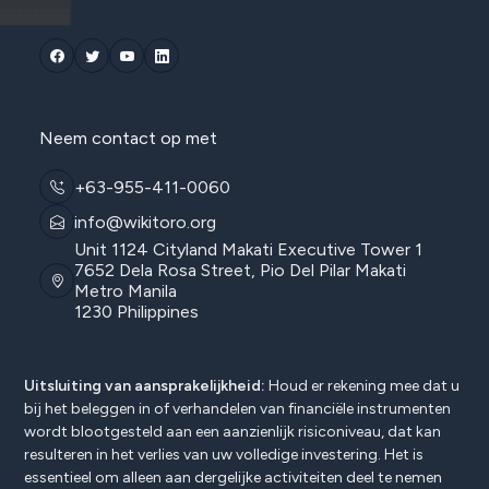
Neem contact op met
+63-955-411-0060
info@wikitoro.org
Unit 1124 Cityland Makati Executive Tower 1
7652 Dela Rosa Street, Pio Del Pilar Makati
Metro Manila
1230 Philippines
Uitsluiting van aansprakelijkheid:
Houd er rekening mee dat u
bij het beleggen in of verhandelen van financiële instrumenten
wordt blootgesteld aan een aanzienlijk risiconiveau, dat kan
resulteren in het verlies van uw volledige investering. Het is
essentieel om alleen aan dergelijke activiteiten deel te nemen