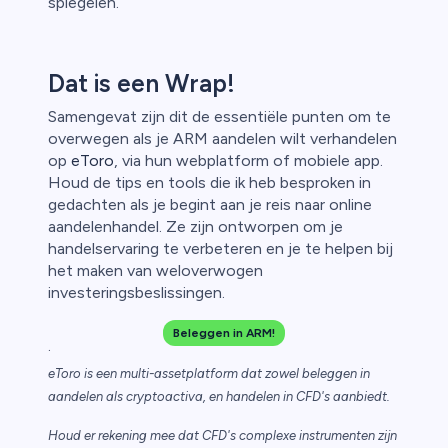
spiegelen.
Dat is een Wrap!
Samengevat zijn dit de essentiële punten om te
overwegen als je ARM aandelen wilt verhandelen
op
eToro
, via hun webplatform of mobiele app.
Houd de tips en tools die ik heb besproken in
gedachten als je begint aan je reis naar online
aandelenhandel. Ze zijn ontworpen om je
handelservaring te verbeteren en je te helpen bij
het maken van weloverwogen
investeringsbeslissingen.
Beleggen in ARM!
.
eToro is een multi-assetplatform dat zowel beleggen in
aandelen als cryptoactiva, en handelen in CFD's aanbiedt.
Houd er rekening mee dat CFD's complexe instrumenten zijn