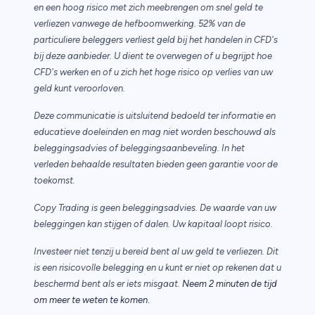
en een hoog risico met zich meebrengen om snel geld te
verliezen vanwege de hefboomwerking. 52% van de
particuliere beleggers verliest geld bij het handelen in CFD's
bij deze aanbieder. U dient te overwegen of u begrijpt hoe
CFD's werken en of u zich het hoge risico op verlies van uw
geld kunt veroorloven.
Deze communicatie is uitsluitend bedoeld ter informatie en
educatieve doeleinden en mag niet worden beschouwd als
beleggingsadvies of beleggingsaanbeveling. In het
verleden behaalde resultaten bieden geen garantie voor de
toekomst.
Copy Trading is geen beleggingsadvies. De waarde van uw
beleggingen kan stijgen of dalen. Uw kapitaal loopt risico.
Investeer niet tenzij u bereid bent al uw geld te verliezen. Dit
is een risicovolle belegging en u kunt er niet op rekenen dat u
beschermd bent als er iets misgaat.
Neem 2 minuten de tijd
.
om meer te weten te komen