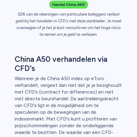
Handel China A50!
52% van de rekeningen van particuliere beleggers verliest
n van
geld bij het handelen in CFD's met deze aanbieder. Je moet
overwegen of je het je kunt veroorloven om het hoge risico
te nemen om je geld te verliezen.
China A50 verhandelen via
CFD's
Wanneer je de China A50 index op eToro
verhandelt, vergeet dan niet dat je je bezighoudt
met CFD's (contract for differences) en niet
met directe beurshandel. De aantrekkingskracht
van CFD's ligt in de mogelijkheid om te
speculeren op de bewegingen van de
indexenmarkt. Met CFD's kunt u profiteren van
prijsschommelingen zonder de onderliggende
waarde te bezitten. De waarde van een CFD-