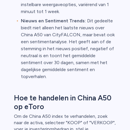
instelbare weergaveopties, variërend van 1
minuut tot 1 week.
Nieuws en Sentiment Trends:
Dit gedeelte
biedt niet alleen het laatste nieuws over
China A50 van CityFALCON, maar bevat ook
een sentimentanalyse. Het geeft aan of de
stemming in het nieuws positief, negatief of
neutraal is en toont het gemiddelde
sentiment over 30 dagen, samen met het
dagelijkse gemiddelde sentiment en
topverhalen.
Hoe te handelen in China A50
op eToro
Om de China A50 index te verhandelen, zoek
naar de activa, selecteer "KOOP" of "VERKOOP",
voer je investeringsbedrag in, stel je