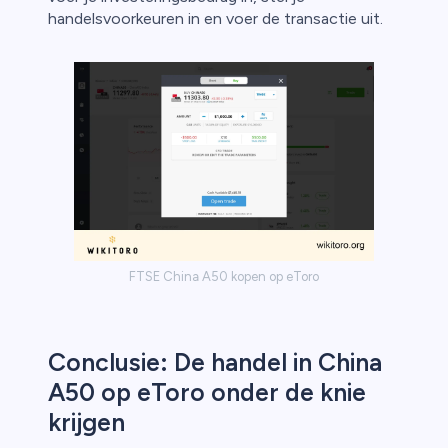
handelsvoorkeuren in en voer de transactie uit.
FTSE China A50 kopen op eToro
Conclusie: De handel in China
A50 op eToro onder de knie
krijgen