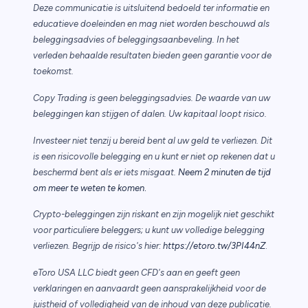
Deze communicatie is uitsluitend bedoeld ter informatie en
educatieve doeleinden en mag niet worden beschouwd als
beleggingsadvies of beleggingsaanbeveling. In het
verleden behaalde resultaten bieden geen garantie voor de
toekomst.
Copy Trading is geen beleggingsadvies. De waarde van uw
beleggingen kan stijgen of dalen. Uw kapitaal loopt risico.
Investeer niet tenzij u bereid bent al uw geld te verliezen. Dit
is een risicovolle belegging en u kunt er niet op rekenen dat u
beschermd bent als er iets misgaat.
Neem 2 minuten de tijd
.
om meer te weten te komen
Crypto-beleggingen zijn riskant en zijn mogelijk niet geschikt
voor particuliere beleggers; u kunt uw volledige belegging
verliezen. Begrijp de risico's hier:
https://etoro.tw/3PI44nZ
.
eToro USA LLC biedt geen CFD's aan en geeft geen
verklaringen en aanvaardt geen aansprakelijkheid voor de
juistheid of volledigheid van de inhoud van deze publicatie.