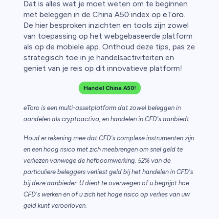
Dat is alles wat je moet weten om te beginnen
met beleggen in de China A50 index op
eToro
.
De hier besproken inzichten en tools zijn zowel
van toepassing op het webgebaseerde platform
als op de mobiele app. Onthoud deze tips, pas ze
strategisch toe in je handelsactiviteiten en
geniet van je reis op dit innovatieve platform!
Handel China A50!
eToro is een multi-assetplatform dat zowel beleggen in
aandelen als cryptoactiva, en handelen in CFD's aanbiedt.
Houd er rekening mee dat CFD's complexe instrumenten zijn
en een hoog risico met zich meebrengen om snel geld te
verliezen vanwege de hefboomwerking. 52% van de
particuliere beleggers verliest geld bij het handelen in CFD's
bij deze aanbieder. U dient te overwegen of u begrijpt hoe
CFD's werken en of u zich het hoge risico op verlies van uw
geld kunt veroorloven.