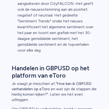
aangedreven door CityFALCON. Het geeft
ook de nieuwsstemming aan als positief,
negatief of neutraal. Het gedeelte
"Sentiment Trends" onder het nieuws
kwantificeert het algemene sentiment over
het paar en toont een grafiek met het 30-
daagse gemiddelde sentiment, het
gemiddelde sentiment en de topverhalen
voor elke dag.
Handelen in GBPUSD op het
platform van eToro
Je vraagt je misschien af,
"Hoe kan ik GBPUSD
verhandelen op eToro
en wat zijn de stappen die
hierbij komen kijken?". Laten we het even
uitleggen.
Om GBPUSD te verhandelen, zoekt u gewoon