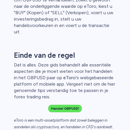
naar de onderliggende waarde op eToro, kiest u
"BUY" (Kopen) of "SELL" (Verkopen), voert u uw
investeringsbedrag in, stelt u uw
handelsvoorkeuren in en voert u de transactie
uit.
Einde van de regel
Dat is alles. Deze gids behandelt alle essentiële
aspecten die je moet weten voor het handelen
in het GBPUSD paar op
eToro
's webgebaseerde
platform of mobiele app. Vergeet niet om de hier
genoemde tips verstandig toe te passen in je
forex trading reis.
Handel GBPUSD!
eToro is een multi-assetplatform dat zowel beleggen in
aandelen als cryptoactiva, en handelen in CFD's aanbiedt.