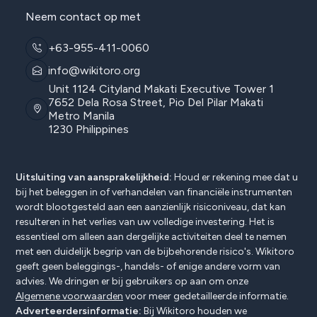
Neem contact op met
+63-955-411-0060
info@wikitoro.org
Unit 1124 Cityland Makati Executive Tower 1
7652 Dela Rosa Street, Pio Del Pilar Makati
Metro Manila
1230 Philippines
Uitsluiting van aansprakelijkheid:
Houd er rekening mee dat u
bij het beleggen in of verhandelen van financiële instrumenten
wordt blootgesteld aan een aanzienlijk risiconiveau, dat kan
resulteren in het verlies van uw volledige investering. Het is
essentieel om alleen aan dergelijke activiteiten deel te nemen
met een duidelijk begrip van de bijbehorende risico's. Wikitoro
geeft geen beleggings-, handels- of enige andere vorm van
advies. We dringen er bij gebruikers op aan om onze
Algemene voorwaarden
voor meer gedetailleerde informatie.
Adverteerdersinformatie:
Bij Wikitoro houden we