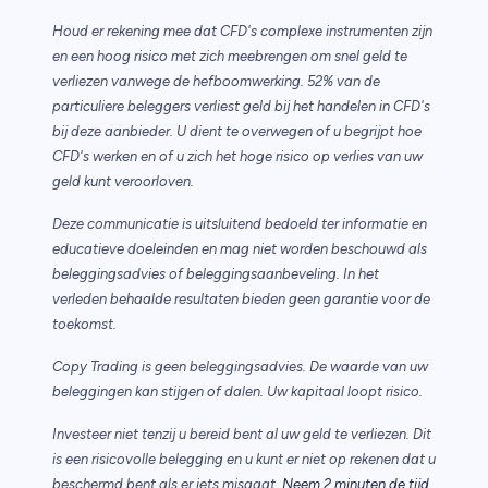
Houd er rekening mee dat CFD's complexe instrumenten zijn
en een hoog risico met zich meebrengen om snel geld te
verliezen vanwege de hefboomwerking. 52% van de
particuliere beleggers verliest geld bij het handelen in CFD's
bij deze aanbieder. U dient te overwegen of u begrijpt hoe
CFD's werken en of u zich het hoge risico op verlies van uw
geld kunt veroorloven.
Deze communicatie is uitsluitend bedoeld ter informatie en
educatieve doeleinden en mag niet worden beschouwd als
beleggingsadvies of beleggingsaanbeveling. In het
verleden behaalde resultaten bieden geen garantie voor de
toekomst.
Copy Trading is geen beleggingsadvies. De waarde van uw
beleggingen kan stijgen of dalen. Uw kapitaal loopt risico.
Investeer niet tenzij u bereid bent al uw geld te verliezen. Dit
is een risicovolle belegging en u kunt er niet op rekenen dat u
beschermd bent als er iets misgaat.
Neem 2 minuten de tijd