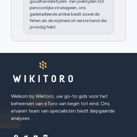
goudhandelstijden. Van piektijden tot
persoonlijke strategieën, ons
gedetailleerde artikel biedt zowel de
feiten als de wijsheid uit eerste hand die
je nodig hebt.
Welkom bij Wikitoro, uw go-to gids voor het
beheersen van eToro van begin tot eind. Ons
ervaren team van specialisten biedt diepgaande
analyses.