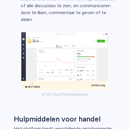
of alle discussies te zien, en communiceren
door te liken, commentaar te geven of te
delen.
eToro Goud handelspagina
Hulpmiddelen voor handel
Het platform biedt verschillende geïntegreerde