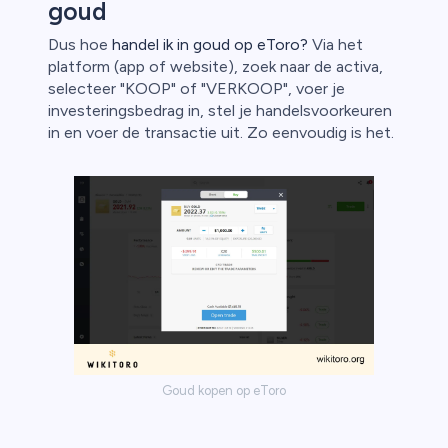
goud
Dus hoe
handel ik in goud op eToro?
Via het
platform (app of website), zoek naar de activa,
selecteer "KOOP" of "VERKOOP", voer je
investeringsbedrag in, stel je handelsvoorkeuren
in en voer de transactie uit. Zo eenvoudig is het.
Goud kopen op eToro