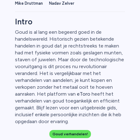
Mike Druttman
Nadav Zelver
Intro
Goud is al lang een begeerd goed in de
handelswereld. Historisch gezien betekende
rypto
handelen in goud dat je rechtstreeks te maken
had met fysieke vormen zoals geslagen munten,
staven of juwelen. Maar door de technologische
vooruitgang is dit proces nu revolutionair
veranderd. Het is vergelijkbaar met het
verhandelen van aandelen; je kunt kopen en
verkopen zonder het metaal ooit te hoeven
aanraken. Het platform van
eToro
heeft het
verhandelen van goud toegankelijk en efficiënt
gemaakt. Blijf lezen voor een uitgebreide gids,
inclusief enkele persoonlijke inzichten die ik heb
opgedaan door ervaring.
ica
Goud verhandelen!