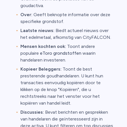
goudactiva.
Over:
Geeft beknopte informatie over deze
specifieke grondstof.
Laatste nieuws:
Biedt actueel nieuws over
het edelmetaal, afkomstig van CityFALCON.
Mensen kochten ook:
Toont andere
populaire
eToro grondstoffen
waarin
handelaren investeren.
Kopieer Beleggers:
Toont de best
presterende goudhandelaren. U kunt hun
transacties eenvoudig kopiëren door te
klikken op de knop "Kopiëren", die u
rechtstreeks naar het venster voor het
kopiëren van handel leidt.
Discussies:
Bevat berichten en gesprekken
van handelaren die geïnteresseerd zijn in
deze activa. U kunt filteren om top discussies