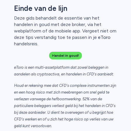
Einde van de lijn
Deze gids behandelt de essentie van het
handelen in goud met deze broker, via het
webplatform of de mobiele app. Vergeet niet om
deze tips verstandig toe te passen in je
eToro
handelsreis.
Handel in goud!
eToro is een multi-assetplatform dat zowel beleggen in
aandelen als cryptoactiva, en handelen in CFD's aanbiedt.
Houd er rekening mee dat CFD's complexe instrumenten zijn
en een hoog risico met zich meebrengen om snel geld te
verliezen vanwege de hefboomwerking. 52% van de
particuliere beleggers verliest geld bij het handelen in CFD's
bij deze aanbieder. U dient te overwegen of u begrijpt hoe
CFD's werken en of u zich het hoge risico op verlies van uw
geld kunt veroorloven.