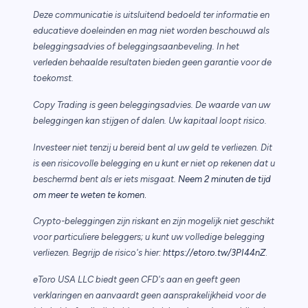
Deze communicatie is uitsluitend bedoeld ter informatie en
educatieve doeleinden en mag niet worden beschouwd als
beleggingsadvies of beleggingsaanbeveling. In het
verleden behaalde resultaten bieden geen garantie voor de
toekomst.
Copy Trading is geen beleggingsadvies. De waarde van uw
beleggingen kan stijgen of dalen. Uw kapitaal loopt risico.
Investeer niet tenzij u bereid bent al uw geld te verliezen. Dit
is een risicovolle belegging en u kunt er niet op rekenen dat u
beschermd bent als er iets misgaat.
Neem 2 minuten de tijd
.
om meer te weten te komen
Crypto-beleggingen zijn riskant en zijn mogelijk niet geschikt
voor particuliere beleggers; u kunt uw volledige belegging
verliezen. Begrijp de risico's hier:
https://etoro.tw/3PI44nZ
.
eToro USA LLC biedt geen CFD's aan en geeft geen
verklaringen en aanvaardt geen aansprakelijkheid voor de