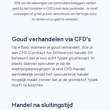
52% van de rekeningen van particuliere beleggers verliest
n van
geld bij het handelen in CFD's met deze aanbieder. Je moet
overwegen of je het je kunt veroorloven om het hoge risico
te nemen om je geld te verliezen.
Goud verhandelen via CFD's
Op
eToro
, wanneer je goud verhandelt, doe je
aan CFD (Contract for Difference) handel. Dit
betekent dat je niet echt fysiek goud koopt. In
plaats daarvan speculeer je op de
marktprijsbewegingen. Ik vind CFD-handel
aantrekkelijk omdat het speculatieve handel
mogelijk maakt zonder dat je de grondstof fysiek
hoeft te bezitten.
Handel na sluitingstijd