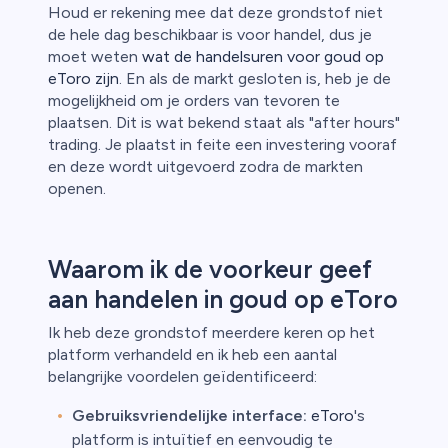
Houd er rekening mee dat deze grondstof niet
de hele dag beschikbaar is voor handel, dus je
moet weten
wat de handelsuren voor goud op
eToro zijn
. En als de markt gesloten is, heb je de
mogelijkheid om je orders van tevoren te
plaatsen. Dit is wat bekend staat als "after hours"
trading. Je plaatst in feite een investering vooraf
en deze wordt uitgevoerd zodra de markten
openen.
Waarom ik de voorkeur geef
aan handelen in goud op eToro
Ik heb deze grondstof meerdere keren op het
platform verhandeld en ik heb een aantal
belangrijke voordelen geïdentificeerd:
Gebruiksvriendelijke interface:
eToro
's
platform is intuïtief en eenvoudig te