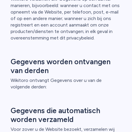
manieren, bijvoorbeeld: wanneer u contact met ons
opneemt via de Website, per telefoon, post, e-mail
of op een andere manier; wanneer u zich bij ons
registreert en een account aanmaakt om onze
producten/diensten te ontvangen; in elk geval in
overeenstemming met dit privacybeleid.
Gegevens worden ontvangen
van derden
Wikitoro ontvangt Gegevens over u van de
volgende derden:
Gegevens die automatisch
worden verzameld
Voor zover u de Website bezoekt, verzamelen wij