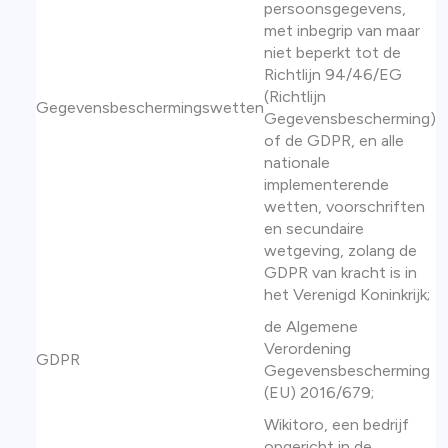
persoonsgegevens,
met inbegrip van maar
niet beperkt tot de
Richtlijn 94/46/EG
(Richtlijn
Gegevensbeschermingswetten
Gegevensbescherming)
of de GDPR, en alle
nationale
implementerende
wetten, voorschriften
en secundaire
wetgeving, zolang de
GDPR van kracht is in
het Verenigd Koninkrijk;
de Algemene
Verordening
GDPR
Gegevensbescherming
(EU) 2016/679;
Wikitoro, een bedrijf
opgericht in de