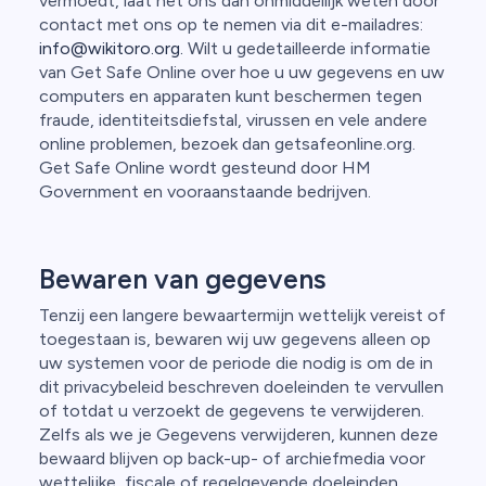
vermoedt, laat het ons dan onmiddellijk weten door
contact met ons op te nemen via dit e-mailadres:
info@wikitoro.org.
Wilt u gedetailleerde informatie
van Get Safe Online over hoe u uw gegevens en uw
computers en apparaten kunt beschermen tegen
fraude, identiteitsdiefstal, virussen en vele andere
online problemen, bezoek dan getsafeonline.org.
Get Safe Online wordt gesteund door HM
Government en vooraanstaande bedrijven.
Bewaren van gegevens
Tenzij een langere bewaartermijn wettelijk vereist of
toegestaan is, bewaren wij uw gegevens alleen op
uw systemen voor de periode die nodig is om de in
dit privacybeleid beschreven doeleinden te vervullen
of totdat u verzoekt de gegevens te verwijderen.
Zelfs als we je Gegevens verwijderen, kunnen deze
bewaard blijven op back-up- of archiefmedia voor
wettelijke, fiscale of regelgevende doeleinden.