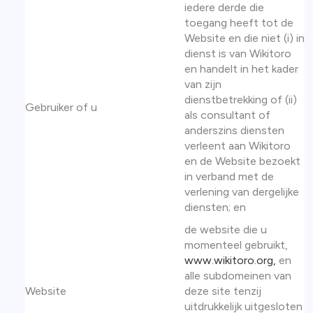
iedere derde die
toegang heeft tot de
Website en die niet (i) in
dienst is van Wikitoro
en handelt in het kader
van zijn
dienstbetrekking of (ii)
Gebruiker of u
als consultant of
anderszins diensten
verleent aan Wikitoro
en de Website bezoekt
in verband met de
verlening van dergelijke
diensten; en
de website die u
momenteel gebruikt,
www.wikitoro.org,
en
alle subdomeinen van
Website
deze site tenzij
uitdrukkelijk uitgesloten