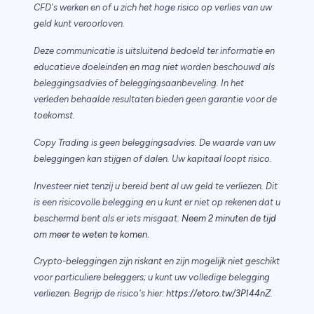
CFD's werken en of u zich het hoge risico op verlies van uw
geld kunt veroorloven.
Deze communicatie is uitsluitend bedoeld ter informatie en
educatieve doeleinden en mag niet worden beschouwd als
beleggingsadvies of beleggingsaanbeveling. In het
verleden behaalde resultaten bieden geen garantie voor de
toekomst.
Copy Trading is geen beleggingsadvies. De waarde van uw
beleggingen kan stijgen of dalen. Uw kapitaal loopt risico.
Investeer niet tenzij u bereid bent al uw geld te verliezen. Dit
is een risicovolle belegging en u kunt er niet op rekenen dat u
beschermd bent als er iets misgaat.
Neem 2 minuten de tijd
.
om meer te weten te komen
Crypto-beleggingen zijn riskant en zijn mogelijk niet geschikt
voor particuliere beleggers; u kunt uw volledige belegging
verliezen. Begrijp de risico's hier:
https://etoro.tw/3PI44nZ
.