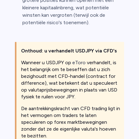
grotere posities kunnen openen met een
kleinere kapitaalinbreng, wat potentiële
winsten kan vergroten (terwijl ook de
potentiële risico's toenemen).
Onthoud: u verhandelt USDJPY via CFD's
Wanneer u USDJPY op
eToro
verhandelt, is
het belangrijk om te beseffen dat u zich
bezighoudt met CFD-handel (contract for
difference), wat betekent dat u speculeert
op valutaprijsbewegingen in plaats van USD
fysiek te ruilen voor JPY.
De aantrekkingskracht van CFD trading ligt in
het vermogen om traders te laten
speculeren op forex marktbewegingen
zonder dat ze de eigenlijke valuta's hoeven
te bezitten.