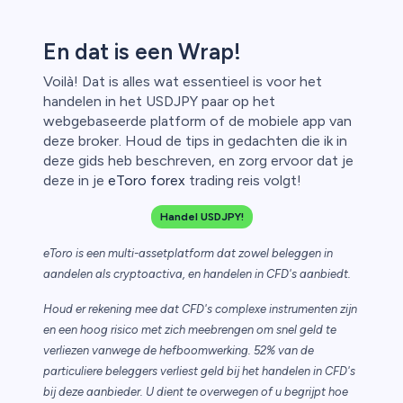
En dat is een Wrap!
Voilà! Dat is alles wat essentieel is voor het
handelen in het USDJPY paar op het
webgebaseerde platform of de mobiele app van
deze broker. Houd de tips in gedachten die ik in
deze gids heb beschreven, en zorg ervoor dat je
deze in je
eToro forex
trading reis volgt!
Handel USDJPY!
eToro is een multi-assetplatform dat zowel beleggen in
aandelen als cryptoactiva, en handelen in CFD's aanbiedt.
Houd er rekening mee dat CFD's complexe instrumenten zijn
en een hoog risico met zich meebrengen om snel geld te
verliezen vanwege de hefboomwerking. 52% van de
particuliere beleggers verliest geld bij het handelen in CFD's
bij deze aanbieder. U dient te overwegen of u begrijpt hoe