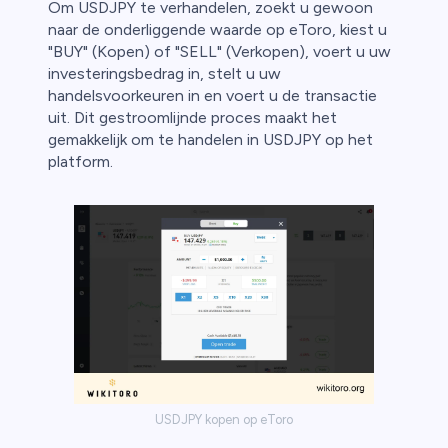
Om USDJPY te verhandelen, zoekt u gewoon
naar de onderliggende waarde op eToro, kiest u
"BUY" (Kopen) of "SELL" (Verkopen), voert u uw
investeringsbedrag in, stelt u uw
handelsvoorkeuren in en voert u de transactie
uit. Dit gestroomlijnde proces maakt het
gemakkelijk om te handelen in USDJPY op het
platform.
USDJPY kopen op eToro