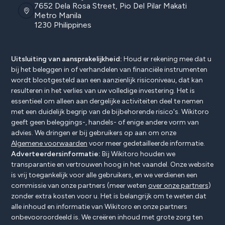
7652 Dela Rosa Street, Pio Del Pilar Makati
Metro Manila
1230 Philippines
Uitsluiting van aansprakelijkheid:
Houd er rekening mee dat u
bij het beleggen in of verhandelen van financiële instrumenten
wordt blootgesteld aan een aanzienlijk risiconiveau, dat kan
resulteren in het verlies van uw volledige investering. Het is
essentieel om alleen aan dergelijke activiteiten deel te nemen
met een duidelijk begrip van de bijbehorende risico's. Wikitoro
geeft geen beleggings-, handels- of enige andere vorm van
advies. We dringen er bij gebruikers op aan om onze
Algemene voorwaarden
voor meer gedetailleerde informatie.
Adverteerdersinformatie:
Bij Wikitoro houden we
transparantie en vertrouwen hoog in het vaandel. Onze website
is vrij toegankelijk voor alle gebruikers, en we verdienen een
commissie van onze partners (meer weten
over onze partners
)
zonder extra kosten voor u. Het is belangrijk om te weten dat
alle inhoud en informatie van Wikitoro en onze partners
onbevooroordeeld is. We creëren inhoud met grote zorg ten