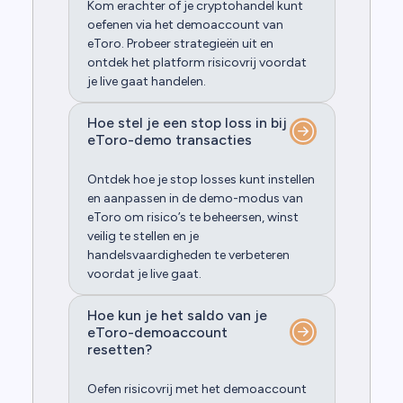
Kom erachter of je cryptohandel kunt
oefenen via het demoaccount van
eToro. Probeer strategieën uit en
ontdek het platform risicovrij voordat
je live gaat handelen.
Hoe stel je een stop loss in bij
eToro-demo transacties
Ontdek hoe je stop losses kunt instellen
en aanpassen in de demo-modus van
eToro om risico’s te beheersen, winst
veilig te stellen en je
handelsvaardigheden te verbeteren
voordat je live gaat.
Hoe kun je het saldo van je
eToro-demoaccount
resetten?
Oefen risicovrij met het demoaccount