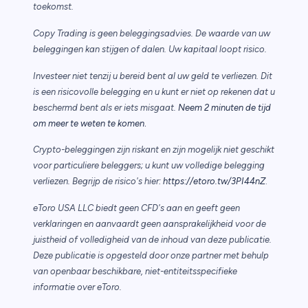
toekomst.
Copy Trading is geen beleggingsadvies. De waarde van uw
beleggingen kan stijgen of dalen. Uw kapitaal loopt risico.
Investeer niet tenzij u bereid bent al uw geld te verliezen. Dit
is een risicovolle belegging en u kunt er niet op rekenen dat u
beschermd bent als er iets misgaat.
Neem 2 minuten de tijd
.
om meer te weten te komen
Crypto-beleggingen zijn riskant en zijn mogelijk niet geschikt
voor particuliere beleggers; u kunt uw volledige belegging
verliezen. Begrijp de risico's hier:
https://etoro.tw/3PI44nZ
.
eToro USA LLC biedt geen CFD's aan en geeft geen
verklaringen en aanvaardt geen aansprakelijkheid voor de
juistheid of volledigheid van de inhoud van deze publicatie.
Deze publicatie is opgesteld door onze partner met behulp
van openbaar beschikbare, niet-entiteitsspecifieke
informatie over eToro.