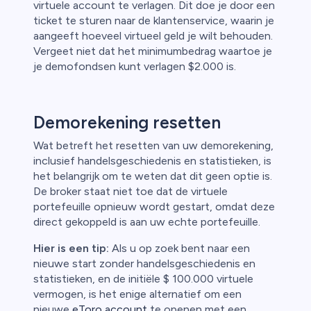
virtuele account te verlagen. Dit doe je door een
ticket te sturen naar de klantenservice, waarin je
aangeeft hoeveel virtueel geld je wilt behouden.
Vergeet niet dat het minimumbedrag waartoe je
je demofondsen kunt verlagen $2.000 is.
Demorekening resetten
Wat betreft het resetten van uw demorekening,
inclusief handelsgeschiedenis en statistieken, is
het belangrijk om te weten dat dit geen optie is.
De broker staat niet toe dat de virtuele
portefeuille opnieuw wordt gestart, omdat deze
direct gekoppeld is aan uw echte portefeuille.
Hier is een tip:
Als u op zoek bent naar een
nieuwe start zonder handelsgeschiedenis en
statistieken, en de initiële $ 100.000 virtuele
vermogen, is het enige alternatief om een
nieuwe
eToro account
te openen met een