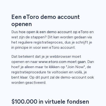
Een eToro demo account
openen
Dus
hoe open ik een demo account op eToro
en
wat zijn de stappen? Dit kan worden gedaan via
het reguliere registratieproces, dus je schrijft je
in principe in voor een eToro account.
Dat betekent dat je je webbrowser moet
openen en naar
www.etoro.com moet gaan.
Dan
hoef je alleen maar te klikken op "Join Now", de
registratieprocedure te voltooien en voilà, je
bent klaar. Op dit punt zal de demo-account ook
worden geactiveerd.
$100.000 in virtuele fondsen