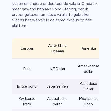
kiezen uit andere ondersteunde valuta. Omdat ik
meer gewend ben aan Pond Sterling, heb ik
ervoor gekozen om deze valuta te gebruiken
tijdens het werken in de demo modus op het
platform.
Azië-Stille
Europa
Amerika
Oceaan
Amerikaanse
Euro
NZ Dollar
dollar
Canadese
Britse pond
Japanse Yen
Dollar
Zwitserse
Australische
Mexicaanse
frank
dollar
Peso