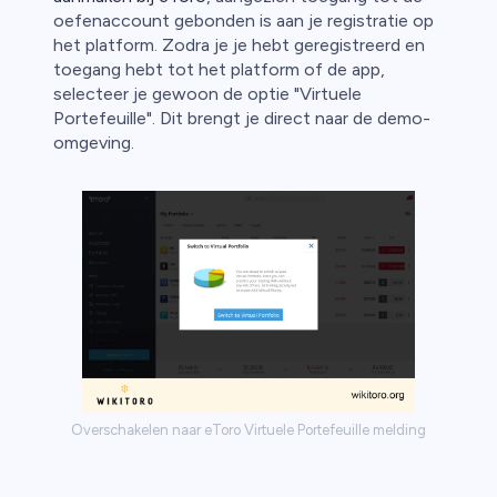
oefenaccount gebonden is aan je registratie op
het platform. Zodra je je hebt geregistreerd en
toegang hebt tot het platform of de app,
selecteer je gewoon de optie "Virtuele
Portefeuille". Dit brengt je direct naar de demo-
omgeving.
Overschakelen naar eToro Virtuele Portefeuille melding