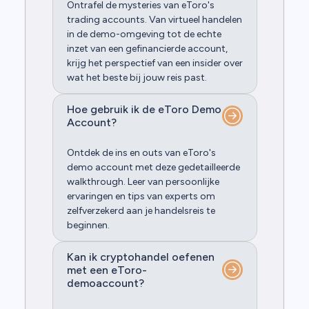
Ontrafel de mysteries van eToro's
trading accounts. Van virtueel handelen
in de demo-omgeving tot de echte
inzet van een gefinancierde account,
krijg het perspectief van een insider over
wat het beste bij jouw reis past.
Hoe gebruik ik de eToro Demo
Account?
Ontdek de ins en outs van eToro's
demo account met deze gedetailleerde
walkthrough. Leer van persoonlijke
ervaringen en tips van experts om
zelfverzekerd aan je handelsreis te
beginnen.
Kan ik cryptohandel oefenen
met een eToro-
demoaccount?