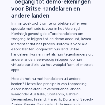
Toegang tot demorekeningen
voor Britse handelaren en
andere landen
In mijn zoektocht om te ontdekken of er een
speciale methode is voor in het Verenigd
Koninkrijk gevestigde eToro handelaren om
toegang te krijgen tot de demo account, kwam
ik erachter dat het proces uniform is voor alle
eToro klanten, ongeacht hun land. Britse
handelaren kunnen, net als hun tegenhangers uit
andere landen, eenvoudig inloggen op hun
virtuele portfolio via het webplatform of mobiele
apps.
Hoe zit het nu met handelaren uit andere
landen? Hetzelfde principe is van toepassing.
eToro handelaren uit verschillende landen,
waaronder Australië, Oostenrijk, Bahrein,
Denemarken, Finland, Frankrijk, Duitsland, Saoedi-
Arabië, Spanje, Zwitserland, de Verenigde