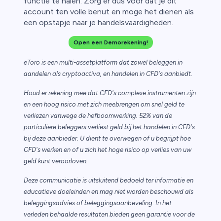
functie te halen. Zorg er dus voor dat je dit
account ten volle benut en moge het dienen als
een opstapje naar je handelsvaardigheden.
Open een Demorekening!
eToro is een multi-assetplatform dat zowel beleggen in
aandelen als cryptoactiva, en handelen in CFD's aanbiedt.
Houd er rekening mee dat CFD's complexe instrumenten zijn
en een hoog risico met zich meebrengen om snel geld te
verliezen vanwege de hefboomwerking. 52% van de
particuliere beleggers verliest geld bij het handelen in CFD's
bij deze aanbieder. U dient te overwegen of u begrijpt hoe
CFD's werken en of u zich het hoge risico op verlies van uw
geld kunt veroorloven.
Deze communicatie is uitsluitend bedoeld ter informatie en
educatieve doeleinden en mag niet worden beschouwd als
beleggingsadvies of beleggingsaanbeveling. In het
verleden behaalde resultaten bieden geen garantie voor de