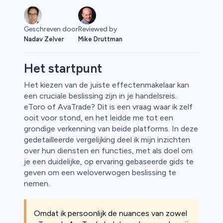
Reviewed by
Geschreven door
Mike Druttman
Nadav Zelver
Het startpunt
Het kiezen van de juiste effectenmakelaar kan
een cruciale beslissing zijn in je handelsreis.
rypto
eToro of AvaTrade? Dit is een vraag waar ik zelf
ooit voor stond, en het leidde me tot een
grondige verkenning van beide platforms. In deze
gedetailleerde vergelijking deel ik mijn inzichten
over hun diensten en functies, met als doel om
je een duidelijke, op ervaring gebaseerde gids te
geven om een weloverwogen beslissing te
nemen.
Omdat ik persoonlijk de nuances van zowel