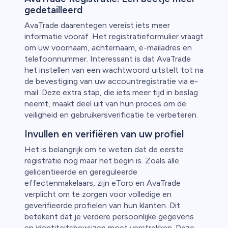
gedetailleerd
AvaTrade daarentegen vereist iets meer
informatie vooraf. Het registratieformulier vraagt
om uw voornaam, achternaam, e-mailadres en
telefoonnummer. Interessant is dat AvaTrade
het instellen van een wachtwoord uitstelt tot na
de bevestiging van uw accountregistratie via e-
mail. Deze extra stap, die iets meer tijd in beslag
neemt, maakt deel uit van hun proces om de
veiligheid en gebruikersverificatie te verbeteren.
Invullen en verifiëren van uw profiel
Het is belangrijk om te weten dat de eerste
registratie nog maar het begin is. Zoals alle
gelicentieerde en gereguleerde
effectenmakelaars, zijn eToro en AvaTrade
verplicht om te zorgen voor volledige en
geverifieerde profielen van hun klanten. Dit
betekent dat je verdere persoonlijke gegevens
en identiteitsbewijzen moet verstrekken. Deze