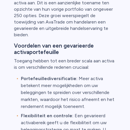
activa aan. Dit is een aanzienlijke toename ten
opzichte van hun vorige portfolio van ongeveer
250 opties. Deze groei weerspiegelt de
toewijding van AvaTrade om handelaren een
gevarieerde en uitgebreide handelservaring te
bieden.
Voordelen van een gevarieerde
activaportefeuille
Toegang hebben tot een breder scala aan activa
is om verschillende redenen cruciaal:
Portefeuillediversificatie:
Meer activa
betekent meer mogelijkheden om uw
beleggingen te spreiden over verschillende
markten, waardoor het risico afneemt en het
rendement mogelijk toeneemt.
Flexibiliteit en controle:
Een gevarieerd
activabereik geeft u de flexibiliteit om uw
beleggingsstrategie op maat te maken. U