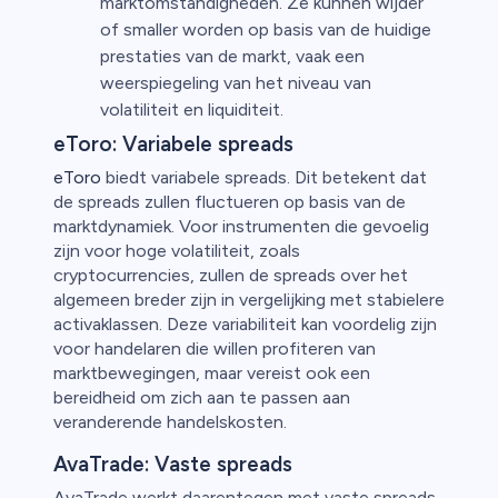
marktomstandigheden. Ze kunnen wijder
of smaller worden op basis van de huidige
prestaties van de markt, vaak een
weerspiegeling van het niveau van
volatiliteit en liquiditeit.
eToro: Variabele spreads
eToro
biedt variabele spreads. Dit betekent dat
de spreads zullen fluctueren op basis van de
marktdynamiek. Voor instrumenten die gevoelig
zijn voor hoge volatiliteit, zoals
cryptocurrencies, zullen de spreads over het
algemeen breder zijn in vergelijking met stabielere
activaklassen. Deze variabiliteit kan voordelig zijn
voor handelaren die willen profiteren van
marktbewegingen, maar vereist ook een
bereidheid om zich aan te passen aan
veranderende handelskosten.
AvaTrade: Vaste spreads
AvaTrade werkt daarentegen met vaste spreads.