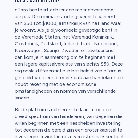
basis van locatie
eToro hanteert echter een meer gevarieerde
aanpak. De minimale stortingsvereiste varieert
van $50 tot $1000, afhankelijk van het land waar
je woont. Als je bijvoorbeeld gevestigd bent in
de Verenigde Staten, het Verenigd Koninkrijk,
Oostenrijk, Duitsland, Ierland, Italië, Nederland,
Noorwegen, Spanje, Zweden of Zwitserland,
dan kom je in aanmerking om te beginnen met
een lagere kapitaalvereiste van slechts $50. Deze
regionale differentiatie in het beleid van eToro is
geschikt voor een breder scala aan handelaren en
houdt rekening met de economische
omstandigheden en normen van verschillende
landen.
Beide platforms richten zich daarom op een
breed spectrum van handelaren, van degenen die
willen beginnen met een bescheiden investering
tot degenen die bereid zijn een groter kapitaal te
investeren. Inzicht in deze vereisten is essentieel