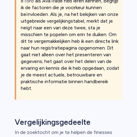
eToro
als AvaTrade heb leren kennen, begrijp
ik de factoren die je voorkeur kunnen
ica
beïnvloeden. Als je, na het bekijken van onze
uitgebreide vergelijkingstabel, merkt dat je
n van
neigt naar een van deze twee, sta je
misschien te popelen om erin te duiken. Om
dit te vergemakkelijken heb ik een directe link
naar hun registratiepagina opgenomen. Dit
gaat niet alleen over het presenteren van
gegevens; het gaat over het delen van de
ervaring en kennis die ik heb opgedaan, zodat
je de meest actuele, betrouwbare en
praktische informatie binnen handbereik
hebt.
Vergelijkingsgedeelte
In de zoektocht om je te helpen de finesses