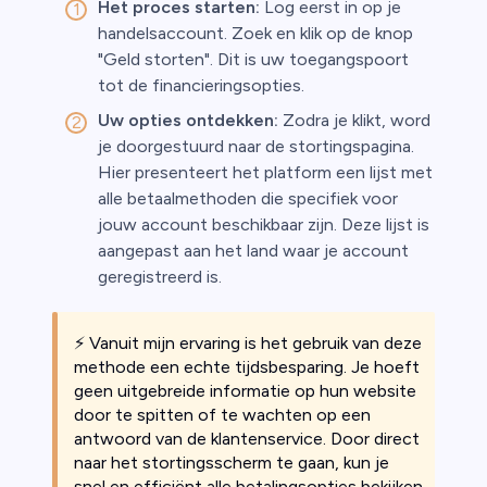
Het proces starten:
Log eerst in op je
handelsaccount. Zoek en klik op de knop
"Geld storten". Dit is uw toegangspoort
tot de financieringsopties.
Uw opties ontdekken:
Zodra je klikt, word
je doorgestuurd naar de stortingspagina.
Hier presenteert het platform een lijst met
alle betaalmethoden die specifiek voor
jouw account beschikbaar zijn. Deze lijst is
aangepast aan het land waar je account
geregistreerd is.
⚡️ Vanuit mijn ervaring is het gebruik van deze
methode een echte tijdsbesparing. Je hoeft
geen uitgebreide informatie op hun website
door te spitten of te wachten op een
antwoord van de klantenservice. Door direct
naar het stortingsscherm te gaan, kun je
snel en efficiënt alle betalingsopties bekijken