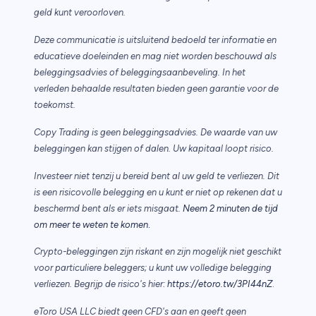
geld kunt veroorloven.
Deze communicatie is uitsluitend bedoeld ter informatie en
educatieve doeleinden en mag niet worden beschouwd als
beleggingsadvies of beleggingsaanbeveling. In het
verleden behaalde resultaten bieden geen garantie voor de
toekomst.
Copy Trading is geen beleggingsadvies. De waarde van uw
beleggingen kan stijgen of dalen. Uw kapitaal loopt risico.
Investeer niet tenzij u bereid bent al uw geld te verliezen. Dit
is een risicovolle belegging en u kunt er niet op rekenen dat u
beschermd bent als er iets misgaat.
Neem 2 minuten de tijd
.
om meer te weten te komen
Crypto-beleggingen zijn riskant en zijn mogelijk niet geschikt
voor particuliere beleggers; u kunt uw volledige belegging
verliezen. Begrijp de risico's hier:
https://etoro.tw/3PI44nZ
.
eToro USA LLC biedt geen CFD's aan en geeft geen