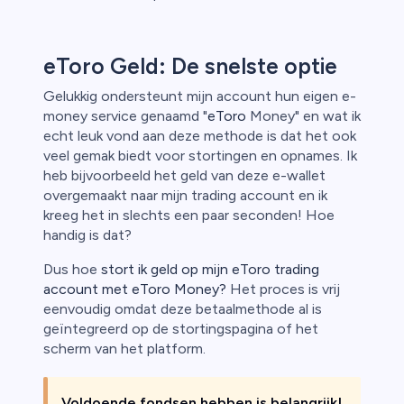
eToro Geld: De snelste optie
Gelukkig ondersteunt mijn account hun eigen e-
money service genaamd "
eToro
Money" en wat ik
echt leuk vond aan deze methode is dat het ook
veel gemak biedt voor stortingen en opnames. Ik
heb bijvoorbeeld het geld van deze e-wallet
overgemaakt naar mijn trading account en ik
kreeg het in slechts een paar seconden! Hoe
handig is dat?
Dus hoe
stort ik geld op mijn eToro trading
account met eToro Money?
Het proces is vrij
eenvoudig omdat deze betaalmethode al is
geïntegreerd op de stortingspagina of het
scherm van het platform.
Voldoende fondsen hebben is belangrijk!