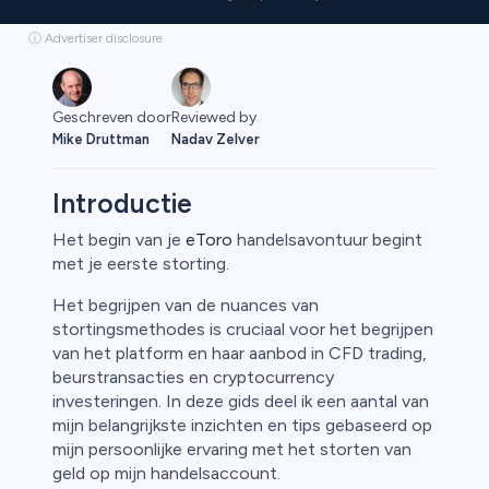
ⓘ Advertiser disclosure
Geschreven door
Reviewed by
Mike Druttman
Nadav Zelver
Introductie
Het begin van je
eToro
handelsavontuur begint
met je eerste storting.
rypto
Het begrijpen van de nuances van
stortingsmethodes is cruciaal voor het begrijpen
van het platform en haar aanbod in CFD trading,
beurstransacties en cryptocurrency
investeringen. In deze gids deel ik een aantal van
mijn belangrijkste inzichten en tips gebaseerd op
mijn persoonlijke ervaring met het storten van
geld op mijn handelsaccount.