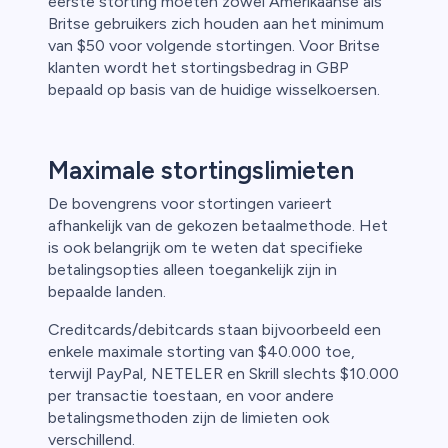
eerste storting moeten zowel Amerikaanse als
Britse gebruikers zich houden aan het minimum
van $50 voor volgende stortingen. Voor Britse
klanten wordt het stortingsbedrag in GBP
bepaald op basis van de huidige wisselkoersen.
Maximale stortingslimieten
De bovengrens voor stortingen varieert
afhankelijk van de gekozen betaalmethode. Het
is ook belangrijk om te weten dat specifieke
betalingsopties alleen toegankelijk zijn in
bepaalde landen.
Creditcards/debitcards staan bijvoorbeeld een
enkele maximale storting van $40.000 toe,
terwijl PayPal, NETELER en Skrill slechts $10.000
per transactie toestaan, en voor andere
betalingsmethoden zijn de limieten ook
verschillend.