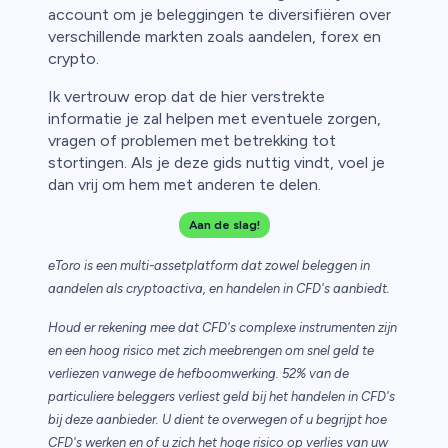
account om je beleggingen te diversifiëren over
verschillende markten zoals aandelen, forex en
crypto.
Ik vertrouw erop dat de hier verstrekte
informatie je zal helpen met eventuele zorgen,
vragen of problemen met betrekking tot
stortingen. Als je deze gids nuttig vindt, voel je
dan vrij om hem met anderen te delen.
Aan de slag!
eToro is een multi-assetplatform dat zowel beleggen in
aandelen als cryptoactiva, en handelen in CFD's aanbiedt.
Houd er rekening mee dat CFD's complexe instrumenten zijn
en een hoog risico met zich meebrengen om snel geld te
verliezen vanwege de hefboomwerking. 52% van de
particuliere beleggers verliest geld bij het handelen in CFD's
bij deze aanbieder. U dient te overwegen of u begrijpt hoe
CFD's werken en of u zich het hoge risico op verlies van uw