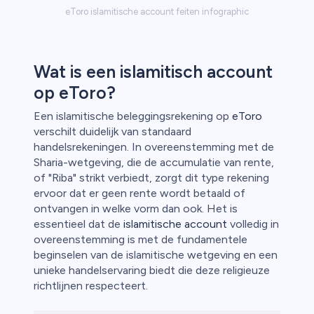
eToro islamitische account feiten infographic
Wat is een islamitisch account
op eToro?
Een islamitische beleggingsrekening op
eToro
verschilt duidelijk van standaard
handelsrekeningen. In overeenstemming met de
Sharia-wetgeving, die de accumulatie van rente,
of "Riba" strikt verbiedt, zorgt dit type rekening
ervoor dat er geen rente wordt betaald of
ontvangen in welke vorm dan ook. Het is
essentieel dat de
islamitische account
volledig in
overeenstemming is met de fundamentele
beginselen van de islamitische wetgeving en een
unieke handelservaring biedt die deze religieuze
richtlijnen respecteert.