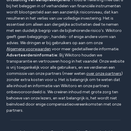
bij het beleggen in of verhandelen van financiële instrumenten
wordt blootgesteld aan een aanzienlijk risiconiveau, dat kan
resulteren in het verlies van uw volledige investering. Het is
essentieel om alleen aan dergelijke activiteiten deel te nemen
met een duidelijk begrip van de bijbehorende risico's. Wikitoro
geeft geen beleggings-, handels- of enige andere vorm van
advies. We dringen er bij gebruikers op aan om onze
Algemene voorwaarden
voor meer gedetailleerde informatie.
Adverteerdersinformatie:
Bij Wikitoro houden we
transparantie en vertrouwen hoog in het vaandel. Onze website
is vrij toegankelijk voor alle gebruikers, en we verdienen een
commissie van onze partners (meer weten
over onze partners
)
zonder extra kosten voor u. Het is belangrijk om te weten dat
alle inhoud en informatie van Wikitoro en onze partners
onbevooroordeeld is. We creëren inhoud met grote zorg ten
behoeve van onze lezers, en wat belangrijk is, het wordt niet
beïnvloed door enige compensatieovereenkomsten met onze
partners.