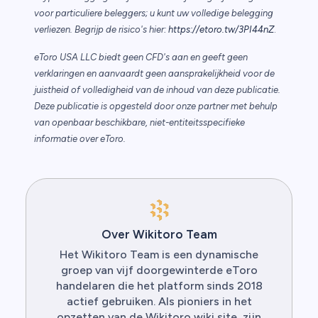
voor particuliere beleggers; u kunt uw volledige belegging
verliezen. Begrijp de risico's hier:
https://etoro.tw/3PI44nZ
.
eToro USA LLC biedt geen CFD's aan en geeft geen
verklaringen en aanvaardt geen aansprakelijkheid voor de
juistheid of volledigheid van de inhoud van deze publicatie.
Deze publicatie is opgesteld door onze partner met behulp
van openbaar beschikbare, niet-entiteitsspecifieke
informatie over eToro.
Over Wikitoro Team
Het Wikitoro Team is een dynamische
groep van vijf doorgewinterde eToro
handelaren die het platform sinds 2018
actief gebruiken. Als pioniers in het
opzetten van de Wikitoro wiki site, zijn