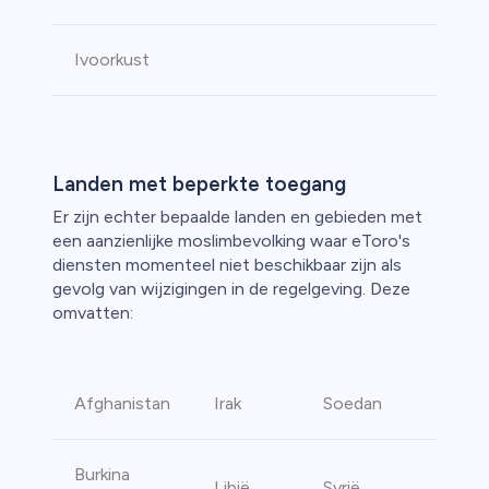
Ivoorkust
Landen met beperkte toegang
Er zijn echter bepaalde landen en gebieden met
een aanzienlijke moslimbevolking waar eToro's
diensten momenteel niet beschikbaar zijn als
gevolg van wijzigingen in de regelgeving. Deze
omvatten:
Afghanistan
Irak
Soedan
Burkina
Libië
Syrië