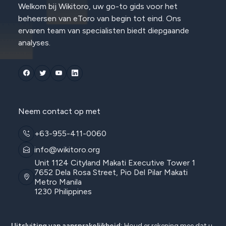
Welkom bij Wikitoro, uw go-to gids voor het
beheersen van eToro van begin tot eind. Ons
ervaren team van specialisten biedt diepgaande
analyses.
Neem contact op met
+63-955-411-0060
info@wikitoro.org
Unit 1124 Cityland Makati Executive Tower 1
7652 Dela Rosa Street, Pio Del Pilar Makati
Metro Manila
1230 Philippines
Uitsluiting van aansprakelijkheid:
Houd er rekening mee dat u