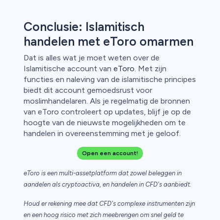
Conclusie: Islamitisch
handelen met eToro omarmen
Dat is alles wat je moet weten over de
Islamitische account van
eToro
. Met zijn
functies en naleving van de islamitische principes
biedt dit account gemoedsrust voor
moslimhandelaren. Als je regelmatig de bronnen
van eToro controleert op updates, blijf je op de
hoogte van de nieuwste mogelijkheden om te
handelen in overeenstemming met je geloof.
Open een account!
eToro is een multi-assetplatform dat zowel beleggen in
aandelen als cryptoactiva, en handelen in CFD's aanbiedt.
Houd er rekening mee dat CFD's complexe instrumenten zijn
en een hoog risico met zich meebrengen om snel geld te