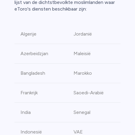
lijst van de dichtstbevolkte moslimlanden waar
eToro's diensten beschikbaar zijn:
Algerije
Jordanië
Azerbeidzjan
Maleisië
Bangladesh
Marokko
Frankrijk
Saoedi-Arabië
India
Senegal
Indonesië
VAE