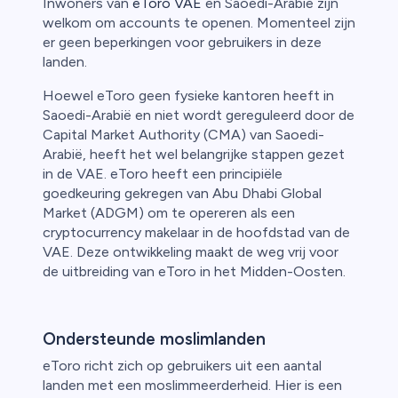
Inwoners van
eToro VAE
en Saoedi-Arabië zijn
welkom om accounts te openen. Momenteel zijn
er geen beperkingen voor gebruikers in deze
landen.
Hoewel eToro geen fysieke kantoren heeft in
Saoedi-Arabië en niet wordt gereguleerd door de
Capital Market Authority (CMA) van Saoedi-
Arabië, heeft het wel belangrijke stappen gezet
in de VAE. eToro heeft een principiële
goedkeuring gekregen van Abu Dhabi Global
Market (ADGM) om te opereren als een
cryptocurrency makelaar in de hoofdstad van de
VAE. Deze ontwikkeling maakt de weg vrij voor
de uitbreiding van eToro in het Midden-Oosten.
Ondersteunde moslimlanden
eToro richt zich op gebruikers uit een aantal
landen met een moslimmeerderheid. Hier is een