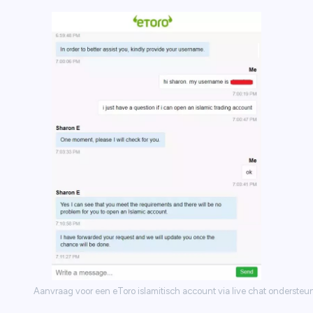
Aanvraag voor een eToro islamitisch account via live chat ondersteu