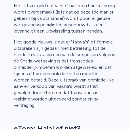
Het zit zo
:
geld dat van of naar een bankrekening
wordt overgemaakt (iets dat op dezelfde manier
gebeurt bij valutahandel) wordt door religieuze
wetgevingsspecialisten beschouwd als een
levering of een uitwisseling tussen handen.
Het goede nieuws is dat er "fatwa's" of formele
uitspraken zijn gedaan met betrekking tot de
handel in valuta en een van de uitspraken volgens
de Sharia-wetgeving is dat transacties
onmiddellijk moeten worden afgewikkeld en dat
tijdens dit proces ook de kosten moeten
worden betaald. Deze uitspraak van onmiddellijke
aan- en verkoop van valuta's wordt strikt
gevolgd door eToro omdat transacties in
realtime worden uitgevoerd zonder enige
vertraging.
eToro: Halal of niet?