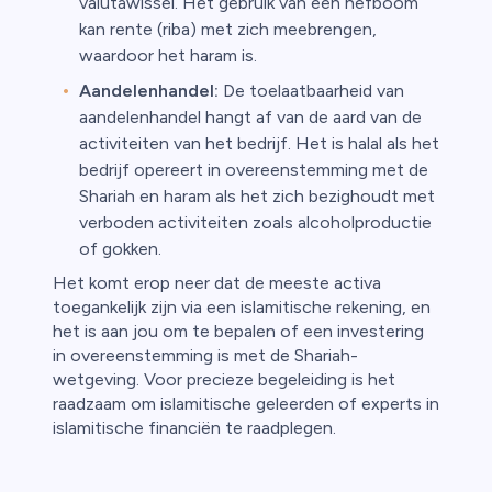
valutawissel. Het gebruik van een hefboom
kan rente (riba) met zich meebrengen,
waardoor het haram is.
Aandelenhandel:
De toelaatbaarheid van
aandelenhandel hangt af van de aard van de
activiteiten van het bedrijf. Het is halal als het
bedrijf opereert in overeenstemming met de
Shariah en haram als het zich bezighoudt met
verboden activiteiten zoals alcoholproductie
of gokken.
Het komt erop neer dat de meeste activa
toegankelijk zijn via een islamitische rekening, en
het is aan jou om te bepalen of een investering
in overeenstemming is met de Shariah-
wetgeving. Voor precieze begeleiding is het
raadzaam om islamitische geleerden of experts in
islamitische financiën te raadplegen.