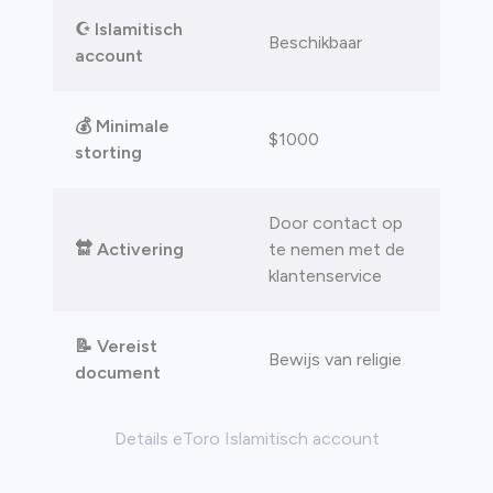
☪️ Islamitisch
Beschikbaar
account
💰
Minimale
$1000
storting
Door contact op
🔛
Activering
te nemen met de
klantenservice
📝
Vereist
Bewijs van religie
document
Details eToro Islamitisch account