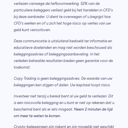
verliezen vanwege de hefboomwerking. 52% van de
particuliere beleggers verliest geld bij het handelen in CFD's
bij deze aanbieder. U dient te overwegen of u begrijpt hoe
CFD's werken en of u zich het hoge risico op verlies van uw
geld kunt veroorloven.
Deze communicatie is uitsluitend bedoeld ter informatie en
educatieve doeleinden en mag niet worden beschouwd als
beleggingsadvies of beleggingsaanbeveling. In het
verleden behaalde resultaten bieden geen garantie voor de
toekomst.
Copy Trading is geen beleggingsadvies. De waarde van uw
beleggingen kan stijgen of dalen. Uw kapitaal loopt risico.
Investeer niet tenzij u bereid bent al uw geld te verliezen. Dit
is een risicovolle belegging en u kunt er niet op rekenen dat u
beschermd bent als er iets misgaat.
Neem 2 minuten de tijd
.
om meer te weten te komen
Crypto-beleggingen zijn riskant en zijn mogelijk niet geschikt