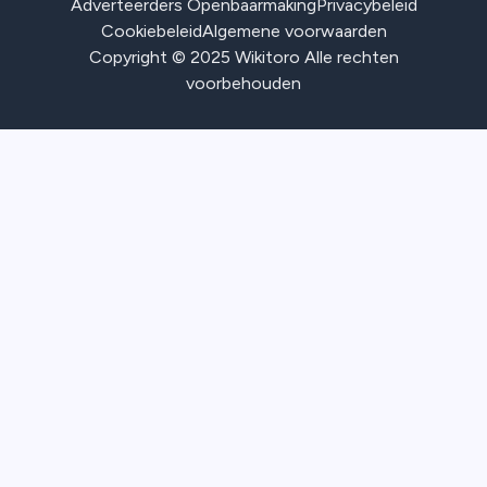
Adverteerders Openbaarmaking
Privacybeleid
Cookiebeleid
Algemene voorwaarden
Copyright © 2025 Wikitoro Alle rechten
voorbehouden