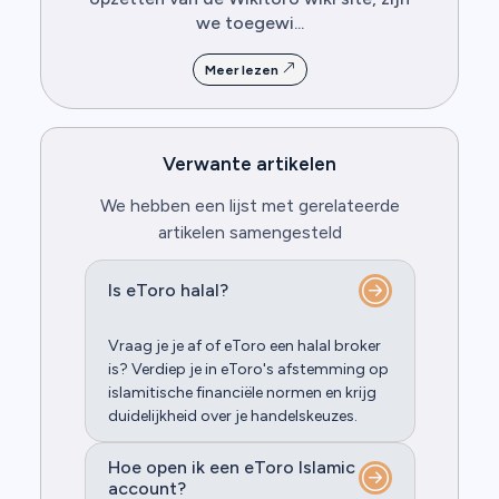
we toegewi...
Meer lezen
Verwante artikelen
We hebben een lijst met gerelateerde
artikelen samengesteld
Is eToro halal?
Vraag je je af of eToro een halal broker
is? Verdiep je in eToro's afstemming op
islamitische financiële normen en krijg
duidelijkheid over je handelskeuzes.
Hoe open ik een eToro Islamic
account?