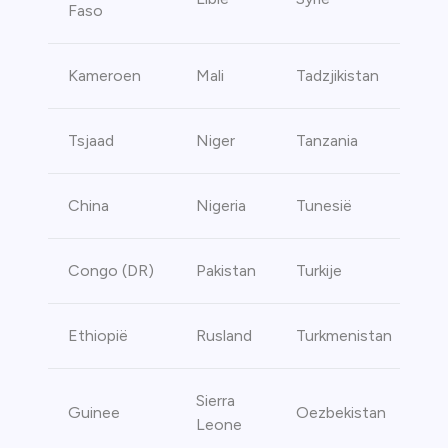
Faso
Kameroen
Mali
Tadzjikistan
Tsjaad
Niger
Tanzania
China
Nigeria
Tunesië
Congo (DR)
Pakistan
Turkije
Ethiopië
Rusland
Turkmenistan
Sierra
Guinee
Oezbekistan
Leone