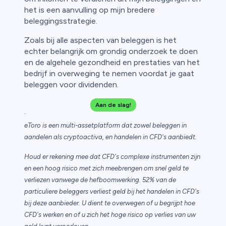
het is een aanvulling op mijn bredere
beleggingsstrategie.
Zoals bij alle aspecten van beleggen is het
echter belangrijk om grondig onderzoek te doen
en de algehele gezondheid en prestaties van het
bedrijf in overweging te nemen voordat je gaat
beleggen voor dividenden.
Aan de slag!
.
eToro is een multi-assetplatform dat zowel beleggen in
aandelen als cryptoactiva, en handelen in CFD's aanbiedt.
Houd er rekening mee dat CFD's complexe instrumenten zijn
en een hoog risico met zich meebrengen om snel geld te
verliezen vanwege de hefboomwerking. 52% van de
particuliere beleggers verliest geld bij het handelen in CFD's
bij deze aanbieder. U dient te overwegen of u begrijpt hoe
CFD's werken en of u zich het hoge risico op verlies van uw