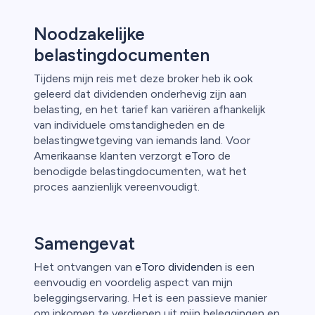
Noodzakelijke
belastingdocumenten
Tijdens mijn reis met deze broker heb ik ook
geleerd dat dividenden onderhevig zijn aan
belasting, en het tarief kan variëren afhankelijk
van individuele omstandigheden en de
belastingwetgeving van iemands land. Voor
Amerikaanse klanten verzorgt
eToro
de
benodigde belastingdocumenten, wat het
proces aanzienlijk vereenvoudigt.
Samengevat
Het ontvangen van
eToro dividenden
is een
eenvoudig en voordelig aspect van mijn
beleggingservaring. Het is een passieve manier
om inkomen te verdienen uit mijn beleggingen en