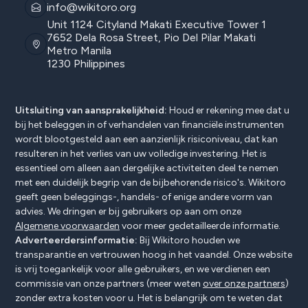
info@wikitoro.org
Unit 1124 Cityland Makati Executive Tower 1
7652 Dela Rosa Street, Pio Del Pilar Makati
Metro Manila
1230 Philippines
Uitsluiting van aansprakelijkheid:
Houd er rekening mee dat u
bij het beleggen in of verhandelen van financiële instrumenten
wordt blootgesteld aan een aanzienlijk risiconiveau, dat kan
resulteren in het verlies van uw volledige investering. Het is
essentieel om alleen aan dergelijke activiteiten deel te nemen
met een duidelijk begrip van de bijbehorende risico's. Wikitoro
geeft geen beleggings-, handels- of enige andere vorm van
advies. We dringen er bij gebruikers op aan om onze
Algemene voorwaarden
voor meer gedetailleerde informatie.
Adverteerdersinformatie:
Bij Wikitoro houden we
transparantie en vertrouwen hoog in het vaandel. Onze website
is vrij toegankelijk voor alle gebruikers, en we verdienen een
commissie van onze partners (meer weten
over onze partners
)
zonder extra kosten voor u. Het is belangrijk om te weten dat