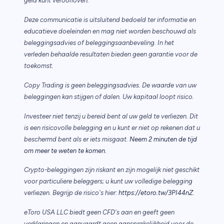
geld kunt veroorloven.
Deze communicatie is uitsluitend bedoeld ter informatie en
educatieve doeleinden en mag niet worden beschouwd als
beleggingsadvies of beleggingsaanbeveling. In het
verleden behaalde resultaten bieden geen garantie voor de
toekomst.
Copy Trading is geen beleggingsadvies. De waarde van uw
beleggingen kan stijgen of dalen. Uw kapitaal loopt risico.
Investeer niet tenzij u bereid bent al uw geld te verliezen. Dit
is een risicovolle belegging en u kunt er niet op rekenen dat u
beschermd bent als er iets misgaat.
Neem 2 minuten de tijd
.
om meer te weten te komen
Crypto-beleggingen zijn riskant en zijn mogelijk niet geschikt
voor particuliere beleggers; u kunt uw volledige belegging
verliezen. Begrijp de risico's hier:
https://etoro.tw/3PI44nZ
.
eToro USA LLC biedt geen CFD's aan en geeft geen
verklaringen en aanvaardt geen aansprakelijkheid voor de