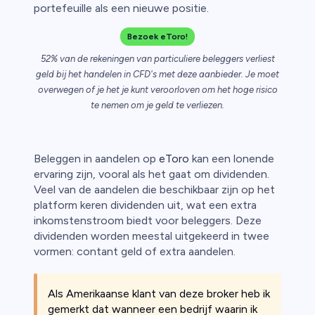
portefeuille als een nieuwe positie.
Bezoek eToro!
52% van de rekeningen van particuliere beleggers verliest
geld bij het handelen in CFD's met deze aanbieder. Je moet
overwegen of je het je kunt veroorloven om het hoge risico
te nemen om je geld te verliezen.
ica
n van
Beleggen in aandelen op
eToro
kan een lonende
ervaring zijn, vooral als het gaat om dividenden.
Veel van de aandelen die beschikbaar zijn op het
platform keren dividenden uit, wat een extra
inkomstenstroom biedt voor beleggers. Deze
dividenden worden meestal uitgekeerd in twee
vormen: contant geld of extra aandelen.
Als Amerikaanse klant van deze broker heb ik
gemerkt dat wanneer een bedrijf waarin ik