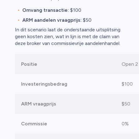
Omvang transactie:
$100
ARM aandelen vraagprijs:
$50
In dit scenario laat de onderstaande uitsplitsing
geen kosten zien, wat in lijn is met de claim van
deze broker van commissievrije aandelenhandel.
Positie
Open 2
Investeringsbedrag
$100
ARM vraagprijs
$50
Commissie
0%