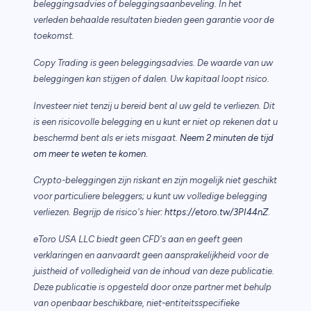
beleggingsadvies of beleggingsaanbeveling. In het
verleden behaalde resultaten bieden geen garantie voor de
toekomst.
Copy Trading is geen beleggingsadvies. De waarde van uw
beleggingen kan stijgen of dalen. Uw kapitaal loopt risico.
Investeer niet tenzij u bereid bent al uw geld te verliezen. Dit
is een risicovolle belegging en u kunt er niet op rekenen dat u
beschermd bent als er iets misgaat.
Neem 2 minuten de tijd
.
om meer te weten te komen
Crypto-beleggingen zijn riskant en zijn mogelijk niet geschikt
voor particuliere beleggers; u kunt uw volledige belegging
verliezen. Begrijp de risico's hier:
https://etoro.tw/3PI44nZ
.
eToro USA LLC biedt geen CFD's aan en geeft geen
verklaringen en aanvaardt geen aansprakelijkheid voor de
juistheid of volledigheid van de inhoud van deze publicatie.
Deze publicatie is opgesteld door onze partner met behulp
van openbaar beschikbare, niet-entiteitsspecifieke