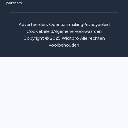
partners.
Adverteerders Openbaarmaking
Privacybeleid
Cookiebeleid
Algemene voorwaarden
Copyright © 2025 Wikitoro Alle rechten
voorbehouden