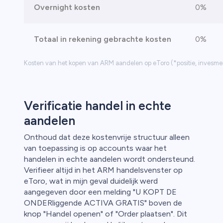
Overnight kosten
0%
Totaal in rekening gebrachte kosten
0%
Kosten van het kopen van ARM aandelen op eToro (*positie, invesment
Verificatie handel in echte
aandelen
Onthoud dat deze kostenvrije structuur alleen
van toepassing is op accounts waar het
handelen in echte aandelen wordt ondersteund.
Verifieer altijd in het ARM handelsvenster op
eToro, wat in mijn geval duidelijk werd
aangegeven door een melding "U KOPT DE
ONDERliggende ACTIVA GRATIS" boven de
knop "Handel openen" of "Order plaatsen". Dit