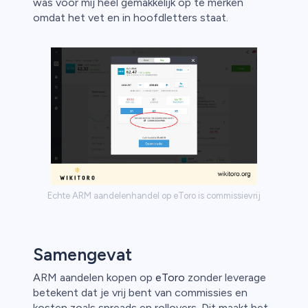
was voor mij heel gemakkelijk op te merken
omdat het vet en in hoofdletters staat.
Echte ARM aandelenhandel op eToro is commissievrij
Samengevat
ARM aandelen kopen op
eToro
zonder leverage
betekent dat je vrij bent van commissies en
kosten zoals spreads en rollovers. Dit maakt het