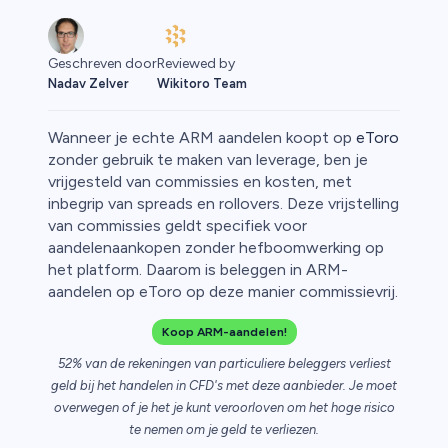
Reviewed by
Geschreven door
Wikitoro Team
Nadav Zelver
Wanneer je echte ARM aandelen koopt op
eToro
zonder gebruik te maken van leverage, ben je
vrijgesteld van commissies en kosten, met
inbegrip van spreads en rollovers. Deze vrijstelling
o
van commissies geldt specifiek voor
aandelenaankopen zonder hefboomwerking op
het platform. Daarom is beleggen in ARM-
aandelen op eToro op deze manier commissievrij.
Koop ARM-aandelen!
52% van de rekeningen van particuliere beleggers verliest
geld bij het handelen in CFD's met deze aanbieder. Je moet
overwegen of je het je kunt veroorloven om het hoge risico
te nemen om je geld te verliezen.