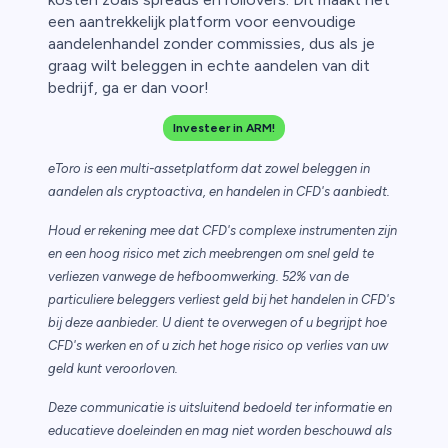
een aantrekkelijk platform voor eenvoudige
aandelenhandel zonder commissies, dus als je
graag wilt beleggen in echte aandelen van dit
bedrijf, ga er dan voor!
Investeer in ARM!
eToro is een multi-assetplatform dat zowel beleggen in
aandelen als cryptoactiva, en handelen in CFD's aanbiedt.
Houd er rekening mee dat CFD's complexe instrumenten zijn
en een hoog risico met zich meebrengen om snel geld te
verliezen vanwege de hefboomwerking. 52% van de
particuliere beleggers verliest geld bij het handelen in CFD's
bij deze aanbieder. U dient te overwegen of u begrijpt hoe
CFD's werken en of u zich het hoge risico op verlies van uw
geld kunt veroorloven.
Deze communicatie is uitsluitend bedoeld ter informatie en
educatieve doeleinden en mag niet worden beschouwd als