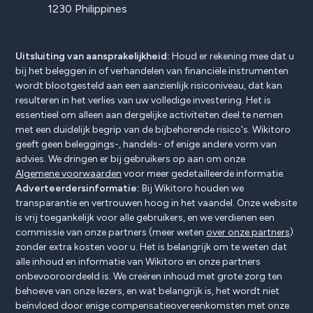
1230 Philippines
Uitsluiting van aansprakelijkheid:
Houd er rekening mee dat u
bij het beleggen in of verhandelen van financiële instrumenten
wordt blootgesteld aan een aanzienlijk risiconiveau, dat kan
resulteren in het verlies van uw volledige investering. Het is
essentieel om alleen aan dergelijke activiteiten deel te nemen
met een duidelijk begrip van de bijbehorende risico's. Wikitoro
geeft geen beleggings-, handels- of enige andere vorm van
advies. We dringen er bij gebruikers op aan om onze
Algemene voorwaarden
voor meer gedetailleerde informatie.
Adverteerdersinformatie:
Bij Wikitoro houden we
transparantie en vertrouwen hoog in het vaandel. Onze website
is vrij toegankelijk voor alle gebruikers, en we verdienen een
commissie van onze partners (meer weten
over onze partners
)
zonder extra kosten voor u. Het is belangrijk om te weten dat
alle inhoud en informatie van Wikitoro en onze partners
onbevooroordeeld is. We creëren inhoud met grote zorg ten
behoeve van onze lezers, en wat belangrijk is, het wordt niet
beïnvloed door enige compensatieovereenkomsten met onze