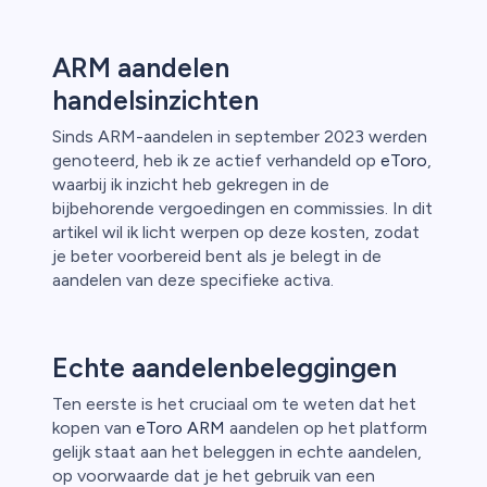
ARM aandelen
handelsinzichten
n van
Sinds ARM-aandelen in september 2023 werden
genoteerd, heb ik ze actief verhandeld op
eToro
,
waarbij ik inzicht heb gekregen in de
bijbehorende vergoedingen en commissies. In dit
artikel wil ik licht werpen op deze kosten, zodat
je beter voorbereid bent als je belegt in de
aandelen van deze specifieke activa.
Echte aandelenbeleggingen
Ten eerste is het cruciaal om te weten dat het
kopen van
eToro ARM
aandelen op het platform
gelijk staat aan het beleggen in echte aandelen,
op voorwaarde dat je het gebruik van een