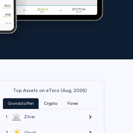
Top Assets on eToro (Aug, 2026)
Grondstoffen
Crypto
Forex
1.
Zilver
2.
Goud