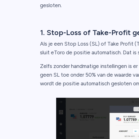
gesloten.
1. Stop-Loss of Take-Profit 
Als je een Stop Loss (SL) of Take Profit (
sluit eToro de positie automatisch. Dat i
Zelfs zonder handmatige instellingen is er
geen SL toe onder 50% van de waarde van j
wordt de positie automatisch gesloten om