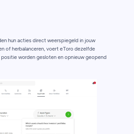
den hun acties direct weerspiegeld in jouw
ren of herbalanceren, voert eToro dezelfde
en positie worden gesloten en opnieuw geopend