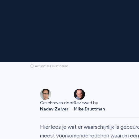
ⓘ Advertiser disclosure
Reviewed by
Geschreven door
Mike Druttman
Nadav Zelver
Hier lees je wat er waarschijnlijk is gebeur
meest voorkomende redenen waarom een a