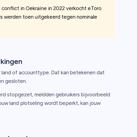
 conflict in Oekraïne in 2022 verkocht eToro
rs werden toen uitgekeerd tegen nominale
rkingen
r land of accounttype. Dat kan betekenen dat
en gesloten.
werd stopgezet, meldden gebruikers bijvoorbeeld
jouw land plotseling wordt beperkt, kan jouw