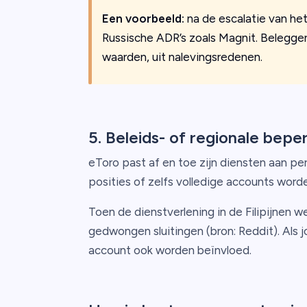
Een voorbeeld:
na de escalatie van het
Russische ADR’s zoals Magnit. Belegge
waarden, uit nalevingsredenen.
5. Beleids- of regionale bepe
eToro past af en toe zijn diensten aan pe
posities of zelfs volledige accounts word
Toen de dienstverlening in de Filipijnen 
gedwongen sluitingen (bron: Reddit). Als 
account ook worden beïnvloed.