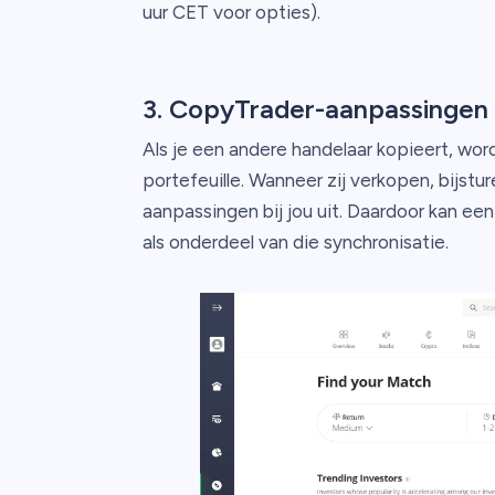
uur CET voor opties).
3. CopyTrader-aanpassingen
Als je een andere handelaar kopieert, wor
portefeuille. Wanneer zij verkopen, bijstu
aanpassingen bij jou uit. Daardoor kan e
als onderdeel van die synchronisatie.