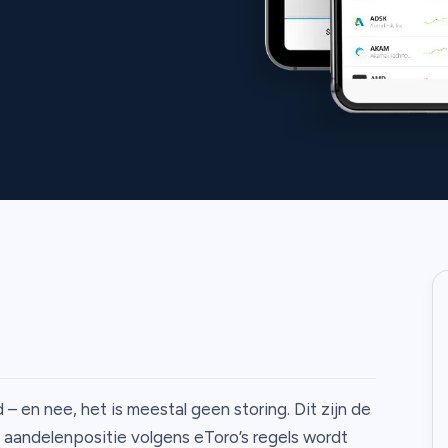
d – en nee, het is meestal geen storing. Dit zijn de
andelenpositie volgens eToro’s regels wordt