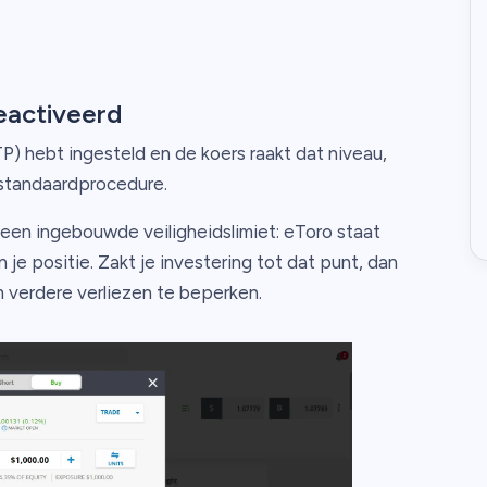
geactiveerd
TP) hebt ingesteld en de koers raakt dat niveau,
s standaardprocedure.
 een ingebouwde veiligheidslimiet: eToro staat
e positie. Zakt je investering tot dat punt, dan
 verdere verliezen te beperken.