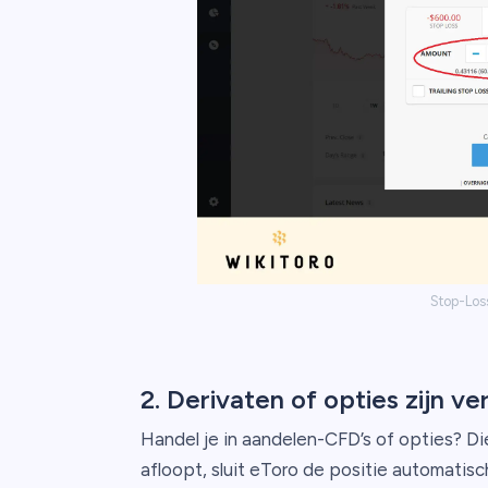
Stop-Loss
2. Derivaten of opties zijn ve
Handel je in aandelen-CFD’s of opties? D
afloopt, sluit eToro de positie automatisch