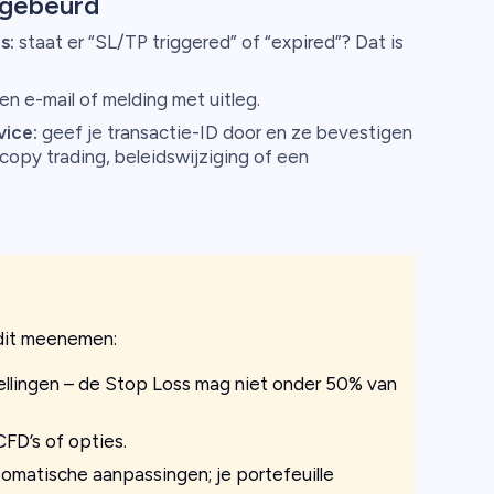
 gebeurd
s:
staat er “SL/TP triggered” of “expired”? Dat is
n e-mail of melding met uitleg.
ice:
geef je transactie-ID door en ze bevestigen
copy trading, beleidswijziging of een
 dit meenemen:
ellingen – de Stop Loss mag niet onder 50% van
CFD’s of opties.
tomatische aanpassingen; je portefeuille