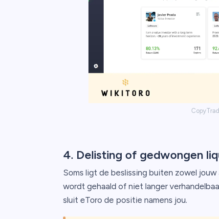
CopyTradi
4. Delisting of gedwongen liq
Soms ligt de beslissing buiten zowel jouw 
wordt gehaald of niet langer verhandelbaar
sluit eToro de positie namens jou.