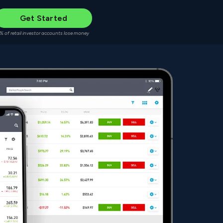
Get Started
% of retail investor accounts lose money