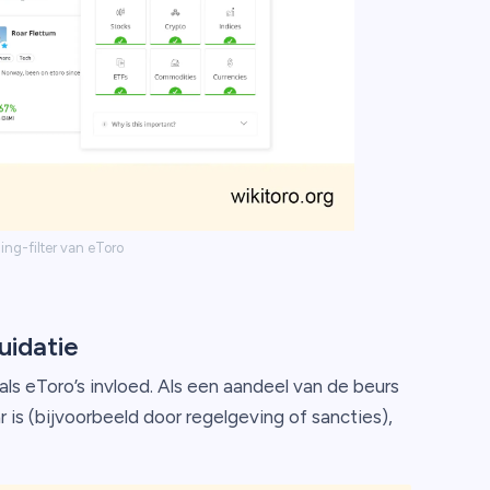
ng-filter van eToro
uidatie
als eToro’s invloed. Als een aandeel van de beurs
 is (bijvoorbeeld door regelgeving of sancties),