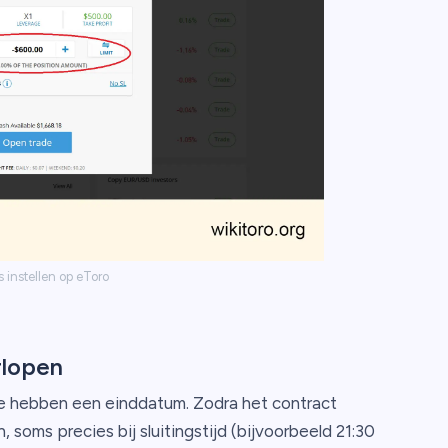
 instellen op eToro
rlopen
ie hebben een einddatum. Zodra het contract
, soms precies bij sluitingstijd (bijvoorbeeld 21:30