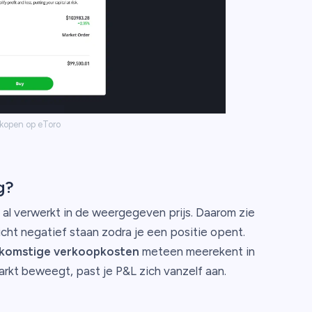
kopen op eToro
g?
 al verwerkt in de weergegeven prijs. Daarom zie
 licht negatief staan zodra je een positie opent.
ekomstige verkoopkosten
meteen meerekent in
kt beweegt, past je P&L zich vanzelf aan.