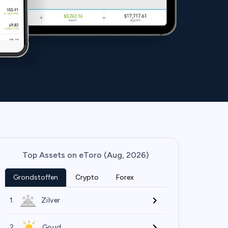
Top Assets on eToro (Aug, 2026)
Grondstoffen
Crypto
Forex
1.
Zilver
2.
Goud