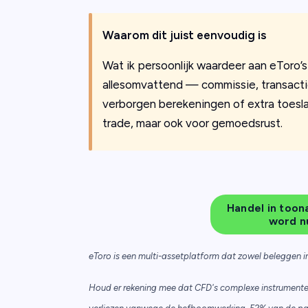
Waarom dit juist eenvoudig is
Wat ik persoonlijk waardeer aan eToro’s 
allesomvattend — commissie, transactie
verborgen berekeningen of extra toeslag
trade, maar ook voor gemoedsrust.
Handel in toon
word nu
eToro is een multi-assetplatform dat zowel beleggen i
Houd er rekening mee dat CFD's complexe instrumenten