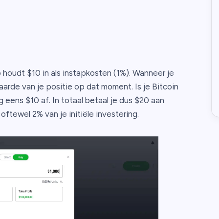
o houdt $10 in als instapkosten (1%). Wanneer je
arde van je positie op dat moment. Is je Bitcoin
eens $10 af. In totaal betaal je dus $20 aan
tewel 2% van je initiële investering.