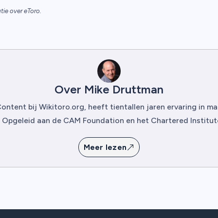
tie over eToro.
Over Mike Druttman
ntent bij Wikitoro.org, heeft tientallen jaren ervaring in 
 Opgeleid aan de CAM Foundation en het Chartered Institute 
Meer lezen