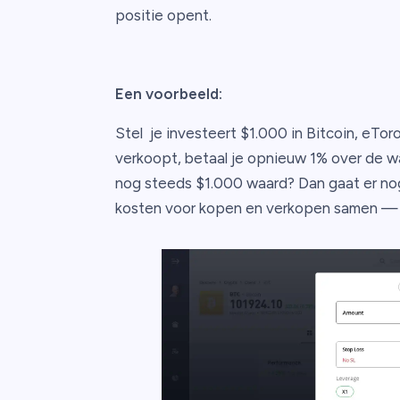
positie opent.
Een voorbeeld:
Stel je investeert $1.000 in Bitcoin, eTor
verkoopt, betaal je opnieuw 1% over de wa
nog steeds $1.000 waard? Dan gaat er nog 
kosten voor kopen en verkopen samen — of