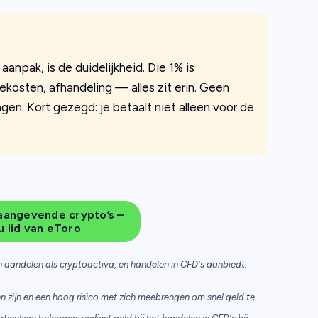
aanpak, is de duidelijkheid. Die 1% is
kosten, afhandeling — alles zit erin. Geen
en. Kort gezegd: je betaalt niet alleen voor de
aangevende crypto’s –
 lid van eToro
n aandelen als cryptoactiva, en handelen in CFD's aanbiedt.
 zijn en een hoog risico met zich meebrengen om snel geld te