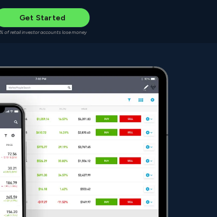
Get Started
% of retail investor accounts lose money