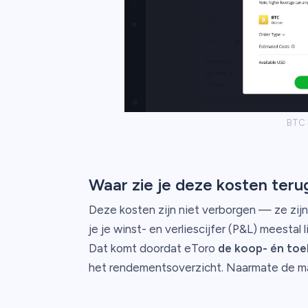
BTC 
Waar zie je deze kosten teru
Deze kosten zijn niet verborgen — ze zijn
je je winst- en verliescijfer (P&L) meestal
Dat komt doordat eToro
de koop- én to
het rendementsoverzicht. Naarmate de mar