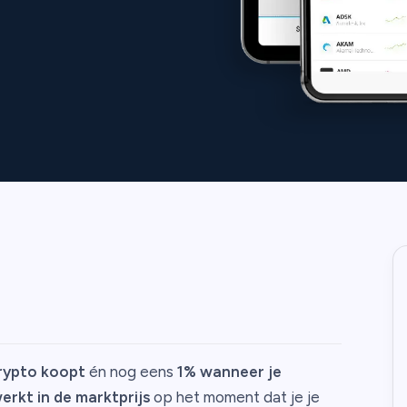
rypto koopt
én nog eens
1% wanneer je
erkt in de marktprijs
op het moment dat je je