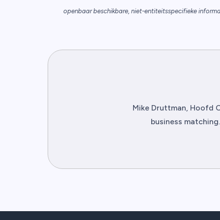
openbaar beschikbare, niet-entiteitsspecifieke informa
Mike Druttman, Hoofd Co
business matching.