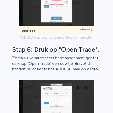
AUDUSD stop loss, hefboom en take profit instellen
Stap 6: Druk op "Open Trade".
Zodra u uw parameters hebt aangepast, geeft u
de knop "Open Trade" een duwtje. Bravo! U
handelt nu actief in het AUDUSD paar op
eToro
.