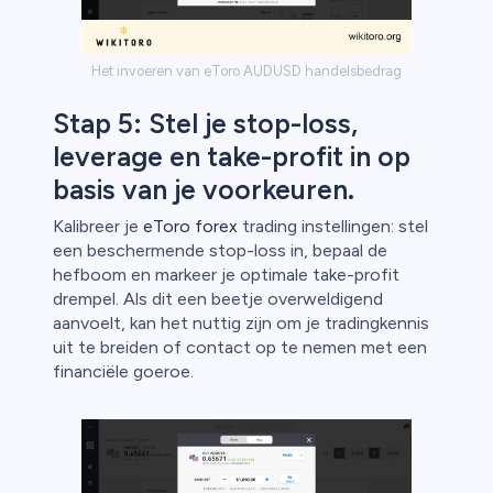
Het invoeren van eToro AUDUSD handelsbedrag
Stap 5: Stel je stop-loss,
leverage en take-profit in op
basis van je voorkeuren.
Kalibreer je
eToro forex
trading instellingen: stel
een beschermende stop-loss in, bepaal de
hefboom en markeer je optimale take-profit
drempel. Als dit een beetje overweldigend
aanvoelt, kan het nuttig zijn om je tradingkennis
uit te breiden of contact op te nemen met een
financiële goeroe.