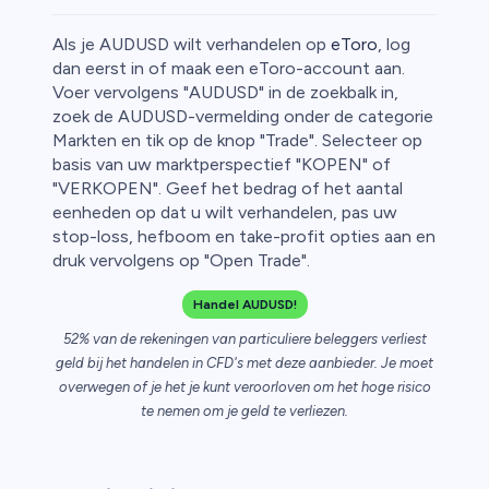
Als je AUDUSD wilt verhandelen op
eToro
, log
dan eerst in of maak een eToro-account aan.
Voer vervolgens "AUDUSD" in de zoekbalk in,
zoek de AUDUSD-vermelding onder de categorie
fen
Markten en tik op de knop "Trade". Selecteer op
basis van uw marktperspectief "KOPEN" of
"VERKOPEN". Geef het bedrag of het aantal
eenheden op dat u wilt verhandelen, pas uw
stop-loss, hefboom en take-profit opties aan en
druk vervolgens op "Open Trade".
Handel AUDUSD!
52% van de rekeningen van particuliere beleggers verliest
geld bij het handelen in CFD's met deze aanbieder. Je moet
overwegen of je het je kunt veroorloven om het hoge risico
te nemen om je geld te verliezen.
n van