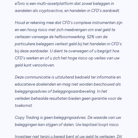
eToro is een multi-assetplatform dat zowel beleggen in
aandelen als cryptoactiva, en handelen in CFD's aanbiedt.
Houd er rekening mee dat CFD's complexe instrumenten zijn
en een hoog risico met zich meebrengen om snel geld te
verliezen vanwege de hefboomwerking. 52% van de
particuliere beleggers verliest geld bij het handelen in CFD's
bij deze aanbieder. U dient te overwegen of u begrijpt hoe
CFD's werken en of u zich het hoge risico op verlies van uw
geld kunt veroorloven.
Deze communicatie is uitsluitend bedoeld ter informatie en
educatieve doeleinden en mag niet worden beschouwd als
beleggingsadvies of beleggingsaanbeveling. In het
verleden behaalde resultaten bieden geen garantie voor de
toekomst.
Copy Trading is geen beleggingsadvies. De waarde van uw
beleggingen kan stijgen of dalen. Uw kapitaal loopt risico.
Investeer niet tenzij u bereid bent al uw geld te verliezen. Dit