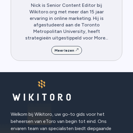
Nick is Senior Content Editor bij
Wikitoro.org met meer dan 15 jaar
ervaring in online marketing. Hij is
afgestudeerd aan de Toronto
Metropolitan University, heeft
strategieën uitgestippeld voor More...
Meer lezen
Welkom bij Wikitoro, uw go-to gids voor het
beheersen van eToro van begin tot eind. Ons
ervaren team van specialisten biedt diepgaande