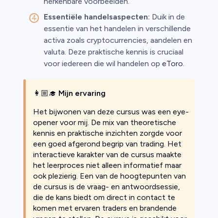
herkenbare voorbeelden.
Essentiële handelsaspecten:
Duik in de
essentie van het handelen in verschillende
activa zoals cryptocurrencies, aandelen en
valuta. Deze praktische kennis is cruciaal
voor iedereen die wil handelen op
eToro
.
👩🏼‍🎓
Mijn ervaring
Het bijwonen van deze cursus was een eye-
opener voor mij. De mix van theoretische
kennis en praktische inzichten zorgde voor
een goed afgerond begrip van trading. Het
interactieve karakter van de cursus maakte
het leerproces niet alleen informatief maar
ook plezierig. Een van de hoogtepunten van
de cursus is de vraag- en antwoordsessie,
die de kans biedt om direct in contact te
komen met ervaren traders en brandende