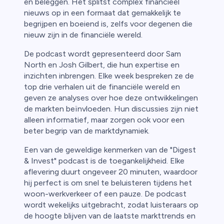
en beleggen. Het splitst complex financieel
nieuws op in een formaat dat gemakkelijk te
begrijpen en boeiend is, zelfs voor degenen die
nieuw zijn in de financiële wereld.
De podcast wordt gepresenteerd door Sam
North en Josh Gilbert, die hun expertise en
inzichten inbrengen. Elke week bespreken ze de
top drie verhalen uit de financiële wereld en
geven ze analyses over hoe deze ontwikkelingen
de markten beïnvloeden. Hun discussies zijn niet
alleen informatief, maar zorgen ook voor een
beter begrip van de marktdynamiek.
Een van de geweldige kenmerken van de "Digest
& Invest" podcast is de toegankelijkheid. Elke
aflevering duurt ongeveer 20 minuten, waardoor
hij perfect is om snel te beluisteren tijdens het
woon-werkverkeer of een pauze. De podcast
wordt wekelijks uitgebracht, zodat luisteraars op
de hoogte blijven van de laatste markttrends en