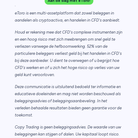
Aan de slag met eToro!
.
eToro is een multi-assetplatform dat zowel beleggen in
aandelen als cryptoactiva, en handelen in CFD's aanbiedt.
Houd er rekening mee dat CFD's complexe instrumenten zijn
en een hoog risico met zich meebrengen om snel geld te
verliezen vanwege de hefboomwerking. 52% van de
particuliere beleggers verliest geld bij het handelen in CFD's
bij deze aanbieder. U dient te overwegen of u begrijpt hoe
CFD's werken en of u zich het hoge risico op verlies van uw
geld kunt veroorloven.
Deze communicatie is uitsluitend bedoeld ter informatie en
educatieve doeleinden en mag niet worden beschouwd als
beleggingsadvies of beleggingsaanbeveling. In het
verleden behaalde resultaten bieden geen garantie voor de
toekomst.
Copy Trading is geen beleggingsadvies. De waarde van uw
beleggingen kan stijgen of dalen. Uw kapitaal loopt risico.