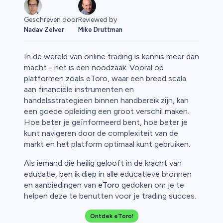
Reviewed by
Geschreven door
Mike Druttman
Nadav Zelver
In de wereld van online trading is kennis meer dan
macht - het is een noodzaak. Vooral op
platformen zoals eToro, waar een breed scala
aan financiële instrumenten en
rypto
handelsstrategieën binnen handbereik zijn, kan
een goede opleiding een groot verschil maken.
Hoe beter je geïnformeerd bent, hoe beter je
kunt navigeren door de complexiteit van de
markt en het platform optimaal kunt gebruiken.
Als iemand die heilig gelooft in de kracht van
educatie, ben ik diep in alle educatieve bronnen
en aanbiedingen van
eToro
gedoken om je te
helpen deze te benutten voor je trading succes.
Ontdek eToro!