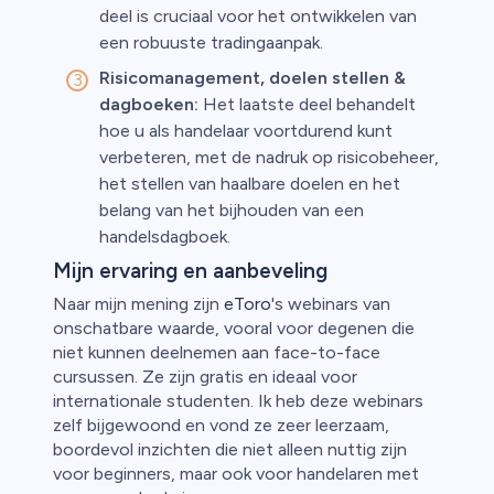
deel is cruciaal voor het ontwikkelen van
een robuuste tradingaanpak.
Risicomanagement, doelen stellen &
dagboeken:
Het laatste deel behandelt
hoe u als handelaar voortdurend kunt
verbeteren, met de nadruk op risicobeheer,
het stellen van haalbare doelen en het
belang van het bijhouden van een
handelsdagboek.
Mijn ervaring en aanbeveling
Naar mijn mening zijn
eToro
's webinars van
onschatbare waarde, vooral voor degenen die
niet kunnen deelnemen aan face-to-face
cursussen. Ze zijn gratis en ideaal voor
internationale studenten. Ik heb deze webinars
zelf bijgewoond en vond ze zeer leerzaam,
boordevol inzichten die niet alleen nuttig zijn
voor beginners, maar ook voor handelaren met