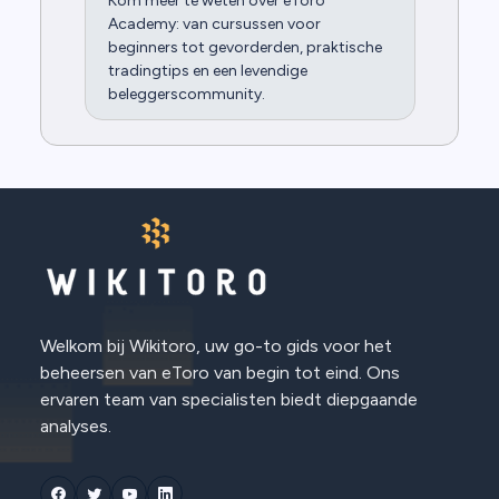
Kom meer te weten over eToro
Academy: van cursussen voor
beginners tot gevorderden, praktische
tradingtips en een levendige
beleggerscommunity.
Welkom bij Wikitoro, uw go-to gids voor het
beheersen van eToro van begin tot eind. Ons
ervaren team van specialisten biedt diepgaande
analyses.