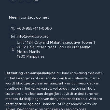
Neem contact op met
+63-955-411-0060
info@wikitoro.org
Unit 1124 Cityland Makati Executive Tower 1
7652 Dela Rosa Street, Pio Del Pilar Makati
Metro Manila
1230 Philippines
Uitsluiting van aansprakelijkheid:
Houd er rekening mee dat u
bij het beleggen in of verhandelen van financiële instrumenten
wordt blootgesteld aan een aanzienlijk risiconiveau, dat kan
resulteren in het verlies van uw volledige investering. Het is
essentieel om alleen aan dergelijke activiteiten deel te nemen
met een duidelijk begrip van de bijbehorende risico's. Wikitoro
geeft geen beleggings-, handels- of enige andere vorm van
advies. We dringen er bij gebruikers op aan om onze