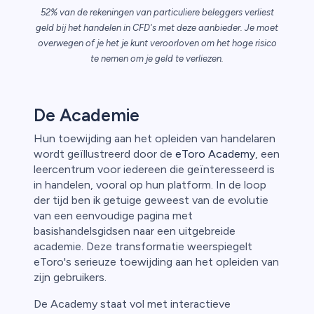
52% van de rekeningen van particuliere beleggers verliest
ica
geld bij het handelen in CFD's met deze aanbieder. Je moet
overwegen of je het je kunt veroorloven om het hoge risico
n van
te nemen om je geld te verliezen.
De Academie
Hun toewijding aan het opleiden van handelaren
wordt geïllustreerd door de
eToro Academy
, een
leercentrum voor iedereen die geïnteresseerd is
in handelen, vooral op hun platform. In de loop
der tijd ben ik getuige geweest van de evolutie
van een eenvoudige pagina met
basishandelsgidsen naar een uitgebreide
academie. Deze transformatie weerspiegelt
eToro's serieuze toewijding aan het opleiden van
zijn gebruikers.
De Academy staat vol met interactieve