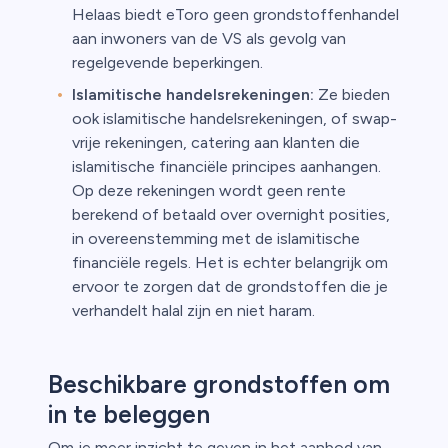
Helaas biedt eToro geen grondstoffenhandel
aan inwoners van de VS als gevolg van
regelgevende beperkingen.
Islamitische handelsrekeningen:
Ze bieden
ook islamitische handelsrekeningen, of swap-
vrije rekeningen, catering aan klanten die
islamitische financiële principes aanhangen.
Op deze rekeningen wordt geen rente
berekend of betaald over overnight posities,
in overeenstemming met de islamitische
financiële regels. Het is echter belangrijk om
ervoor te zorgen dat de grondstoffen die je
verhandelt halal zijn en niet haram.
Beschikbare grondstoffen om
in te beleggen
Om je meer inzicht te geven in het aanbod van