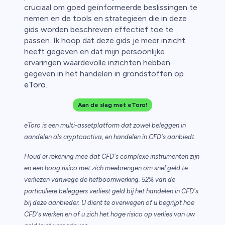
cruciaal om goed geïnformeerde beslissingen te
nemen en de tools en strategieën die in deze
gids worden beschreven effectief toe te
passen. Ik hoop dat deze gids je meer inzicht
heeft gegeven en dat mijn persoonlijke
ervaringen waardevolle inzichten hebben
gegeven in het handelen in grondstoffen op
eToro
.
Aan de slag met eToro!
eToro is een multi-assetplatform dat zowel beleggen in
aandelen als cryptoactiva, en handelen in CFD's aanbiedt.
Houd er rekening mee dat CFD's complexe instrumenten zijn
en een hoog risico met zich meebrengen om snel geld te
verliezen vanwege de hefboomwerking. 52% van de
particuliere beleggers verliest geld bij het handelen in CFD's
bij deze aanbieder. U dient te overwegen of u begrijpt hoe
CFD's werken en of u zich het hoge risico op verlies van uw