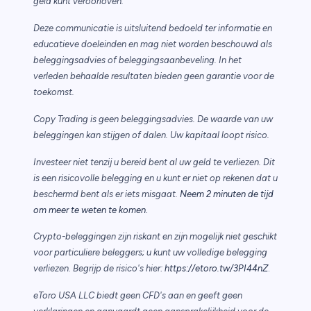
geld kunt veroorloven.
Deze communicatie is uitsluitend bedoeld ter informatie en
educatieve doeleinden en mag niet worden beschouwd als
beleggingsadvies of beleggingsaanbeveling. In het
verleden behaalde resultaten bieden geen garantie voor de
toekomst.
Copy Trading is geen beleggingsadvies. De waarde van uw
beleggingen kan stijgen of dalen. Uw kapitaal loopt risico.
Investeer niet tenzij u bereid bent al uw geld te verliezen. Dit
is een risicovolle belegging en u kunt er niet op rekenen dat u
beschermd bent als er iets misgaat.
Neem 2 minuten de tijd
.
om meer te weten te komen
Crypto-beleggingen zijn riskant en zijn mogelijk niet geschikt
voor particuliere beleggers; u kunt uw volledige belegging
verliezen. Begrijp de risico's hier:
https://etoro.tw/3PI44nZ
.
eToro USA LLC biedt geen CFD's aan en geeft geen