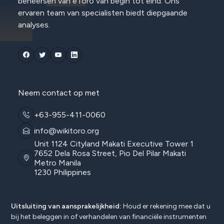
beheersen van eToro van begin tot eind. Ons
ervaren team van specialisten biedt diepgaande
analyses.
Neem contact op met
+63-955-411-0060
info@wikitoro.org
Unit 1124 Cityland Makati Executive Tower 1
7652 Dela Rosa Street, Pio Del Pilar Makati
Metro Manila
1230 Philippines
Uitsluiting van aansprakelijkheid:
Houd er rekening mee dat u
bij het beleggen in of verhandelen van financiële instrumenten