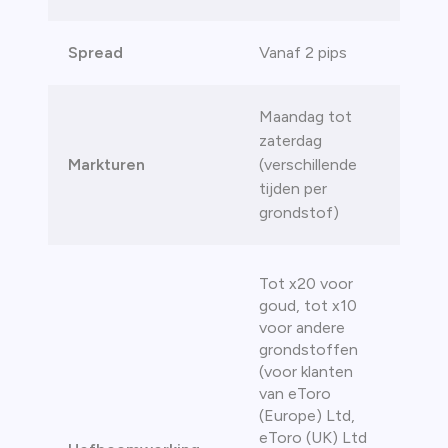
Spread
Vanaf 2 pips
Maandag tot
zaterdag
Markturen
(verschillende
tijden per
grondstof)
Tot x20 voor
goud, tot x10
voor andere
grondstoffen
(voor klanten
van eToro
(Europe) Ltd,
eToro (UK) Ltd