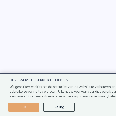
DEZE WEBSITE GEBRUIKT COOKIES
We gebruiken cookies om de prestaties van de website te verbeteren e
gebruikerservaring te vergroten. U kunt uw voorkeur voor dit gebruik va
aangeven. Voor meer informatie verwijzen wij u naar onze
Privacybele
OK
Daling