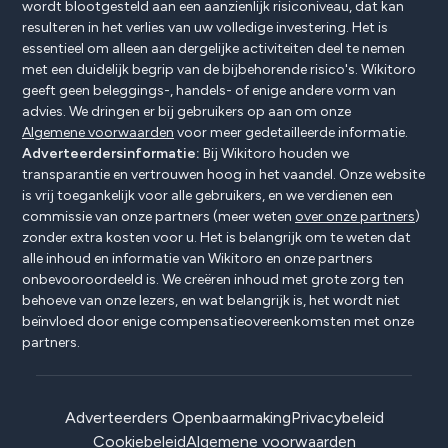
wordt blootgesteld aan een aanzienlijk risiconiveau, dat kan
resulteren in het verlies van uw volledige investering. Het is
essentieel om alleen aan dergelijke activiteiten deel te nemen
met een duidelijk begrip van de bijbehorende risico's. Wikitoro
geeft geen beleggings-, handels- of enige andere vorm van
advies. We dringen er bij gebruikers op aan om onze
Algemene voorwaarden
voor meer gedetailleerde informatie.
Adverteerdersinformatie:
Bij Wikitoro houden we
transparantie en vertrouwen hoog in het vaandel. Onze website
is vrij toegankelijk voor alle gebruikers, en we verdienen een
commissie van onze partners (meer weten
over onze partners
)
zonder extra kosten voor u. Het is belangrijk om te weten dat
alle inhoud en informatie van Wikitoro en onze partners
onbevooroordeeld is. We creëren inhoud met grote zorg ten
behoeve van onze lezers, en wat belangrijk is, het wordt niet
beïnvloed door enige compensatieovereenkomsten met onze
partners.
Adverteerders Openbaarmaking
Privacybeleid
Cookiebeleid
Algemene voorwaarden