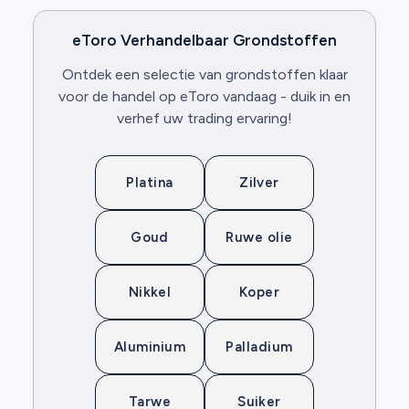
eToro Verhandelbaar Grondstoffen
Ontdek een selectie van grondstoffen klaar
voor de handel op eToro vandaag - duik in en
verhef uw trading ervaring!
Platina
Zilver
Goud
Ruwe olie
Nikkel
Koper
Aluminium
Palladium
Tarwe
Suiker