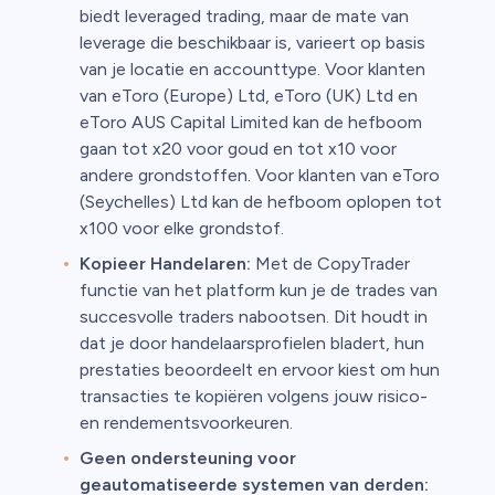
biedt leveraged trading, maar de mate van
leverage die beschikbaar is, varieert op basis
van je locatie en accounttype. Voor klanten
van eToro (Europe) Ltd, eToro (UK) Ltd en
eToro AUS Capital Limited kan de hefboom
gaan tot x20 voor goud en tot x10 voor
andere grondstoffen. Voor klanten van eToro
(Seychelles) Ltd kan de hefboom oplopen tot
x100 voor elke grondstof.
Kopieer Handelaren:
Met de CopyTrader
functie van het platform kun je de trades van
succesvolle traders nabootsen. Dit houdt in
dat je door handelaarsprofielen bladert, hun
prestaties beoordeelt en ervoor kiest om hun
transacties te kopiëren volgens jouw risico-
en rendementsvoorkeuren.
Geen ondersteuning voor
geautomatiseerde systemen van derden: