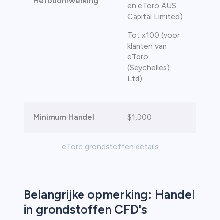
Hefboomwerking
en eToro AUS
Capital Limited)
Tot x100 (voor
klanten van
eToro
(Seychelles)
Ltd)
Minimum Handel
$1,000
eToro grondstoffen details
Belangrijke opmerking: Handel
in grondstoffen CFD's