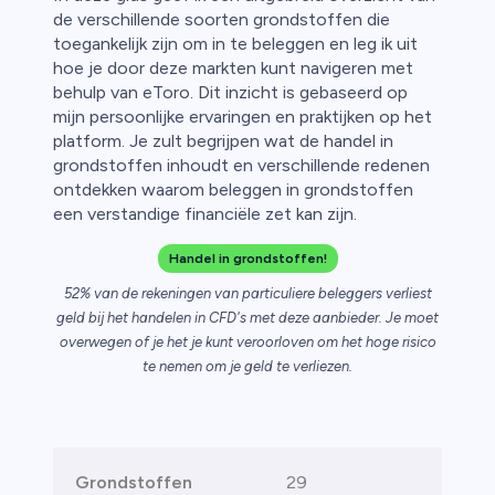
de verschillende soorten grondstoffen die
n van
toegankelijk zijn om in te beleggen en leg ik uit
hoe je door deze markten kunt navigeren met
behulp van eToro. Dit inzicht is gebaseerd op
mijn persoonlijke ervaringen en praktijken op het
platform. Je zult begrijpen wat de handel in
grondstoffen inhoudt en verschillende redenen
ontdekken waarom beleggen in grondstoffen
een verstandige financiële zet kan zijn.
Handel in grondstoffen!
52% van de rekeningen van particuliere beleggers verliest
geld bij het handelen in CFD's met deze aanbieder. Je moet
overwegen of je het je kunt veroorloven om het hoge risico
te nemen om je geld te verliezen.
Grondstoffen
29