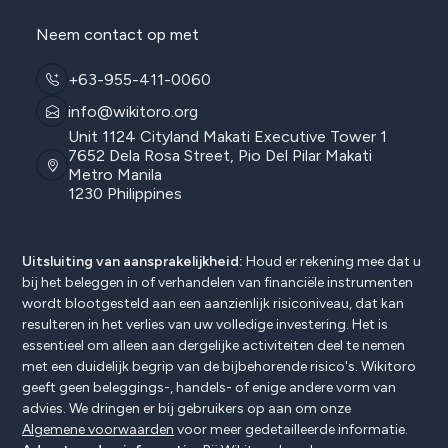
Neem contact op met
+63-955-411-0060
info@wikitoro.org
Unit 1124 Cityland Makati Executive Tower 1
7652 Dela Rosa Street, Pio Del Pilar Makati
Metro Manila
1230 Philippines
Uitsluiting van aansprakelijkheid:
Houd er rekening mee dat u
bij het beleggen in of verhandelen van financiële instrumenten
wordt blootgesteld aan een aanzienlijk risiconiveau, dat kan
resulteren in het verlies van uw volledige investering. Het is
essentieel om alleen aan dergelijke activiteiten deel te nemen
met een duidelijk begrip van de bijbehorende risico's. Wikitoro
geeft geen beleggings-, handels- of enige andere vorm van
advies. We dringen er bij gebruikers op aan om onze
Algemene voorwaarden
voor meer gedetailleerde informatie.