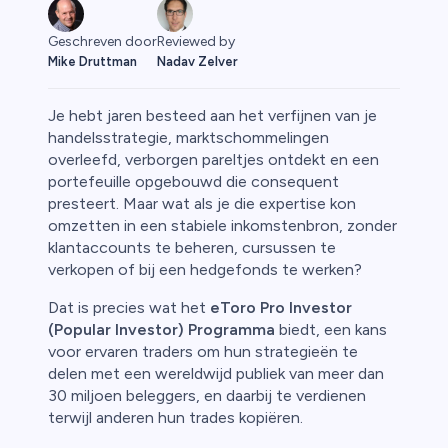
Geschreven door
Reviewed by
Mike Druttman
Nadav Zelver
Je hebt jaren besteed aan het verfijnen van je
handelsstrategie, marktschommelingen
overleefd, verborgen pareltjes ontdekt en een
portefeuille opgebouwd die consequent
rypto
presteert. Maar wat als je die expertise kon
omzetten in een stabiele inkomstenbron, zonder
klantaccounts te beheren, cursussen te
verkopen of bij een hedgefonds te werken?
Dat is precies wat het
eToro Pro Investor
(Popular Investor) Programma
biedt, een kans
voor ervaren traders om hun strategieën te
delen met een wereldwijd publiek van meer dan
30 miljoen beleggers, en daarbij te verdienen
terwijl anderen hun trades kopiëren.