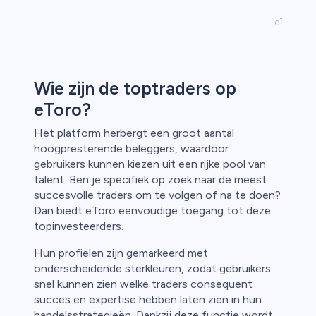
eToro Pro
Wie zijn de toptraders op
eToro?
Het platform herbergt een groot aantal
hoogpresterende beleggers, waardoor
gebruikers kunnen kiezen uit een rijke pool van
talent. Ben je specifiek op zoek naar de meest
succesvolle traders om te volgen of na te doen?
Dan biedt eToro eenvoudige toegang tot deze
topinvesteerders.
Hun profielen zijn gemarkeerd met
onderscheidende sterkleuren, zodat gebruikers
snel kunnen zien welke traders consequent
succes en expertise hebben laten zien in hun
handelsstrategieën. Dankzij deze functie wordt