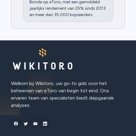
Bonde op eToro, met een gemiddeld
jaarlijks rendement van 25% sinds 2013
en meer dan 35.000 kopieerders.
Welkom bij Wikitoro, uw go-to gids voor het
beheersen van eToro van begin tot eind. Ons
ervaren team van specialisten biedt diepgaande
analyses.