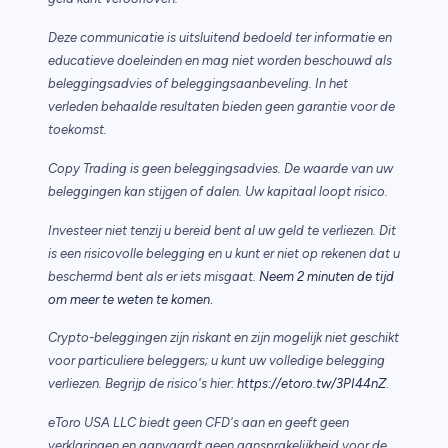
Deze communicatie is uitsluitend bedoeld ter informatie en
educatieve doeleinden en mag niet worden beschouwd als
beleggingsadvies of beleggingsaanbeveling. In het
verleden behaalde resultaten bieden geen garantie voor de
toekomst.
Copy Trading is geen beleggingsadvies. De waarde van uw
beleggingen kan stijgen of dalen. Uw kapitaal loopt risico.
Investeer niet tenzij u bereid bent al uw geld te verliezen. Dit
is een risicovolle belegging en u kunt er niet op rekenen dat u
beschermd bent als er iets misgaat.
Neem 2 minuten de tijd
.
om meer te weten te komen
Crypto-beleggingen zijn riskant en zijn mogelijk niet geschikt
voor particuliere beleggers; u kunt uw volledige belegging
verliezen. Begrijp de risico's hier:
https://etoro.tw/3PI44nZ
.
eToro USA LLC biedt geen CFD's aan en geeft geen
verklaringen en aanvaardt geen aansprakelijkheid voor de