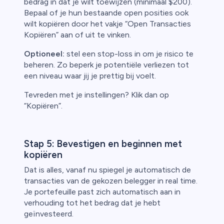
bedrag in dat je wilt toewijzen (minimaal $200).
Bepaal of je hun bestaande open posities ook
wilt kopiëren door het vakje “Open Transacties
Kopiëren” aan of uit te vinken.
Optioneel:
stel een stop-loss in om je risico te
beheren. Zo beperk je potentiële verliezen tot
een niveau waar jij je prettig bij voelt.
Tevreden met je instellingen? Klik dan op
“Kopiëren”.
Stap 5: Bevestigen en beginnen met
kopiëren
Dat is alles, vanaf nu spiegel je automatisch de
transacties van de gekozen belegger in real time.
Je portefeuille past zich automatisch aan in
verhouding tot het bedrag dat je hebt
geïnvesteerd.