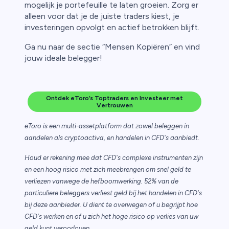
mogelijk je portefeuille te laten groeien. Zorg er
alleen voor dat je de juiste traders kiest, je
investeringen opvolgt en actief betrokken blijft.
Ga nu naar de sectie “Mensen Kopiëren” en vind
jouw ideale belegger!
Ontdek eToro’s Toptraders en Investeer met
Vertrouwen
eToro is een multi-assetplatform dat zowel beleggen in
aandelen als cryptoactiva, en handelen in CFD's aanbiedt.
Houd er rekening mee dat CFD's complexe instrumenten zijn
en een hoog risico met zich meebrengen om snel geld te
verliezen vanwege de hefboomwerking. 52% van de
particuliere beleggers verliest geld bij het handelen in CFD's
bij deze aanbieder. U dient te overwegen of u begrijpt hoe
CFD's werken en of u zich het hoge risico op verlies van uw
geld kunt veroorloven.