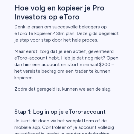
Hoe volg en kopieer je Pro
Investors op eToro
Denk je eraan om succesvolle beleggers op
eToro te kopiëren? Slim plan. Deze gids begeleidt
je stap voor stap door het hele proces.
Maar eerst: zorg dat je een actief, geverifieerd
eToro-account hebt. Heb je dat nog niet?
Open
dan hier een account
en stort minimaal $200 –
het vereiste bedrag om een trader te kunnen
kopiëren.
Zodra dat geregeld is, kunnen we aan de slag.
Stap 1: Log in op je eToro-account
Je kunt dit doen via het webplatform of de
mobiele app. Controleer of je account volledig
geverifieerd is, zodat je zonder onderbreking