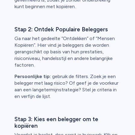
kunt beginnen met kopiëren.
Stap 2: Ontdek Populaire Beleggers
Ga naar het gedeelte “Ontdekken” of “Mensen
Kopiëren”. Hier vind je beleggers die worden
gerangschikt op basis van hun prestaties,
risiconiveau, handelsstijl en andere belangrijke
factoren.
Persoonlijke tip:
gebruik de filters. Zoek je een
belegger met laag risico? Of geef je de voorkeur
aan een langetermijnstrategie? Stel je criteria in
en verfijn de lijst.
Stap 3: Kies een belegger om te
kopiëren
Voordat je beslist, doe eerst je huiswerk. Klik op