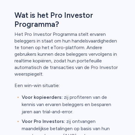
ica
Wat is het Pro Investor
n van
Programma?
Het Pro Investor Programma stelt ervaren
beleggers in staat om hun handelsvaardigheden
te tonen op het eToro-platform. Andere
gebruikers kunnen deze beleggers vervolgens in
realtime kopiëren, zodat hun portefeuille
automatisch de transacties van de Pro Investor
weerspiegelt.
Een win-win situatie:
Voor kopieerders:
zij profiteren van de
kennis van ervaren beleggers en besparen
jaren aan trial-and-error.
Voor Pro Investors:
zij ontvangen
maandelijkse betalingen op basis van hun