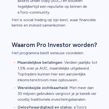
assets under copy (AUC) en bouwen
tegelijkertijd een reputatie op binnen de
eToro-community.
Het is social trading op zijn best, waar financiële
kennis en invloed samenkomen.
Waarom Pro Investor worden?
Het programma biedt serieuze voordelen:
Maandelijkse betalingen:
Verdien jaarlijks tot
1,5% over je AUC, maandelijks uitgekeerd.
Toptraders kunnen hier een aanzienlijke
inkomstenstroom mee opbouwen.
Wereldwijde zichtbaarheid:
Met meer dan
30 miljoen gebruikers vergroot je je bereik ver
voorbij traditionele investeringskanalen.
Geloofwaardigheid en status:
eToro’s