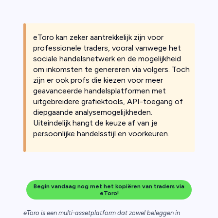
eToro kan zeker aantrekkelijk zijn voor
professionele traders, vooral vanwege het
sociale handelsnetwerk en de mogelijkheid
om inkomsten te genereren via volgers. Toch
zijn er ook profs die kiezen voor meer
geavanceerde handelsplatformen met
uitgebreidere grafiektools, API-toegang of
diepgaande analysemogelijkheden.
Uiteindelijk hangt de keuze af van je
persoonlijke handelsstijl en voorkeuren.
Begin vandaag nog met het kopiëren van traders via
eToro!
eToro is een multi-assetplatform dat zowel beleggen in