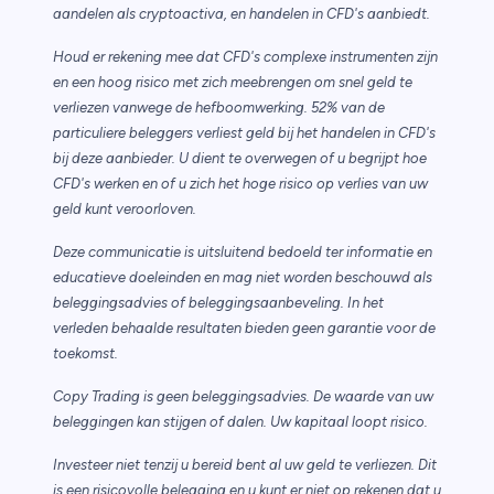
aandelen als cryptoactiva, en handelen in CFD's aanbiedt.
Houd er rekening mee dat CFD's complexe instrumenten zijn
en een hoog risico met zich meebrengen om snel geld te
verliezen vanwege de hefboomwerking. 52% van de
particuliere beleggers verliest geld bij het handelen in CFD's
bij deze aanbieder. U dient te overwegen of u begrijpt hoe
CFD's werken en of u zich het hoge risico op verlies van uw
geld kunt veroorloven.
Deze communicatie is uitsluitend bedoeld ter informatie en
educatieve doeleinden en mag niet worden beschouwd als
beleggingsadvies of beleggingsaanbeveling. In het
verleden behaalde resultaten bieden geen garantie voor de
toekomst.
Copy Trading is geen beleggingsadvies. De waarde van uw
beleggingen kan stijgen of dalen. Uw kapitaal loopt risico.
Investeer niet tenzij u bereid bent al uw geld te verliezen. Dit
is een risicovolle belegging en u kunt er niet op rekenen dat u