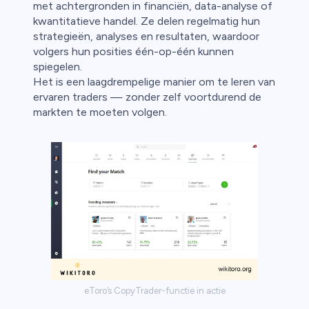
met achtergronden in financiën, data-analyse of
kwantitatieve handel. Ze delen regelmatig hun
strategieën, analyses en resultaten, waardoor
volgers hun posities één-op-één kunnen
spiegelen.
Het is een laagdrempelige manier om te leren van
ervaren traders — zonder zelf voortdurend de
markten te moeten volgen.
eToro’s CopyTrader-functie in actie