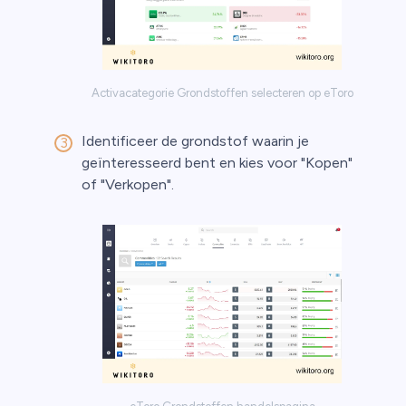
Activacategorie Grondstoffen selecteren op eToro
Identificeer de grondstof waarin je
geïnteresseerd bent en kies voor "Kopen"
of "Verkopen".