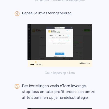
eToro Grondstoffen handelspagina
Bepaal je investeringsbedrag.
Goud kopen op eToro
Pas instellingen zoals
eToro leverage
,
stop-loss en take-profit orders aan om ze
af te stemmen op je handelsstrategie.