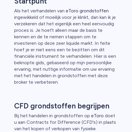
Startpunt
n van
Als het verhandelen van
eToro grondstoffen
ingewikkeld of moeilijk voor je klinkt, dan kan ik je
verzekeren dat het eigenlijk een heel eenvoudig
proces is. Je hoeft alleen maar de basis te
kennen en de te nemen stappen om te
investeren op deze zeer liquide markt. In feite
hoef je er niet eens een te bezitten om dit
financiële instrument te verhandelen. Hier is een
beknopte gids, gebaseerd op mijn persoonlijke
ervaring, met nuttige informatie om uw ervaring
met het handelen in grondstoffen met deze
broker te verbeteren.
CFD grondstoffen begrijpen
Bij het handelen in grondstoffen op
eToro
doet
u aan Contracts for Difference (CFD's) in plaats
van het kopen of verkopen van fysieke