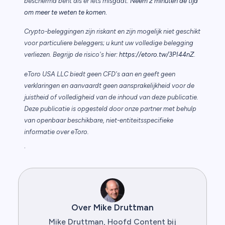
beschermd bent als er iets misgaat.
Neem 2 minuten de tijd
.
om meer te weten te komen
Crypto-beleggingen zijn riskant en zijn mogelijk niet geschikt
voor particuliere beleggers; u kunt uw volledige belegging
verliezen. Begrijp de risico's hier:
https://etoro.tw/3PI44nZ
.
eToro USA LLC biedt geen CFD's aan en geeft geen
verklaringen en aanvaardt geen aansprakelijkheid voor de
juistheid of volledigheid van de inhoud van deze publicatie.
Deze publicatie is opgesteld door onze partner met behulp
van openbaar beschikbare, niet-entiteitsspecifieke
informatie over eToro.
.
Over Mike Druttman
Mike Druttman, Hoofd Content bij