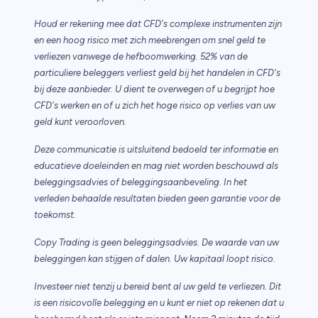
Houd er rekening mee dat CFD's complexe instrumenten zijn
en een hoog risico met zich meebrengen om snel geld te
verliezen vanwege de hefboomwerking. 52% van de
particuliere beleggers verliest geld bij het handelen in CFD's
bij deze aanbieder. U dient te overwegen of u begrijpt hoe
CFD's werken en of u zich het hoge risico op verlies van uw
geld kunt veroorloven.
Deze communicatie is uitsluitend bedoeld ter informatie en
educatieve doeleinden en mag niet worden beschouwd als
beleggingsadvies of beleggingsaanbeveling. In het
verleden behaalde resultaten bieden geen garantie voor de
toekomst.
Copy Trading is geen beleggingsadvies. De waarde van uw
beleggingen kan stijgen of dalen. Uw kapitaal loopt risico.
Investeer niet tenzij u bereid bent al uw geld te verliezen. Dit
is een risicovolle belegging en u kunt er niet op rekenen dat u