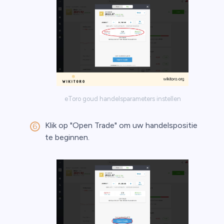
eToro goud handelsparameters instellen
Klik op "Open Trade" om uw handelspositie
te beginnen.