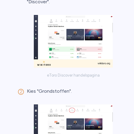
"Discover".
eToro Discover handelspagina
Kies "Grondstoffen".