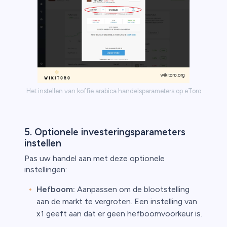
Het instellen van koffie arabica handelsparameters op eToro
5. Optionele investeringsparameters
instellen
Pas uw handel aan met deze optionele
instellingen:
Hefboom:
Aanpassen om de blootstelling
aan de markt te vergroten. Een instelling van
x1 geeft aan dat er geen hefboomvoorkeur is.