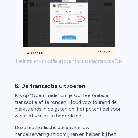
Het instellen van koffie arabica handelsparameters op eToro
6. De transactie uitvoeren
Klik op "Open Trade" om je Coffee Arabica
transactie af te ronden. Houd voortdurend de
markttrends in de gaten om het potentieel voor
winst of verlies te beoordelen.
Deze methodische aanpak kan uw
handelservaring stroomlijnen en helpen bij het