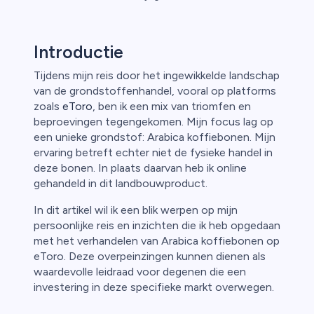
n van
Introductie
Tijdens mijn reis door het ingewikkelde landschap
van de grondstoffenhandel, vooral op platforms
zoals
eToro
, ben ik een mix van triomfen en
beproevingen tegengekomen. Mijn focus lag op
een unieke grondstof: Arabica koffiebonen. Mijn
ervaring betreft echter niet de fysieke handel in
deze bonen. In plaats daarvan heb ik online
gehandeld in dit landbouwproduct.
In dit artikel wil ik een blik werpen op mijn
persoonlijke reis en inzichten die ik heb opgedaan
met het verhandelen van Arabica koffiebonen op
eToro. Deze overpeinzingen kunnen dienen als
waardevolle leidraad voor degenen die een
investering in deze specifieke markt overwegen.