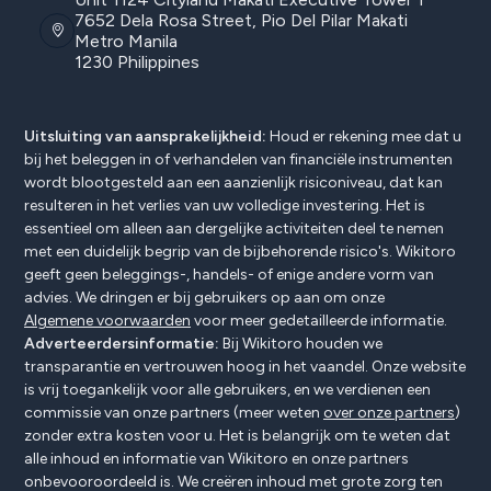
7652 Dela Rosa Street, Pio Del Pilar Makati
Metro Manila
1230 Philippines
Uitsluiting van aansprakelijkheid:
Houd er rekening mee dat u
bij het beleggen in of verhandelen van financiële instrumenten
wordt blootgesteld aan een aanzienlijk risiconiveau, dat kan
resulteren in het verlies van uw volledige investering. Het is
essentieel om alleen aan dergelijke activiteiten deel te nemen
met een duidelijk begrip van de bijbehorende risico's. Wikitoro
geeft geen beleggings-, handels- of enige andere vorm van
advies. We dringen er bij gebruikers op aan om onze
Algemene voorwaarden
voor meer gedetailleerde informatie.
Adverteerdersinformatie:
Bij Wikitoro houden we
transparantie en vertrouwen hoog in het vaandel. Onze website
is vrij toegankelijk voor alle gebruikers, en we verdienen een
commissie van onze partners (meer weten
over onze partners
)
zonder extra kosten voor u. Het is belangrijk om te weten dat
alle inhoud en informatie van Wikitoro en onze partners
onbevooroordeeld is. We creëren inhoud met grote zorg ten