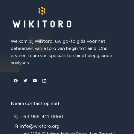
Welkom bij Wikitoro, uw go-to gids voor het
beheersen van eToro van begin tot eind. Ons
ervaren team van specialisten biedt diepgaande
analyses.
Neem contact op met
+63-955-411-0060
info@wikitoro.org
Unit 1124 Cityland Makati Executive Tower 1