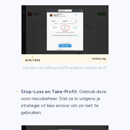
Handel met hefboom koffie arabica instellen op X1
Stop-Loss en Take-Profit:
Gebruik deze
voor risicobeheer. Stel ze in volgens je
strategie of kies ervoor om ze niet te
gebruiken.