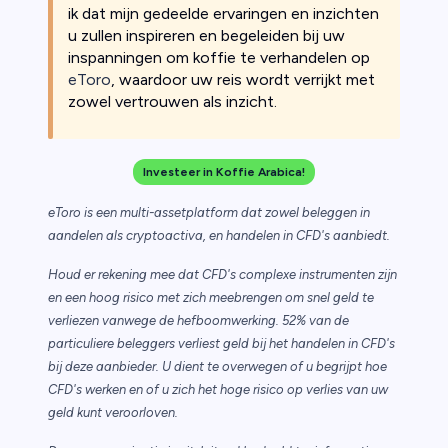
ik dat mijn gedeelde ervaringen en inzichten
u zullen inspireren en begeleiden bij uw
inspanningen om koffie te verhandelen op
eToro
, waardoor uw reis wordt verrijkt met
zowel vertrouwen als inzicht.
Investeer in Koffie Arabica!
eToro is een multi-assetplatform dat zowel beleggen in
aandelen als cryptoactiva, en handelen in CFD's aanbiedt.
Houd er rekening mee dat CFD's complexe instrumenten zijn
en een hoog risico met zich meebrengen om snel geld te
verliezen vanwege de hefboomwerking. 52% van de
particuliere beleggers verliest geld bij het handelen in CFD's
bij deze aanbieder. U dient te overwegen of u begrijpt hoe
CFD's werken en of u zich het hoge risico op verlies van uw
geld kunt veroorloven.