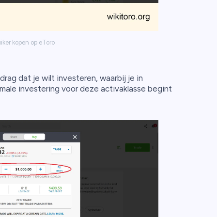
iker kopen op eToro
rag dat je wilt investeren, waarbij je in
ale investering voor deze activaklasse begint