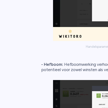
Handelsparamete
-
Hefboom:
Hefboomwerking verhoogt
potentieel voor zowel winsten als ve