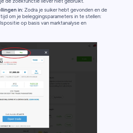
je de zoekfunctie liever niet gebruikt.
lingen in:
Zodra je suiker hebt gevonden en de
ijd om je beleggingsparameters in te stellen:
lspositie op basis van marktanalyse en