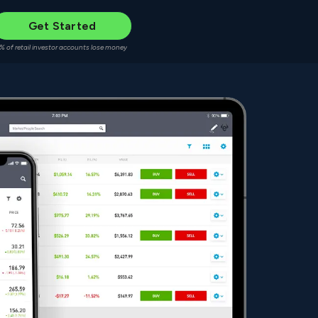
Get Started
% of retail investor accounts lose money