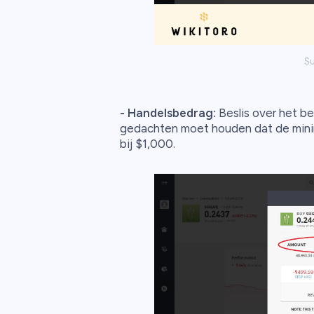
Su
-
Handelsbedrag:
Beslis over het bed
gedachten moet houden dat de minim
bij $1,000.