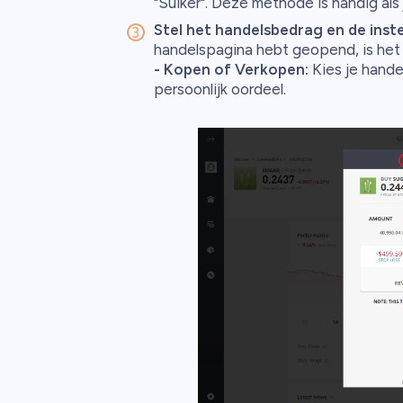
"Suiker". Deze methode is handig als 
Stel het handelsbedrag en de instel
handelspagina hebt geopend, is het t
- Kopen of Verkopen:
Kies je hande
persoonlijk oordeel.