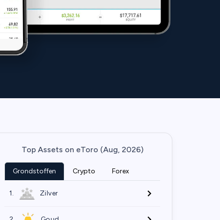
Top Assets on eToro (Aug, 2026)
Grondstoffen
Crypto
Forex
1.
Zilver
2.
Goud