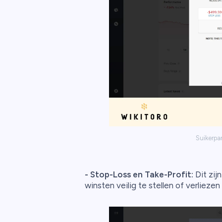
Suikerpar
-
Stop-Loss
en Take-Profit:
Dit zij
winsten veilig te stellen of verliezen