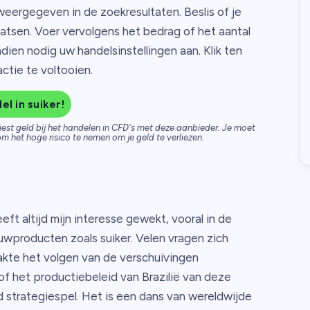
weergegeven in de zoekresultaten. Beslis of je
aatsen. Voer vervolgens het bedrag of het aantal
ndien nodig uw handelsinstellingen aan. Klik ten
ctie te voltooien.
el in suiker!
iest geld bij het handelen in CFD's met deze aanbieder. Je moet
m het hoge risico te nemen om je geld te verliezen.
eft altijd mijn interesse gewekt, vooral in de
wproducten zoals suiker. Velen vragen zich
akte het volgen van de verschuivingen
f het productiebeleid van Brazilië van deze
strategiespel. Het is een dans van wereldwijde