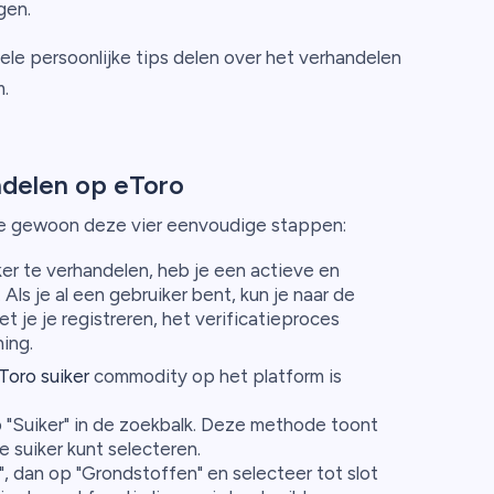
gen.
kele persoonlijke tips delen over het verhandelen
.
ndelen op eToro
je gewoon deze vier eenvoudige stappen:
er te verhandelen, heb je een actieve en
ls je al een gebruiker bent, kun je naar de
 je je registreren, het verificatieproces
ing.
Toro suiker
commodity op het platform is
"Suiker" in de zoekbalk. Deze methode toont
je suiker kunt selecteren.
, dan op "Grondstoffen" en selecteer tot slot