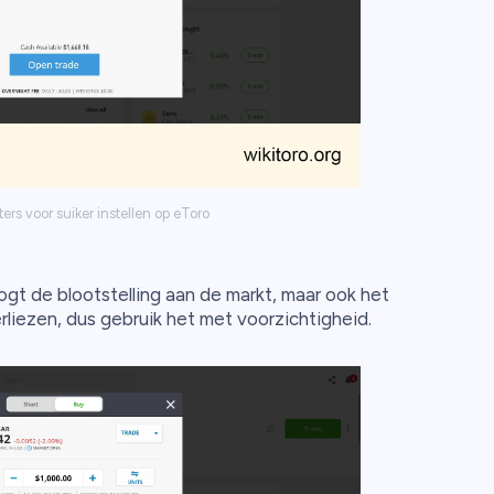
rs voor suiker instellen op eToro
 de blootstelling aan de markt, maar ook het
rliezen, dus gebruik het met voorzichtigheid.